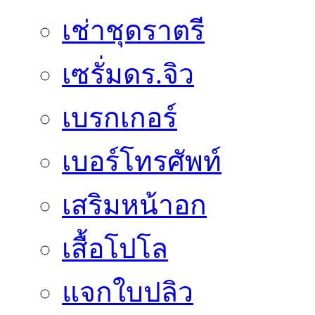
เช่าชุดราตรี
เซรั่มดร.จิว
เบรกเกอร์
เบอร์โทรศัพท์
เสริมหน้าอก
เสื้อโปโล
แจกใบปลิว