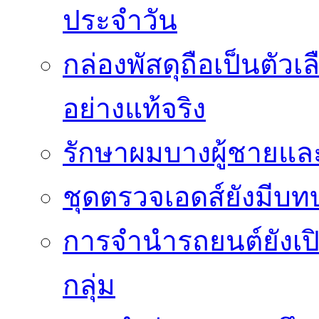
ประจำวัน
กล่องพัสดุถือเป็นตัว
อย่างแท้จริง
รักษาผมบางผู้ชายและผ
ชุดตรวจเอดส์ยังมีบ
การจำนำรถยนต์ยังเป
กลุ่ม