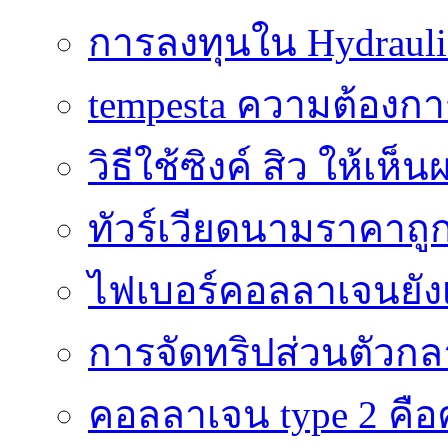
การลงทุนใน Hydrauli
tempesta ความต้องกา
วิธีใช้ซิงค์ สิว ให้เ
ทัวร์เวียดนามราคาถูก
ไฟเบอร์คอลลาเจนยังเ
การจัดทริปส่วนตัวก
คอลลาเจน type 2 คือค