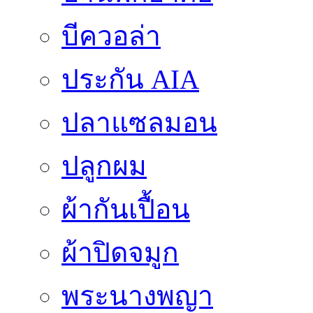
บีควอล่า
ประกัน AIA
ปลาแซลมอน
ปลูกผม
ผ้ากันเปื้อน
ผ้าปิดจมูก
พระนางพญา