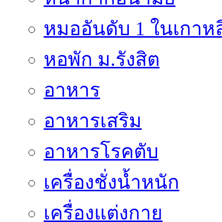
หมออันดับ 1 ในเกาหล
หอพัก ม.รังสิต
อาหาร
อาหารเสริม
อาหารโรคตับ
เครื่องชั่งน้ำหนัก
เครื่องแต่งกาย