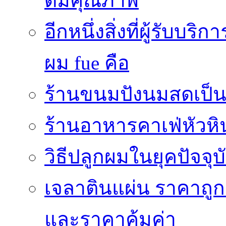
ดีมีคุณภาพ
อีกหนึ่งสิ่งที่ผู้รับบ
ผม fue คือ
ร้านขนมปังนมสดเป็นสถ
ร้านอาหารคาเฟ่หัวหิ
วิธีปลูกผมในยุคปัจจ
เจลาตินแผ่น ราคาถูก 
และราคาคุ้มค่า