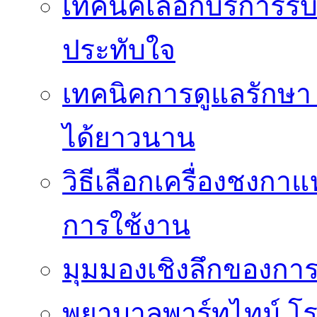
เทคนิคเลือกบริการรับ
ประทับใจ
เทคนิคการดูแลรักษา 
ได้ยาวนาน
วิธีเลือกเครื่องชงก
การใช้งาน
มุมมองเชิงลึกของกา
พยาบาลพาร์ทไทม์ โ