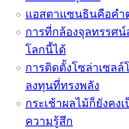
แอสตาแซนธินคือคำต
การที่กล้องจุลทรรศน์
โลกนี้ได้
การติดตั้งโซล่าเซล
ลงทุนที่ทรงพลัง
กระเช้าผลไม้ก็ยังคงเป
ความรู้สึก