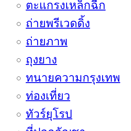
ตะแกรงเหล็กฉีก
ถ่ายพรีเวดดิ้ง
ถ่ายภาพ
ถุงยาง
ทนายความกรุงเทพ
ท่องเที่ยว
ทัวร์ยุโรป