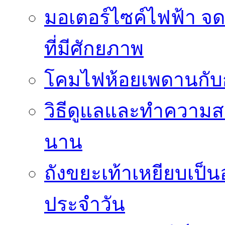
มอเตอร์ไซค์ไฟฟ้า จด
ที่มีศักยภาพ
โคมไฟห้อยเพดานกั
วิธีดูแลและทำความส
นาน
ถังขยะเท้าเหยียบเป็น
ประจำวัน