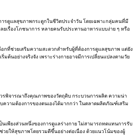
ารดูแลสุขภาพกระดูกในชีวิตประจำวัน โดยเฉพาะกลุ่มคนที่มี
้ละเลยเรื่องโภชนาการ หลายคนรับประทานอาหารแบบง่าย ๆ หรือ
ือกที่ช่วยเสริมความสะดวกสำหรับผู้ที่ต้องการดูแลสุขภาพ แต่ยัง
รเริ่มต้นอย่างจริงจัง เพราะร่างกายอาจมีการเปลี่ยนแปลงตามวัย
แต่ควรพิจารณาถึงคุณภาพของวัตถุดิบ กระบวนการผลิต ความน่า
สมกับความต้องการของตนเองได้มากกว่า ในตลาดผลิตภัณฑ์เสริม
รเป็นเพียงส่วนหนึ่งของการดูแลร่างกาย ไม่สามารถทดแทนการรับ
ให้สุขภาพโดยรวมดีขึ้นอย่างต่อเนื่อง ด้วยแนวโน้มของผู้