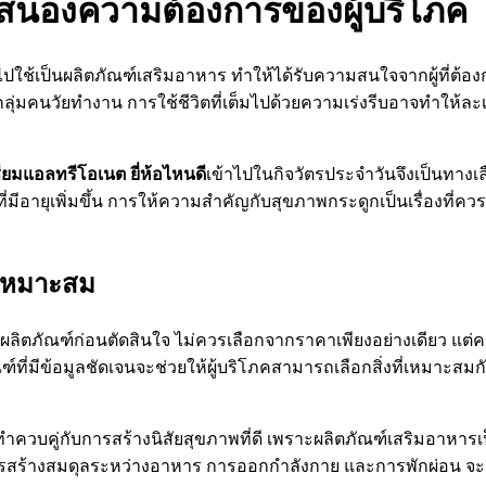
บสนองความต้องการของผู้บริโภค
เป็นผลิตภัณฑ์เสริมอาหาร ทำให้ได้รับความสนใจจากผู้ที่ต้องก
กลุ่มคนวัยทำงาน การใช้ชีวิตที่เต็มไปด้วยความเร่งรีบอาจทำให
ยมแอลทรีโอเนต ยี่ห้อไหนดี
เข้าไปในกิจวัตรประจำวันจึงเป็นทางเล
่มีอายุเพิ่มขึ้น การให้ความสำคัญกับสุขภาพกระดูกเป็นเรื่องที่คว
งเหมาะสม
กับผลิตภัณฑ์ก่อนตัดสินใจ ไม่ควรเลือกจากราคาเพียงอย่างเดียว 
์ที่มีข้อมูลชัดเจนจะช่วยให้ผู้บริโภคสามารถเลือกสิ่งที่เหมาะ
ำควบคู่กับการสร้างนิสัยสุขภาพที่ดี เพราะผลิตภัณฑ์เสริมอาหา
ร้างสมดุลระหว่างอาหาร การออกกำลังกาย และการพักผ่อน จะช่วย