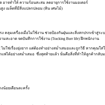
มีเมล็ด อาจทำให้ ความร้อนสะสม ลดอายุการใช้งานมอเตอร์
สูง เมล็ดที่มีสิ่งแปลกปลอม (หิน เศษไม้)
ลุมเครื่องเมื่อไม่ใช้งาน ช่วยป้องกันฝุ่นและสิ่งสกปรกเข้าสู่ระบ
ความสะอาด จดบันทึกการใช้งาน (Tracking Burr life) ฝึกพนักงาน
t
ไม่ใช่เรื่องยุ่งยาก แต่ต้องทำอย่างสม่ำเสมอและถูกวิธี หากคุณใส
ได้อย่างสม่ำเสมอ ซึ่งสุดท้ายแล้ว นั่นคือสิ่งที่ทำให้ลูกค้ากลั
งน้อยเดือนละครั้ง