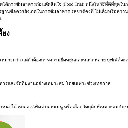
การชิมอาหารก่อนตัดสินใจ (Food Trial) หนึ่งในวิธีที่ดีที่สุดใน
รฐานข้อควรสังเกตในการชิมอาหาร รสชาติคงที่ ไม่เค็มหรือหว
น
ี้ยง
จะเหมาะกว่า แต่ถ้าต้องการความยืดหยุ่นและหลากหลาย บุฟเฟ่ต์จ
ียมอาหารและจัดทีมงานอย่างเหมาะสม โดยเฉพาะช่วงเทศกาล
ากำหนดได้ เช่น ลด/เพิ่มจำนวนเมนู หรือเลือกวัตถุดิบที่เหมาะสมก