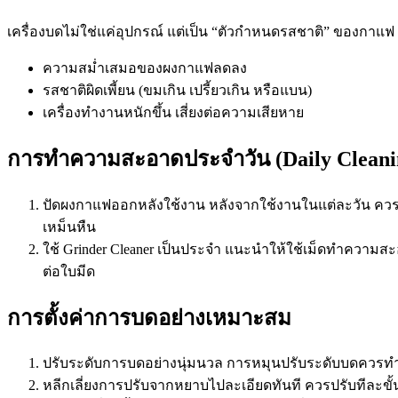
เครื่องบดไม่ใช่แค่อุปกรณ์ แต่เป็น “ตัวกำหนดรสชาติ” ของกาแฟ
ความสม่ำเสมอของผงกาแฟลดลง
รสชาติผิดเพี้ยน (ขมเกิน เปรี้ยวเกิน หรือแบน)
เครื่องทำงานหนักขึ้น เสี่ยงต่อความเสียหาย
การทำความสะอาดประจำวัน (Daily Cleani
ปัดผงกาแฟออกหลังใช้งาน หลังจากใช้งานในแต่ละวัน ควรใ
เหม็นหืน
ใช้ Grinder Cleaner เป็นประจำ แนะนำให้ใช้เม็ดทำความส
ต่อใบมีด
การตั้งค่าการบดอย่างเหมาะสม
ปรับระดับการบดอย่างนุ่มนวล การหมุนปรับระดับบดควรทำ
หลีกเลี่ยงการปรับจากหยาบไปละเอียดทันที ควรปรับทีละขั้น