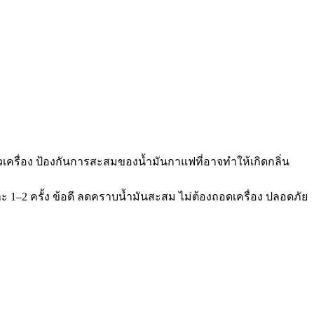
ครื่อง ป้องกันการสะสมของน้ำมันกาแฟที่อาจทำให้เกิดกลิ่น
ละ 1–2 ครั้ง ข้อดี ลดคราบน้ำมันสะสม ไม่ต้องถอดเครื่อง ปลอดภัย