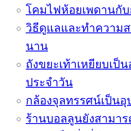
โคมไฟห้อยเพดานกั
วิธีดูแลและทำความส
นาน
ถังขยะเท้าเหยียบเป็น
ประจำวัน
กล้องจุลทรรศน์เป็นอุ
ร้านบอลลูนยังสามารถเ