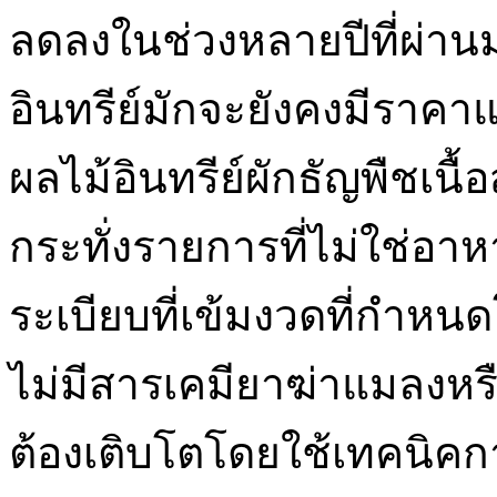
ลดลงในช่วงหลายปีที่ผ่านม
อินทรีย์มักจะยังคงมีราคาแพ
ผลไม้อินทรีย์ผักธัญพืชเนื
กระทั่งรายการที่ไม่ใช่อ
ระเบียบที่เข้มงวดที่กำห
ไม่มีสารเคมียาฆ่าแมลงหร
ต้องเติบโตโดยใช้เทคนิคก