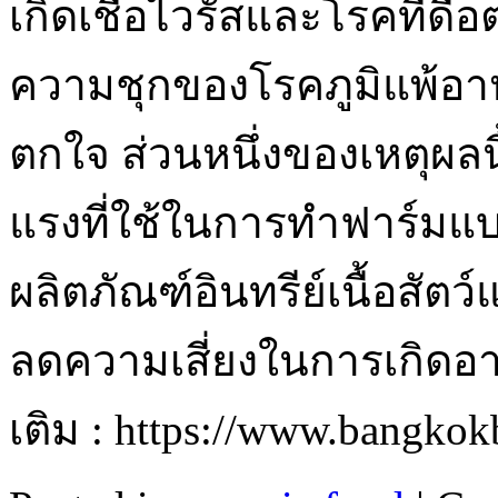
เกิดเชื้อไวรัสและโรคที่ดื้
ความชุกของโรคภูมิแพ้อาหา
ตกใจ ส่วนหนึ่งของเหตุผลนี
แรงที่ใช้ในการทำฟาร์มแบบด
ผลิตภัณฑ์อินทรีย์เนื้อส
ลดความเสี่ยงในการเกิดอา
เติม : https://www.bangko