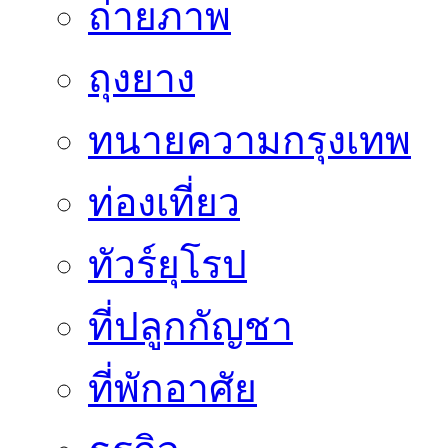
ถ่ายภาพ
ถุงยาง
ทนายความกรุงเทพ
ท่องเที่ยว
ทัวร์ยุโรป
ที่ปลูกกัญชา
ที่พักอาศัย