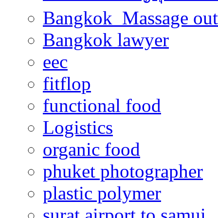
Bangkok Massage out
Bangkok lawyer
eec
fitflop
functional food
Logistics
organic food
phuket photographer
plastic polymer
surat airport to samui