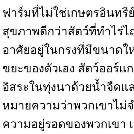
ฟาร์มที่ไม่ใช่เกษตรอินทรีย์ ส
สุขภาพดีกว่าสัตว์ที่ทำไร่
อาศัยอยู่ในกรงที่มีขนาดใ
ขยะของตัวเอง สัตว์ออร์แก
อิสระในทุ่งนาด้วยน้ำจืดแ
หมายความว่าพวกเขาไม่จำเ
ความอยู่รอดของพวกเขา เนื