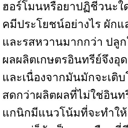
ฮอร์โมนหรือยาปฏิชีวนะใด
คมีประโยชน์อย่างไร ผักแ
และรสหวานมากกว่า ปลูกใน
ผลผลิตเกษตรอินทรีย์จึง
และเนื่องจากมันมักจะเติบ
สดกว่าผลิตผลที่ไม่ใช่อินท
แกนิกมีแนวโน้มที่จะทำให้เ