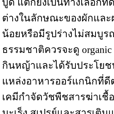
บูด แต่ก็ยังเป็นทางเลือก
ต่างในลักษณะของผักและผ
น้อยหรือมีรูปร่างไม่สมบูรณ์
ธรรมชาติควรจะดู organic f
กินหญ้าและได้รับประโยชน์
แหล่งอาหารออร์แกนิกที่ดี
เคมีกำจัดวัชพืชสารฆ่าเชื้อร
มะเร็ง สเปรย์และสารเติมแ