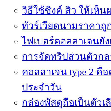
วิธีใช้ซิงค์ สิว ให้เ
ทัวร์เวียดนามราคาถูก
ไฟเบอร์คอลลาเจนยังเ
การจัดทริปส่วนตัวก
คอลลาเจน type 2 คือค
ประจำวัน
กล่องพัสดุถือเป็นตัว