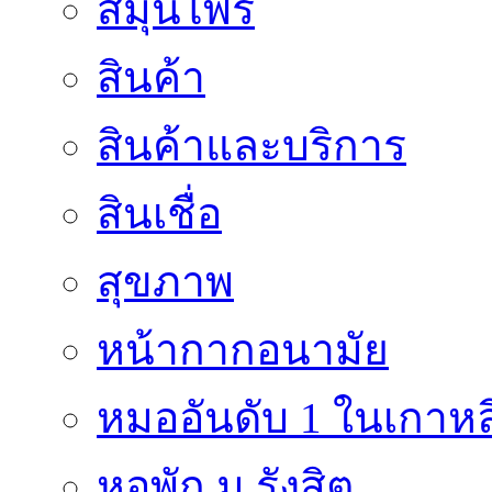
สมุนไพร
สินค้า
สินค้าและบริการ
สินเชื่อ
สุขภาพ
หน้ากากอนามัย
หมออันดับ 1 ในเกาหล
หอพัก ม.รังสิต