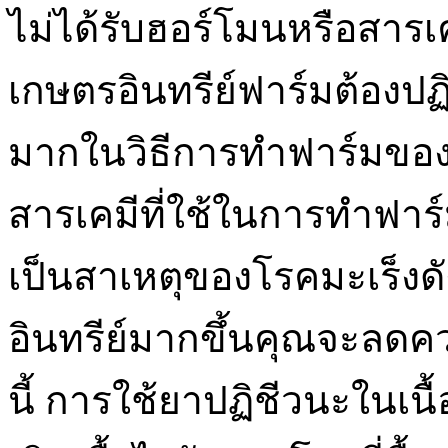
ไม่ได้รับฮอร์โมนหรือสารเคม
เกษตรอินทรีย์ฟาร์มต้องปฏ
มากในวิธีการทำฟาร์มของพ
สารเคมีที่ใช้ในการทำฟาร์มเ
เป็นสาเหตุของโรคมะเร็งดั
อินทรีย์มากขึ้นคุณจะลดคว
นี้ การใช้ยาปฏิชีวนะในเน