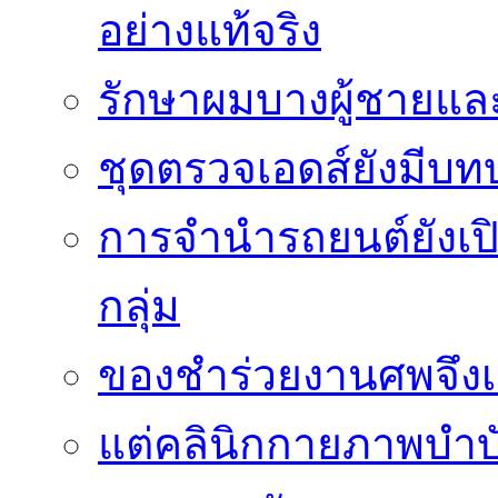
อย่างแท้จริง
รักษาผมบางผู้ชายและผ
ชุดตรวจเอดส์ยังมีบ
การจำนำรถยนต์ยังเป
กลุ่ม
ของชำร่วยงานศพจึงเ
แต่คลินิกกายภาพบำบัดย