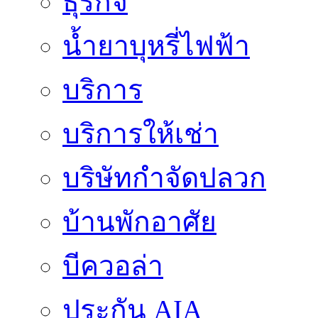
ธุรกิจ
น้ำยาบุหรี่ไฟฟ้า
บริการ
บริการให้เช่า
บริษัทกำจัดปลวก
บ้านพักอาศัย
บีควอล่า
ประกัน AIA