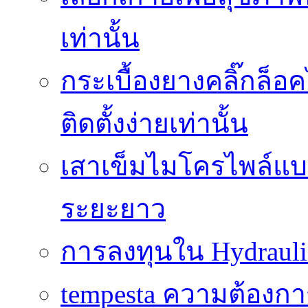
เท่านั้น
กระเบื้องยางคลิ๊กล็
ติดตั้งง่ายเท่านั้น
เสาเข็มไมโครไพล์แบบ
ระยะยาว
การลงทุนใน Hydrauli
tempesta ความต้องกา