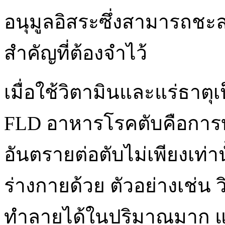
อนุมูลอิสระซึ่งสามารถชะล
สำคัญที่ต้องจำไว้
เมื่อใช้วิตามินและแร่ธาตุ
FLD อาหารโรคตับคือการบ
อันตรายต่อตับไม่เพียงเท่าน
ร่างกายด้วย ตัวอย่างเช่น
ทำลายได้ในปริมาณมาก แ