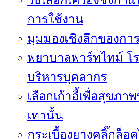
การใช้งาน
มุมมองเชิงลึกของกา
พยาบาลพาร์ทไทม์ โ
บริหารบุคลากร
เลือกเก้าอี้เพื่อสุขภาพ
เท่านั้น
กระเบื้องยางคลิ๊กล็