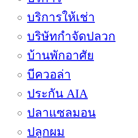
บริการให้เช่า
บริษัทกำจัดปลวก
บ้านพักอาศัย
บีควอล่า
ประกัน AIA
ปลาแซลมอน
ปลูกผม