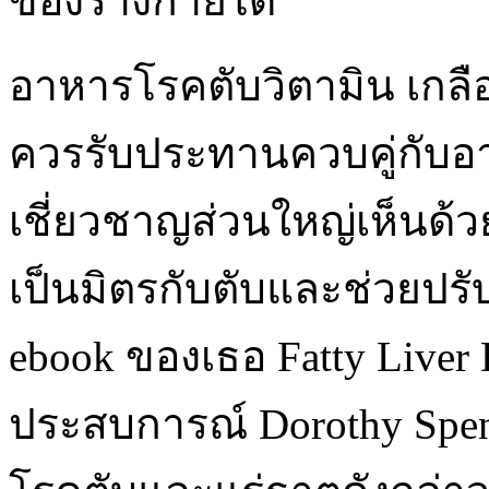
ของร่างกายได้
อาหารโรคตับวิตามิน เกลื
ควรรับประทานควบคู่กับอาห
เชี่ยวชาญส่วนใหญ่เห็นด้ว
เป็นมิตรกับตับและช่วยปร
ebook ของเธอ Fatty Liver
ประสบการณ์ Dorothy Spence