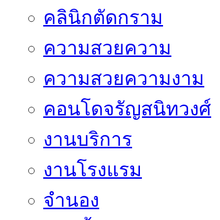
คลินิกตัดกราม
ความสวยความ
ความสวยความงาม
คอนโดจรัญสนิทวงศ์
งานบริการ
งานโรงแรม
จำนอง