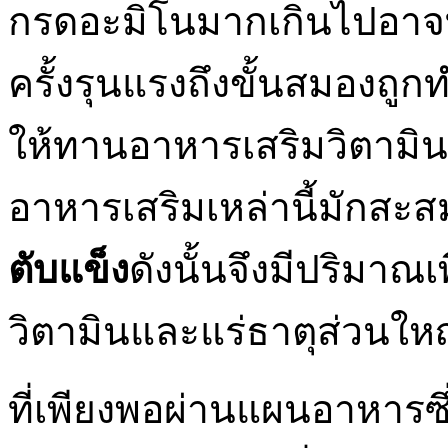
กรดอะมิโนมากเกินไปอาจทำใ
ครั้งรุนแรงถึงขั้นสมองถ
ให้ทานอาหารเสริมวิตามินเ
อาหารเสริมเหล่านี้มักสะ
ตับแข็ง
ดังนั้นจึงมีปริมาณ
วิตามินและแร่ธาตุส่วนใ
ที่เพียงพอผ่านแผนอาหารซ