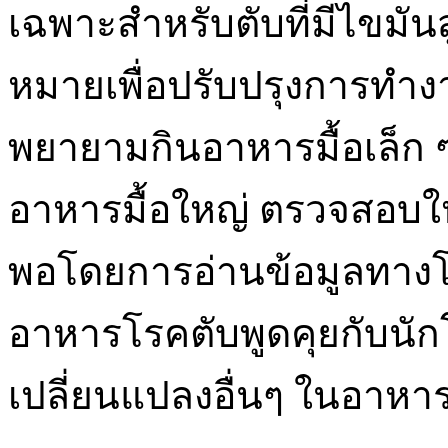
เฉพาะสำหรับตับที่มีไขมันส
หมายเพื่อปรับปรุงการทำ
พยายามกินอาหารมื้อเล็ก 
อาหารมื้อใหญ่ ตรวจสอบให้
พอโดยการอ่านข้อมูลทา
อาหารโรคตับพูดคุยกับนั
เปลี่ยนแปลงอื่นๆ ในอาหา