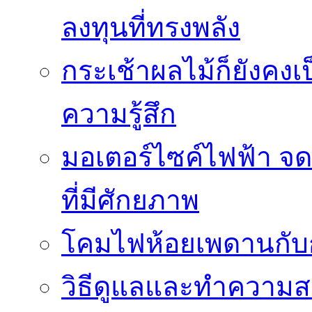
ลงทุนที่ทรงพลัง
กระเช้าผลไม้ก็ยังคงเป
ความรู้สึก
มอเตอร์ไซค์ไฟฟ้า จด
ที่มีศักยภาพ
โคมไฟห้อยเพดานกั
วิธีดูแลและทำความส