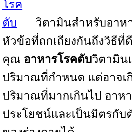
วิตามินสำหรับอาห
หัวข้อที่ถกเถียงกันถึงวิธี
คุณ
อาหารโรคตับ
วิตามิน
ปริมาณที่กำหนด แต่อาจเก
ปริมาณที่มากเกินไป อาห
ประโยชน์และเป็นมิตรกับต