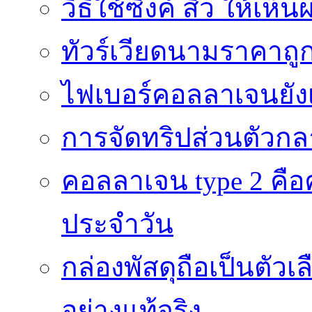
วิธีใช้ซิงค์ สิว ให้เ
ทัวร์เวียดนามราคาถูก
ไฟเบอร์คอลลาเจนยังเ
การจัดทริปส่วนตัวก
คอลลาเจน type 2 คือค
ประจำวัน
กล่องพัสดุถือเป็นตัว
อย่างแท้จริง