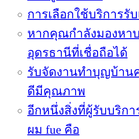
การเลือกใช้บริการร
หากคุณกำลังมองหาบริ
อุดรธานีที่เชื่อถือได้
รับจัดงานทำบุญบ้าน
ดีมีคุณภาพ
อีกหนึ่งสิ่งที่ผู้รับบ
ผม fue คือ