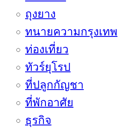
ถุงยาง
ทนายความกรุงเทพ
ท่องเที่ยว
ทัวร์ยุโรป
ที่ปลูกกัญชา
ที่พักอาศัย
ธุรกิจ