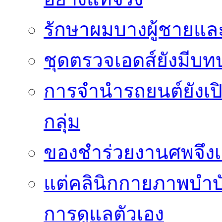
รักษาผมบางผู้ชายและผ
ชุดตรวจเอดส์ยังมีบ
การจำนำรถยนต์ยังเป
กลุ่ม
ของชำร่วยงานศพจึงเ
แต่คลินิกกายภาพบำบัดย
การดูแลตัวเอง