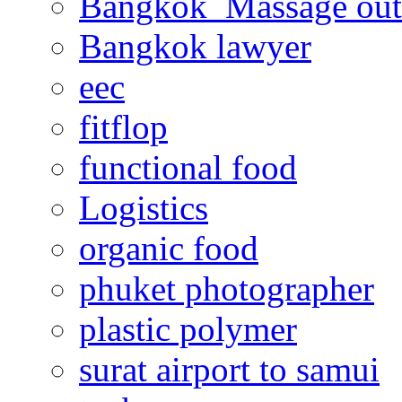
Bangkok Massage out
Bangkok lawyer
eec
fitflop
functional food
Logistics
organic food
phuket photographer
plastic polymer
surat airport to samui