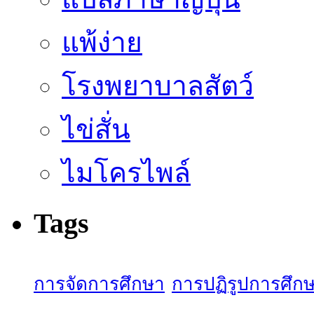
แพ้ง่าย
โรงพยาบาลสัตว์
ไข่สั่น
ไมโครไพล์
Tags
การจัดการศึกษา
การปฏิรูปการศึก