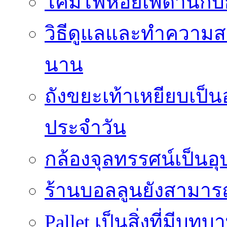
โคมไฟห้อยเพดานกั
วิธีดูแลและทำความส
นาน
ถังขยะเท้าเหยียบเป็น
ประจำวัน
กล้องจุลทรรศน์เป็นอุ
ร้านบอลลูนยังสามารถเ
Pallet เป็นสิ่งที่มี