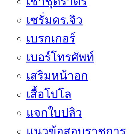
เช่าชุดราตรี
เซรั่มดร.จิว
เบรกเกอร์
เบอร์โทรศัพท์
เสริมหน้าอก
เสื้อโปโล
แจกใบปลิว
แนวข้อสอบราชการ