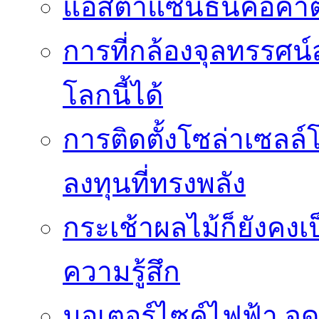
แอสตาแซนธินคือคำต
การที่กล้องจุลทรรศน์
โลกนี้ได้
การติดตั้งโซล่าเซล
ลงทุนที่ทรงพลัง
กระเช้าผลไม้ก็ยังคงเป
ความรู้สึก
มอเตอร์ไซค์ไฟฟ้า จด