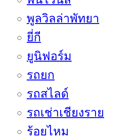
พูลวิลล่าพัทยา
ยี่กี
ยูนิฟอร์ม
รถยก
รถสไลด์
รถเช่าเชียงราย
ร้อยไหม