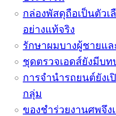
กล่องพัสดุถือเป็นตัว
อย่างแท้จริง
รักษาผมบางผู้ชายและผ
ชุดตรวจเอดส์ยังมีบ
การจำนำรถยนต์ยังเป
กลุ่ม
ของชำร่วยงานศพจึงเ