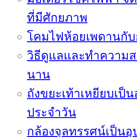
ที่มีศักยภาพ
โคมไฟห้อยเพดานกั
วิธีดูแลและทำความส
นาน
ถังขยะเท้าเหยียบเป็น
ประจำวัน
กล้องจุลทรรศน์เป็นอุ