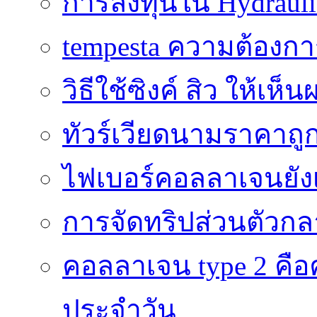
การลงทุนใน Hydrauli
tempesta ความต้องกา
วิธีใช้ซิงค์ สิว ให้เ
ทัวร์เวียดนามราคาถูก
ไฟเบอร์คอลลาเจนยังเ
การจัดทริปส่วนตัวก
คอลลาเจน type 2 คือค
ประจำวัน