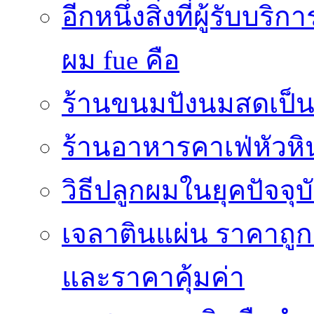
อีกหนึ่งสิ่งที่ผู้รับบ
ผม fue คือ
ร้านขนมปังนมสดเป็นสถ
ร้านอาหารคาเฟ่หัวหิ
วิธีปลูกผมในยุคปัจจ
เจลาตินแผ่น ราคาถูก 
และราคาคุ้มค่า