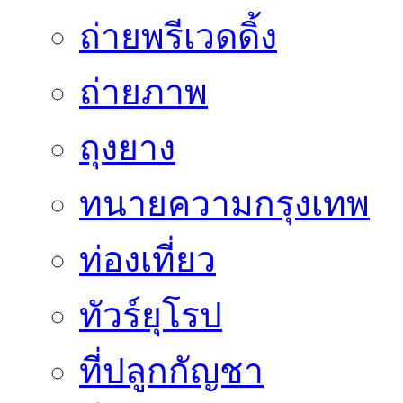
ถ่ายพรีเวดดิ้ง
ถ่ายภาพ
ถุงยาง
ทนายความกรุงเทพ
ท่องเที่ยว
ทัวร์ยุโรป
ที่ปลูกกัญชา