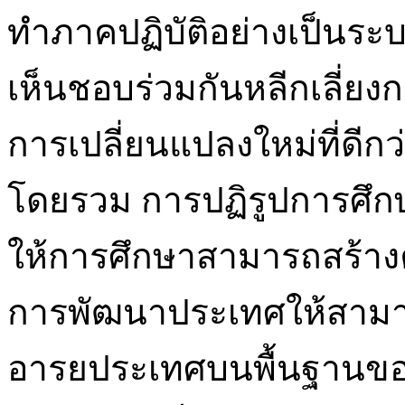
ทำภาคปฏิบัติอย่างเป็นระ
เห็นชอบร่วมกันหลีกเลี่ยงก
การเปลี่ยนแปลงใหม่ที่ดีกว
โดยรวม การปฏิรูปการศึกษ
ให้การศึกษาสามารถสร้างค
การพัฒนาประเทศให้สามา
อารยประเทศบนพื้นฐานข