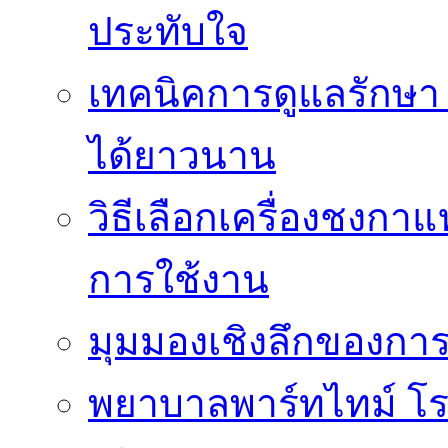
ประทับใจ
เทคนิคการดูแลรักษา 
ได้ยาวนาน
วิธีเลือกเครื่องชงก
การใช้งาน
มุมมองเชิงลึกของกา
พยาบาลพาร์ทไทม์ โ