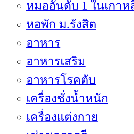
หมออันดับ 1 ในเกาหล
หอพัก ม.รังสิต
อาหาร
อาหารเสริม
อาหารโรคตับ
เครื่องชั่งน้ำหนัก
เครื่องแต่งกาย