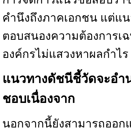
คำนึงถึงภาคเอกชน แต่แนว
ตอบสนองความต้องการเ
องค์กรไม่แสวงหาผลกำไร
แนวทางดัชนีชี้วัดจะอ
ชอบเนื่องจาก
นอกจากนี้ยังสามารถออกแ