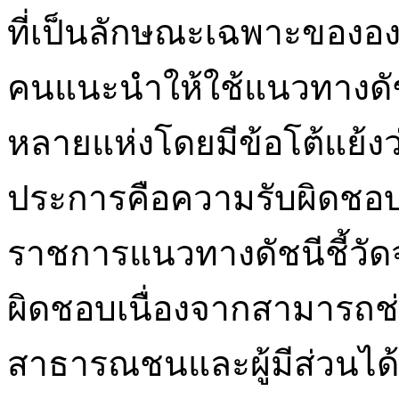
ที่เป็นลักษณะเฉพาะขององค
คนแนะนำให้ใช้แนวทางดัช
หลายแห่งโดยมีข้อโต้แย้ง
ประการคือความรับผิดชอ
ราชการแนวทางดัชนีชี้ว
ผิดชอบเนื่องจากสามารถ
สาธารณชนและผู้มีส่วนได้ส