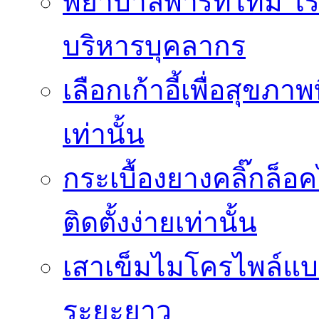
พยาบาลพาร์ทไทม์ โ
บริหารบุคลากร
เลือกเก้าอี้เพื่อสุขภาพ
เท่านั้น
กระเบื้องยางคลิ๊กล็
ติดตั้งง่ายเท่านั้น
เสาเข็มไมโครไพล์แบบ
ระยะยาว