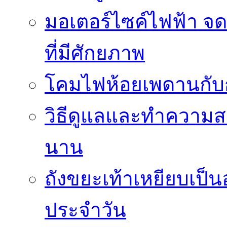
มอเตอร์ไซค์ไฟฟ้า จด
ที่มีศักยภาพ
โคมไฟห้อยเพดานกั
วิธีดูแลและทำความส
นาน
ถังขยะเท้าเหยียบเป็น
ประจำวัน