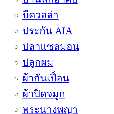
บีควอล่า
ประกัน AIA
ปลาแซลมอน
ปลูกผม
ผ้ากันเปื้อน
ผ้าปิดจมูก
พระนางพญา