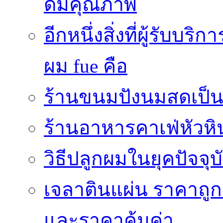
ดีมีคุณภาพ
อีกหนึ่งสิ่งที่ผู้รับบ
ผม fue คือ
ร้านขนมปังนมสดเป็นสถ
ร้านอาหารคาเฟ่หัวหิ
วิธีปลูกผมในยุคปัจจ
เจลาตินแผ่น ราคาถูก 
และราคาคุ้มค่า