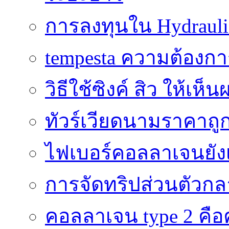
การลงทุนใน Hydrauli
tempesta ความต้องกา
วิธีใช้ซิงค์ สิว ให้เ
ทัวร์เวียดนามราคาถูก
ไฟเบอร์คอลลาเจนยังเ
การจัดทริปส่วนตัวก
คอลลาเจน type 2 คือค