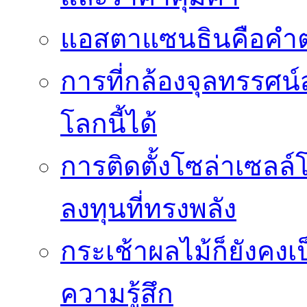
แอสตาแซนธินคือคำต
การที่กล้องจุลทรรศน์
โลกนี้ได้
การติดตั้งโซล่าเซล
ลงทุนที่ทรงพลัง
กระเช้าผลไม้ก็ยังคงเป
ความรู้สึก