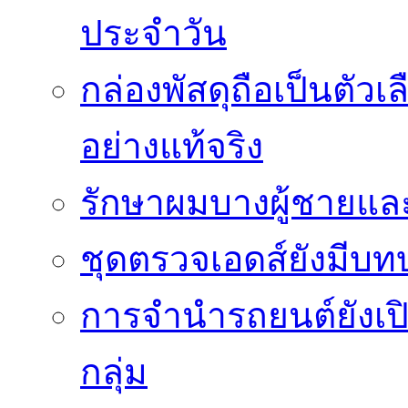
ประจำวัน
กล่องพัสดุถือเป็นตัว
อย่างแท้จริง
รักษาผมบางผู้ชายและผ
ชุดตรวจเอดส์ยังมีบ
การจำนำรถยนต์ยังเป
กลุ่ม