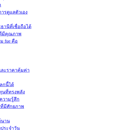
ก
บการดูแลตัวเอง
นีที่เชื่อถือได้
ดีมีคุณภาพ
ผม fue คือ
และราคาคุ้มค่า
กนี้ได้
ุนที่ทรงพลัง
ความรู้สึก
ที่มีศักยภาพ
ด้นาน
ิตประจำวัน