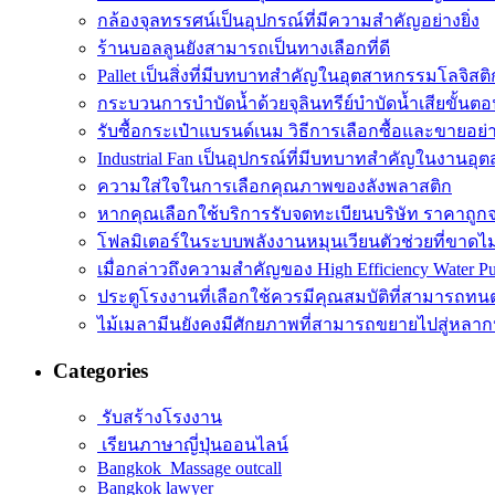
กล้องจุลทรรศน์เป็นอุปกรณ์ที่มีความสำคัญอย่างยิ่ง
ร้านบอลลูนยังสามารถเป็นทางเลือกที่ดี
Pallet เป็นสิ่งที่มีบทบาทสำคัญในอุตสาหกรรมโลจิสติ
กระบวนการบำบัดน้ำด้วยจุลินทรีย์บำบัดน้ำเสียขั้นตอ
รับซื้อกระเป๋าแบรนด์เนม วิธีการเลือกซื้อและขายอย่
Industrial Fan เป็นอุปกรณ์ที่มีบทบาทสำคัญในงานอ
ความใส่ใจในการเลือกคุณภาพของลังพลาสติก
หากคุณเลือกใช้บริการรับจดทะเบียนบริษัท ราคาถูก
โฟลมิเตอร์ในระบบพลังงานหมุนเวียนตัวช่วยที่ขาดไ
เมื่อกล่าวถึงความสำคัญของ High Efficiency Water P
ประตูโรงงานที่เลือกใช้ควรมีคุณสมบัติที่สามารถทน
ไม้เมลามีนยังคงมีศักยภาพที่สามารถขยายไปสู่หลา
Categories
รับสร้างโรงงาน
เรียนภาษาญี่ปุ่นออนไลน์
Bangkok Massage outcall
Bangkok lawyer