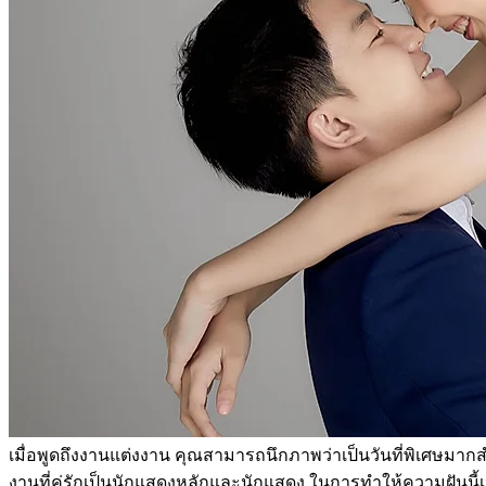
เมื่อพูดถึงงานแต่งงาน คุณสามารถนึกภาพว่าเป็นวันที่พิเศษมากสำ
งานที่คู่รักเป็นนักแสดงหลักและนักแสดง ในการทำให้ความฝันนี