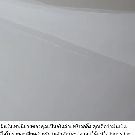
ฝันในเทพนิยายของคุณเป็นจริงถ่ายพรีเวดดิ้ง คุณคิดว่ามันเป็น
รใส่ใจในรายละเอียดสำหรับวันสำคัญ ตรวจสอบให้แน่ใจว่าการถ่าย