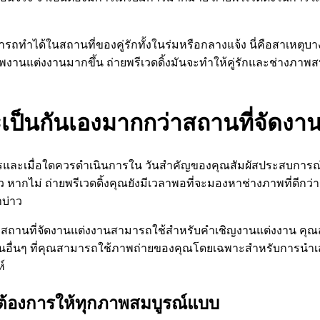
่
ทำได้ในสถานที่ของคู่รักทั้งในร่มหรือกลางแจ้ง นี่คือสาเหตุบาง
่างภาพงานแต่งงานมากขึ้น ถ่ายพรีเวดดิ้งมันจะทำให้คู่รักและช่างภ
ป็นกันเองมากกว่าสถานที่จัดงา
ำอะไรและเมื่อใดควรดำเนินการใน วันสำคัญของคุณสัมผัสประสบก
หากไม่ ถ่ายพรีเวดดิ้งคุณยังมีเวลาพอที่จะมองหาช่างภาพที่ดีกว่าร
าบ่าว
าสถานที่จัดงานแต่งงานสามารถใช้สำหรับคำเชิญงานแต่งงาน คุณส
งงานอื่นๆ ที่คุณสามารถใช้ภาพถ่ายของคุณโดยเฉพาะสำหรับการนำเสนอภ
์
ุณต้องการให้ทุกภาพสมบูรณ์แบบ