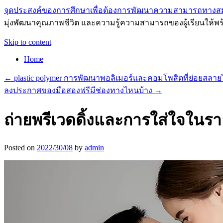
จุดประสงค์ของการศึกษาเพื่อต้องการพัฒนาความสามารถทางส
มุ่งพัฒนาคุณภาพชีวิต และความรู้ความสามารถของผู้เรียนให้พร
Skip to content
Home
←
plastic polymer การพัฒนาพอลิเมอร์และคอมโพสิตที่ย่อยสลายไ
ลงประกาศของมือสองฟรีมีช่องทางไหนบ้าง
→
ถ่ายพรีเวดดิ้งและการใส่ใจในร
Posted on
2022/30/08
by
admin