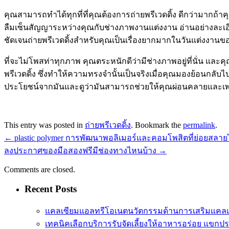
คุณสามารถทำได้ทุกที่ที่คุณต้องการถ่ายพรีเวดดิ้ง ดีกว่ามากถ้าค
ลืมเซ็นสัญญาระหว่างคุณกับช่างภาพงานแต่งงาน อ่านอย่างละเอีย
ชัดเจนถ่ายพรีเวดดิ้งสำหรับคุณเป็นเรื่องยากมากในวันแต่งงานข
ที่จะไม่โพสท่าทุกภาพ คุณตระหนักดีว่ามีช่างภาพอยู่ที่นั่น และ
พรีเวดดิ้ง ซึ่งทำให้ความทรงจำนั้นเป็นจริงเมื่อคุณมองย้อนกลั
ประโยชน์จากมันและดูว่ามันสามารถช่วยให้คุณผ่อนคลายและเพล
This entry was posted in
ถ่ายพรีเวดดิ้ง
. Bookmark the
permalink
.
←
plastic polymer การพัฒนาพอลิเมอร์และคอมโพสิตที่ย่อยสลายไ
ลงประกาศของมือสองฟรีมีช่องทางไหนบ้าง
→
Comments are closed.
Recent Posts
แคลเซียมแอลทรีโอเนตนวัตกรรมด้านการเสริมแคลเ
เทคนิคเลือกบริการรับจัดเลี้ยงให้อาหารอร่อย แขกป