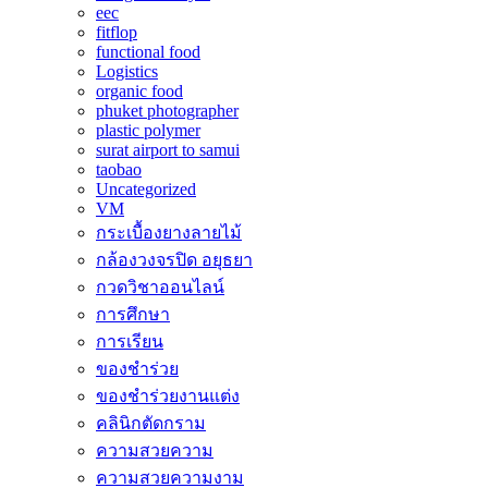
eec
fitflop
functional food
Logistics
organic food
phuket photographer
plastic polymer
surat airport to samui
taobao
Uncategorized
VM
กระเบื้องยางลายไม้
กล้องวงจรปิด อยุธยา
กวดวิชาออนไลน์
การศึกษา
การเรียน
ของชำร่วย
ของชำร่วยงานแต่ง
คลินิกตัดกราม
ความสวยความ
ความสวยความงาม