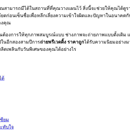
ุณสามารถมีได้ในสถานที่ที่คุณวางแผนไว้ สิ่งนี้จะช่วยให้คุณได้ดู
ดก่อนเซ็นชื่อเพื่อหลีกเลี่ยงความเข้าใจผิดและปัญหาในอนาคตกับช
องคุณ
คุณต้องการให้ทุกภาพสมบูรณ์แบบ ช่างภาพจะถ่ายภาพแบบดั้งเดิม แต่พ
บไปในอีกสองสามปีการ
ถ่ายพรีเวดดิ้ง ราคาถูก
ได้รับความนิยมอย่างม
ิดเพลินกับวันพิเศษของคุณได้อย่างไร
ด้
ซียม
ระทับใจ