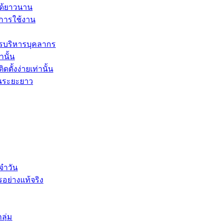
ได้ยาวนาน
ะการใช้งาน
รบริหารบุคลากร
านั้น
ตั้งง่ายเท่านั้น
ในระยะยาว
จำวัน
รอย่างแท้จริง
ลุ่ม