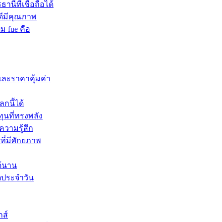
นีที่เชื่อถือได้
ดีมีคุณภาพ
ผม fue คือ
และราคาคุ้มค่า
กนี้ได้
ุนที่ทรงพลัง
ความรู้สึก
ที่มีศักยภาพ
ด้นาน
ิตประจำวัน
กส์