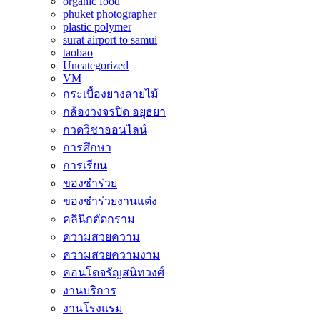
organic food
phuket photographer
plastic polymer
surat airport to samui
taobao
Uncategorized
VM
กระเบื้องยางลายไม้
กล้องวงจรปิด อยุธยา
กวดวิชาออนไลน์
การศึกษา
การเรียน
ของชำร่วย
ของชำร่วยงานแต่ง
คลินิกตัดกราม
ความสวยความ
ความสวยความงาม
คอนโดจรัญสนิทวงศ์
งานบริการ
งานโรงแรม