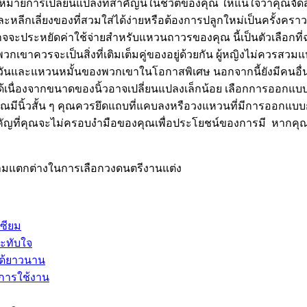
องหมายการเปลี่ยนแปลงที่สำคัญนี้ในชีวิตของคุณ ให้แน่ใจว่าคุณจั
ลีกเลี่ยงของที่สวมใส่ได้ง่ายหรือต้องการปลูกใหม่เป็นครั้งคราว
ะประหยัดค่าใช้จ่ายสำหรับแหวนถาวรของคุณ นี้เป็นตัวเลือกที่ฉล
พวกเขาควรจะเป็นสิ่งที่เติมเต็มคู่ของอยู่ด้วยกัน ผู้หญิงไม่ค
วันและแหวนหมั้นของพวกเขาในโอกาสพิเศษ นอกจากนี้ยังมีคนอื่น
ได้เนื่องจากขนาดของนิ้วอาจเปลี่ยนแปลงเล็กน้อย เลือกการออ
ณมีนิ้วสั้น ๆ คุณควรยึดแถบที่แคบลงหรือวงแหวนที่มีการออกแบ
งสำคัญที่คุณจะไม่ครอบงำมือของคุณเพื่อประโยชน์ของการมี หา
มแตกต่างในการเลือกวงดนตรีงานแต่ง
ซียม
ระทับใจ
ได้ยาวนาน
ะการใช้งาน