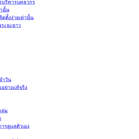
รบริหารบุคลากร
านั้น
ตั้งง่ายเท่านั้น
ในระยะยาว
จำวัน
รอย่างแท้จริง
ลุ่ม
ก
บการดูแลตัวเอง