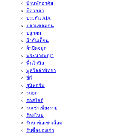
บ้านพักอาศัย
บีควอล่า
ประกัน AIA
ปลาแซลมอน
ปลูกผม
ผ้ากันเปื้อน
ผ้าปิดจมูก
พระนางพญา
พื้นไวนิล
พูลวิลล่าพัทยา
ยี่กี
ยูนิฟอร์ม
รถยก
รถสไลด์
รถเช่าเชียงราย
ร้อยไหม
รักษาข้อเข่าเสื่อม
รับซื้อของเก่า