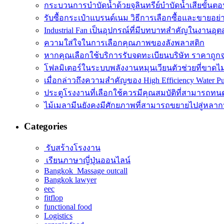
กระบวนการบำบัดน้ำด้วยจุลินทรีย์บำบัดน้ำเสียขั้นตอ
รับซื้อกระเป๋าแบรนด์เนม วิธีการเลือกซื้อและขายอย่
Industrial Fan เป็นอุปกรณ์ที่มีบทบาทสำคัญในงานอ
ความใส่ใจในการเลือกคุณภาพของลังพลาสติก
หากคุณเลือกใช้บริการรับจดทะเบียนบริษัท ราคาถูก
โฟลมิเตอร์ในระบบพลังงานหมุนเวียนตัวช่วยที่ขาดไ
เมื่อกล่าวถึงความสำคัญของ High Efficiency Water P
ประตูโรงงานที่เลือกใช้ควรมีคุณสมบัติที่สามารถทน
ไม้เมลามีนยังคงมีศักยภาพที่สามารถขยายไปสู่หลา
Categories
รับสร้างโรงงาน
เรียนภาษาญี่ปุ่นออนไลน์
Bangkok Massage outcall
Bangkok lawyer
eec
fitflop
functional food
Logistics