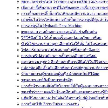
พยาบาลพาร์ทไทม์ โรงพยาบาลทางเลือกใหม่ของกา
เลือกเก้าอี้เพื่อสุขภาพที่ไม่เพียงแต่ช่วยเรื่องสุขภาพเท่
กระเบื้องยางคลิ๊กล็อคไม่เพียงแต่มีความสวยงามและติด
เสาเข็มไมโครไพล์แบบกดถือเป็นการลงทุนที่คุ้มค่า
การลงทุนใน Hydraulic Press Machine
tempesta ความต้องการของคุณได้อย่างยืดหยุ่น
วิธีใช้ซิงค์ สิว ให้เห็นผลเร็วและปลอดภัยมากที่สุด
ทัวร์เวียดนามราคาถูก เลือกยังไงให้คุ้ม ไม่โดนหลอก
ไฟเบอร์คอลลาเจนยังเหมาะกับผู้ที่ออกกำลังกาย
การจัดทริปส่วนตัวกลายเป็นทางเลือกยอดนิยม
คอลลาเจน type 2 คือคำตอบที่ควรมีติดไว้ในชีวิตประ
กล่องพัสดุถือเป็นตัวเลือกที่ตอบโจทย์ทุกความต้องกา
รักษาผมบางผู้ชายและผู้หญิง ด้วยเทคนิคที่ได้ผล
ชุดตรวจเอดส์ยังมีบทบาทสำคัญ
การจำนำรถยนต์ยังเปิดโอกาสให้กับผู้คนหลากหลายก
ของชำร่วยงานศพจึงเป็นเสมือนตัวแทนของความรู้สึ
แต่คลินิกกายภาพบำบัดยังให้ความรู้แก่ผู้ป่วยเกี่ยวกั
การเลือกใช้บริการรับเหมาแรงงาน