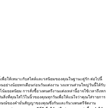
พื่อให้เหมาะกับสไตล์และรสนิยมของคุณในฐานะคู่รัก ต่อไปนี้
วนอย่างน้อยหกเดือนก่อนวันแต่งงาน วงแหวนส่วนใหญ่วันนี้ได้รับ
้มยอดนิยม การสั่งซื้อวงดนตรีงานแต่งเหล่านี้อาจใช้เวลาถึงหก
ิ่งที่คุณใส่ไว้ในนิ้วของคุณทุกวันเพื่อให้แน่ใจว่าคุณใส่รายการ
กษณ์ของคำมั่นสัญญาของคุณซึ่งกันและกันวงดนตรีจัดงาน