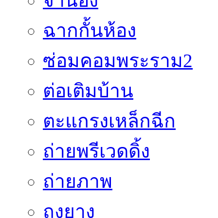
จำนอง
ฉากกั้นห้อง
ซ่อมคอมพระราม2
ต่อเติมบ้าน
ตะแกรงเหล็กฉีก
ถ่ายพรีเวดดิ้ง
ถ่ายภาพ
ถุงยาง