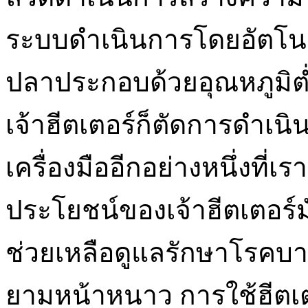
ระบบดำเนินการโดยอัตโนมัติ 
ปลาประกอบด้วยอุณหภูมิต่ำ
เจ้าฮีตเตอร์ก็ตัดการดำเนิ
เครื่องมืออีกอย่างหนึ่งที่เ
ประโยชน์ของเจ้าฮีตเตอร์ม
ช่วยเหลือดูแลรักษาโรคบาง
ยามหน้าหนาว การใช้ฮีตเตอ