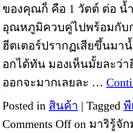
ของคุณก็ คือ 1 วัตต์ ต่อ 
อุณหภูมิควบคู่ไปพร้อมกับก
ฮีตเตอร์ปรากฏเสียขึ้นมาน้
อกได้ทัน มองเห็นมั้ยละว่า
ออกจะมากเลยละ …
Conti
Posted in
สินค้า
|
Tagged
พ
Comments Off
on มาริรู้จั