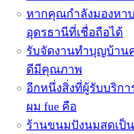
หากคุณกำลังมองหาบริ
อุดรธานีที่เชื่อถือได้
รับจัดงานทำบุญบ้าน
ดีมีคุณภาพ
อีกหนึ่งสิ่งที่ผู้รับบ
ผม fue คือ
ร้านขนมปังนมสดเป็นสถ