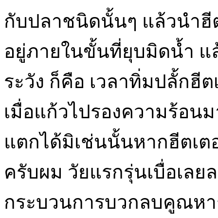
กับปลาชนิดนั้นๆ แล้วนำฮีตเ
อยู่ภายในขั้นที่ยุบมิดน้ำ แ
ระวัง ก็คือ เวลาทิ่มปลั้กฮ
เมื่อแก้วไปรองความร้อนมา
แตกได้มิเช่นนั้นหากฮีตเต
ครับผม วัยแรกรุ่นเบื่อเลย
กระบวนการบวกลบคูณหาร ฮ