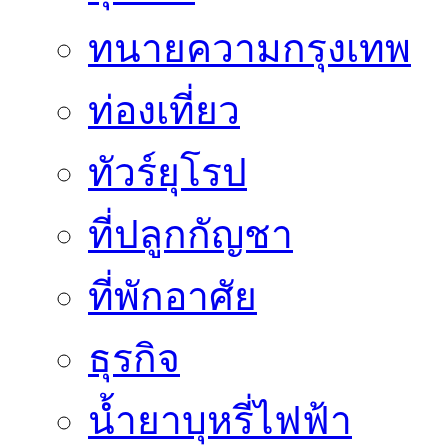
ทนายความกรุงเทพ
ท่องเที่ยว
ทัวร์ยุโรป
ที่ปลูกกัญชา
ที่พักอาศัย
ธุรกิจ
น้ำยาบุหรี่ไฟฟ้า