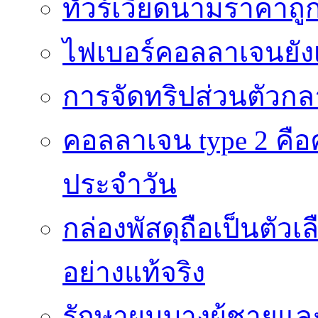
ทัวร์เวียดนามราคาถูก
ไฟเบอร์คอลลาเจนยังเ
การจัดทริปส่วนตัวก
คอลลาเจน type 2 คือค
ประจำวัน
กล่องพัสดุถือเป็นตัว
อย่างแท้จริง
รักษาผมบางผู้ชายและผ