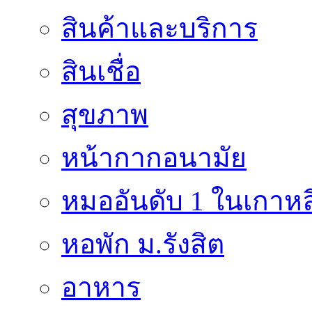
สินค้าและบริการ
สินเชื่อ
สุขภาพ
หน้ากากอนามัย
หมออันดับ 1 ในเกาหล
หอพัก ม.รังสิต
อาหาร