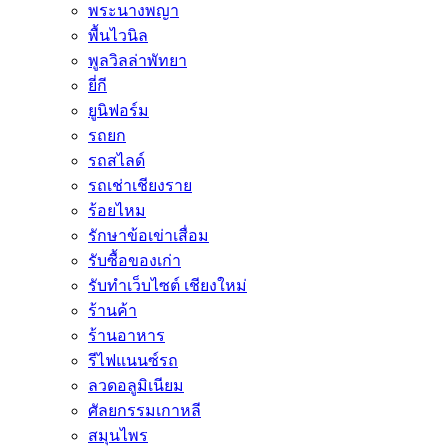
พระนางพญา
พื้นไวนิล
พูลวิลล่าพัทยา
ยี่กี
ยูนิฟอร์ม
รถยก
รถสไลด์
รถเช่าเชียงราย
ร้อยไหม
รักษาข้อเข่าเสื่อม
รับซื้อของเก่า
รับทำเว็บไซต์ เชียงใหม่
ร้านค้า
ร้านอาหาร
รีไฟแนนซ์รถ
ลวดอลูมิเนียม
ศัลยกรรมเกาหลี
สมุนไพร