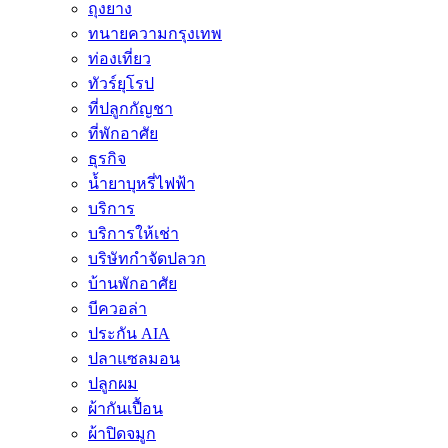
ถุงยาง
ทนายความกรุงเทพ
ท่องเที่ยว
ทัวร์ยุโรป
ที่ปลูกกัญชา
ที่พักอาศัย
ธุรกิจ
น้ำยาบุหรี่ไฟฟ้า
บริการ
บริการให้เช่า
บริษัทกำจัดปลวก
บ้านพักอาศัย
บีควอล่า
ประกัน AIA
ปลาแซลมอน
ปลูกผม
ผ้ากันเปื้อน
ผ้าปิดจมูก