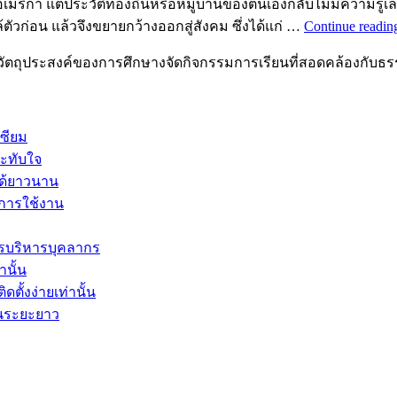
ปอเมริกา แต่ประวัติท้องถิ่นหรือหมู่บ้านของตนเองกลับไม่มีความรู้เล
กล้ตัวก่อน แล้วจึงขยายกว้างออกสู่สังคม ซึ่งได้แก่ …
Continue readi
วัตถุประสงค์ของการศึกษางจัดกิจกรรมการเรียนที่สอดคล้องกับธ
ซียม
ระทับใจ
ได้ยาวนาน
ะการใช้งาน
รบริหารบุคลากร
านั้น
ตั้งง่ายเท่านั้น
ในระยะยาว