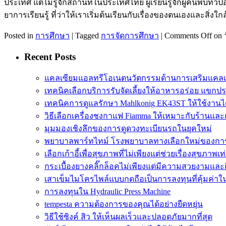
ประเทศ แต่ไม่รู้จักสถานที่ในประเทศไทย ผู้เรียนรู้จักผู้ค้นพบทวี
ยาการเรียนรู้ ที่ว่าให้เราเริ่มต้นเรียนกับเรื่องของตนเองและสิ่งใ
Posted in
การศึกษา
|
Tagged
การจัดการศึกษา
|
Comments Off
on 
Recent Posts
แคลเซียมแอลทรีโอเนตนวัตกรรมด้านการเสริมแคลเ
เทคนิคเลือกบริการรับจัดเลี้ยงให้อาหารอร่อย แขกป
เทคนิคการดูแลรักษา Mahlkonig EK43ST ให้ใช้งาน
วิธีเลือกเครื่องชงกาแฟ Fiamma ให้เหมาะกับร้านแล
มุมมองเชิงลึกของการดูดวงทะเบียนรถในยุคใหม่
พยาบาลพาร์ทไทม์ โรงพยาบาลทางเลือกใหม่ของกา
เลือกเก้าอี้เพื่อสุขภาพที่ไม่เพียงแต่ช่วยเรื่องสุขภาพเท่
กระเบื้องยางคลิ๊กล็อคไม่เพียงแต่มีความสวยงามและติด
เสาเข็มไมโครไพล์แบบกดถือเป็นการลงทุนที่คุ้มค่า
การลงทุนใน Hydraulic Press Machine
tempesta ความต้องการของคุณได้อย่างยืดหยุ่น
วิธีใช้ซิงค์ สิว ให้เห็นผลเร็วและปลอดภัยมากที่สุด