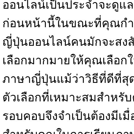
ออนไลน์เป็นประจำจะดูแลค
ก่อนหน้านี้ในขณะที่คุณก
ญี่ปุ่นออนไลน์คนมักจะสงสัยว
เลือกมากมายให้คุณเลือกในข
ภาษาญี่ปุ่นแม้ว่าวิธีที่ดี
ตัวเลือกที่เหมาะสมสำหรับ
รอบคอบจึงจำเป็นต้องมีเมื