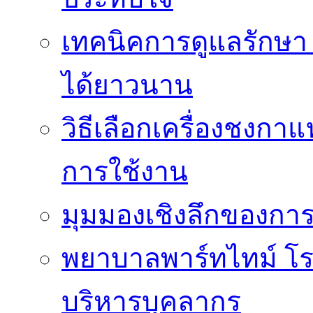
เทคนิคการดูแลรักษา 
ได้ยาวนาน
วิธีเลือกเครื่องชงก
การใช้งาน
มุมมองเชิงลึกของกา
พยาบาลพาร์ทไทม์ โ
บริหารบุคลากร