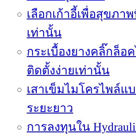
เลือกเก้าอี้เพื่อสุขภาพ
เท่านั้น
กระเบื้องยางคลิ๊กล็
ติดตั้งง่ายเท่านั้น
เสาเข็มไมโครไพล์แบบ
ระยะยาว
การลงทุนใน Hydrauli