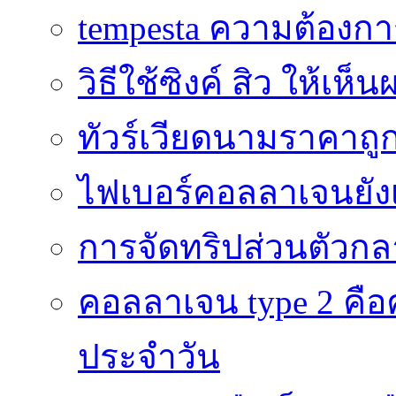
tempesta ความต้องกา
วิธีใช้ซิงค์ สิว ให้เ
ทัวร์เวียดนามราคาถูก
ไฟเบอร์คอลลาเจนยังเ
การจัดทริปส่วนตัวก
คอลลาเจน type 2 คือค
ประจำวัน