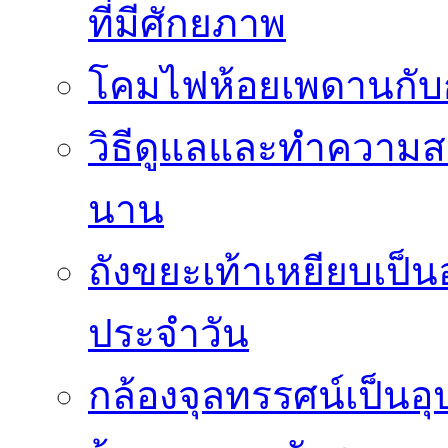
ที่มีศักยภาพ
โคมไฟห้อยเพดานกั
วิธีดูแลและทำความส
นาน
ถังขยะเท้าเหยียบเป็น
ประจำวัน
กล้องจุลทรรศน์เป็นอุ