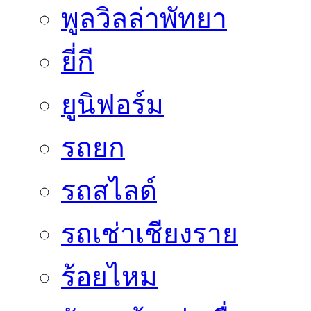
พูลวิลล่าพัทยา
ยี่กี
ยูนิฟอร์ม
รถยก
รถสไลด์
รถเช่าเชียงราย
ร้อยไหม