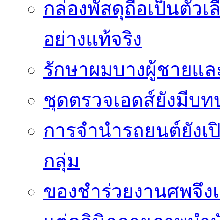
กล่องพัสดุถือเป็นตัว
อย่างแท้จริง
รักษาผมบางผู้ชายและผ
ชุดตรวจเอดส์ยังมีบ
การจำนำรถยนต์ยังเป
กลุ่ม
ของชำร่วยงานศพจึงเ