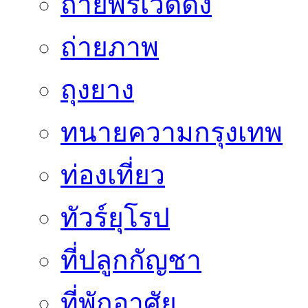
ถ่ายพรีเวดดิ้ง
ถ่ายภาพ
ถุงยาง
ทนายความกรุงเทพ
ท่องเที่ยว
ทัวร์ยุโรป
ที่ปลูกกัญชา
ที่พักอาศัย