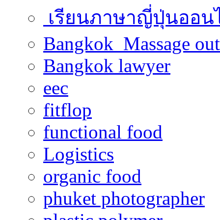
เรียนภาษาญี่ปุ่นออน
Bangkok Massage out
Bangkok lawyer
eec
fitflop
functional food
Logistics
organic food
phuket photographer