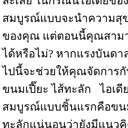
ละเลย ในกรณีนี้ไอเดียของ
สมบูรณ์แบบจะนำความสุขสู
ของคุณ แต่ตอนนี้คุณสามารถ
ได้หรือไม่? หากแรงบันดา
ไปนี้จะช่วยให้คุณจัดการกับ
ขนมเปี๊ยะ ไส้ทะลัก ไอเดีย
สมบูรณ์แบบชิ้นแรกคือขนมเ
ทะลักแน่นอนว่ายังมีแนวคิ