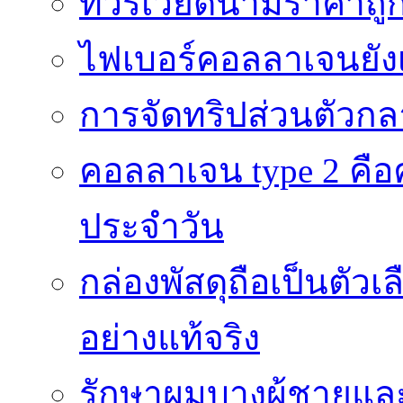
ทัวร์เวียดนามราคาถูก
ไฟเบอร์คอลลาเจนยังเ
การจัดทริปส่วนตัวก
คอลลาเจน type 2 คือค
ประจำวัน
กล่องพัสดุถือเป็นตัว
อย่างแท้จริง
รักษาผมบางผู้ชายและผ