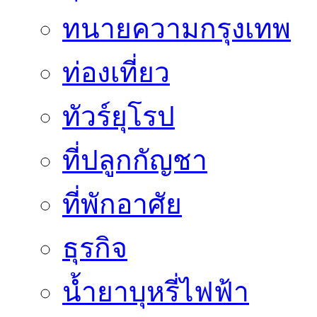
ทนายความกรุงเทพ
ท่องเที่ยว
ทัวร์ยุโรป
ที่ปลูกกัญชา
ที่พักอาศัย
ธุรกิจ
น้ำยาบุหรี่ไฟฟ้า