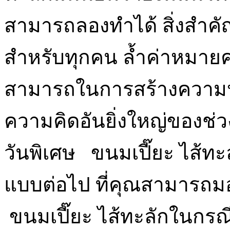
สามารถลองทำได้ สิ่งสำคั
สำหรับทุกคน ล้ำค่าหมาย
สามารถในการสร้างความประท
ความคิดอันยิ่งใหญ่ของช
วันพิเศษ ขนมเปี๊ยะ ไส้ทะ
แบบต่อไป ที่คุณสามารถม
ขนมเปี๊ยะ ไส้ทะลักในกรณีน