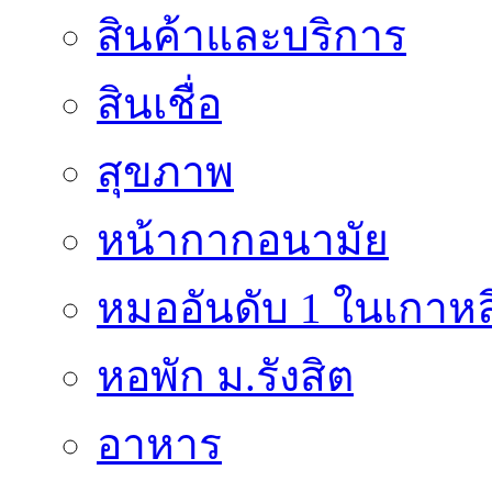
สินค้าและบริการ
สินเชื่อ
สุขภาพ
หน้ากากอนามัย
หมออันดับ 1 ในเกาหล
หอพัก ม.รังสิต
อาหาร