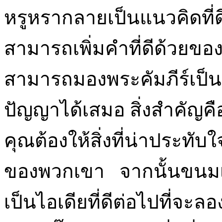
หรูหรากลายเป็นแนวคิดที่
สามารถเพิ่มคำที่ดีด้วยขอ
สามารถมองพระคัมภีร์เป็น
ปัญญาได้เสมอ สิ่งสำคัญคื
คุณต้องให้สิ่งที่น่าประทับใจ
ของพวกเขา จากนั้นขนมเป
เป็นไอเดียที่ดีต่อไปที่จ