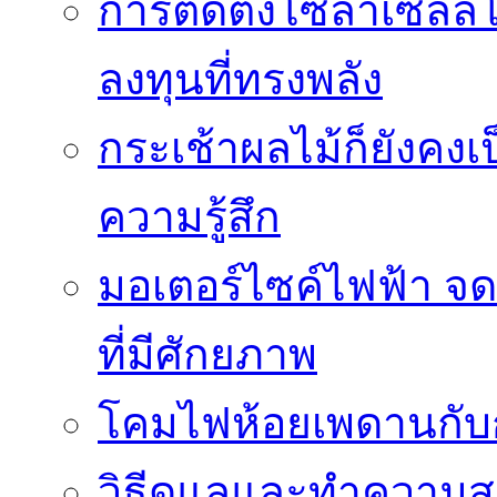
การติดตั้งโซล่าเซล
ลงทุนที่ทรงพลัง
กระเช้าผลไม้ก็ยังคงเป
ความรู้สึก
มอเตอร์ไซค์ไฟฟ้า จด
ที่มีศักยภาพ
โคมไฟห้อยเพดานกั
วิธีดูแลและทำความส