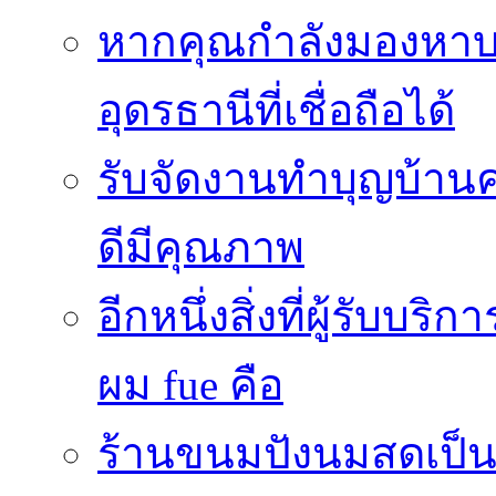
หากคุณกำลังมองหาบริ
อุดรธานีที่เชื่อถือได้
รับจัดงานทำบุญบ้าน
ดีมีคุณภาพ
อีกหนึ่งสิ่งที่ผู้รับบ
ผม fue คือ
ร้านขนมปังนมสดเป็นสถ