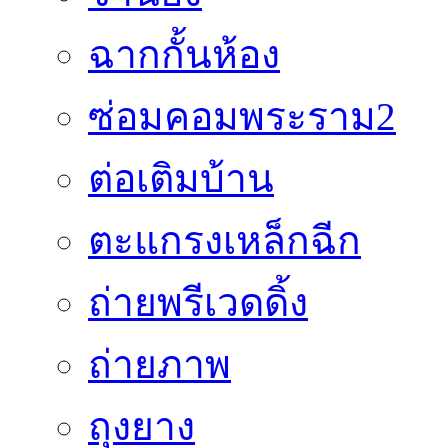
ฉากกั้นห้อง
ซ่อมคอมพระราม2
ต่อเติมบ้าน
ตะแกรงเหล็กฉีก
ถ่ายพรีเวดดิ้ง
ถ่ายภาพ
ถุงยาง