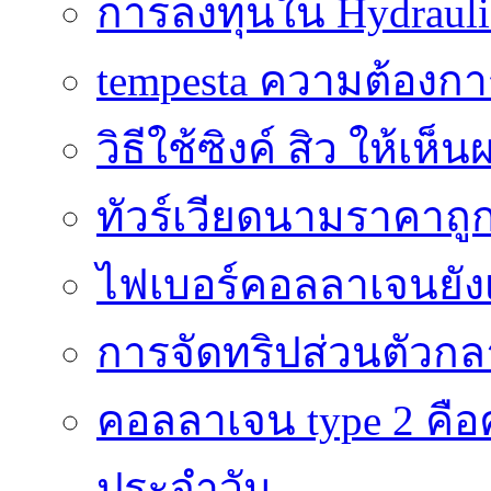
การลงทุนใน Hydrauli
tempesta ความต้องกา
วิธีใช้ซิงค์ สิว ให้เ
ทัวร์เวียดนามราคาถูก
ไฟเบอร์คอลลาเจนยังเ
การจัดทริปส่วนตัวก
คอลลาเจน type 2 คือค
ประจำวัน