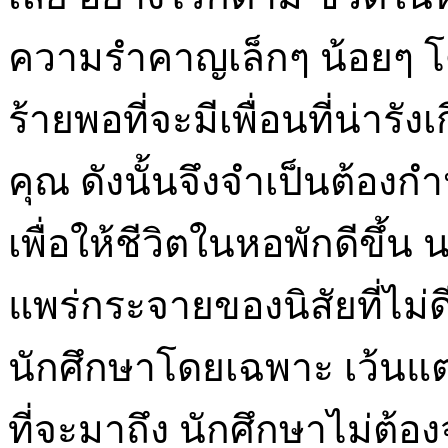
ความรำคาญเล็กๆ น้อยๆ โ
ร้ายพอที่จะมีเพื่อนที่น่ารั
คุณ ดังนั้นจึงจำเป็นต้อ
เพื่อให้ชีวิตในหอพักดีขึ้
แพร่กระจายของนิสัยที่ไม่ดี
นักศึกษาโดยเฉพาะ เว้นแต
ที่จะมาถึง นักศึกษาไม่ต้