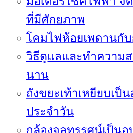
มอเตอร์ไซค์ไฟฟ้า จด
ที่มีศักยภาพ
โคมไฟห้อยเพดานกั
วิธีดูแลและทำความส
นาน
ถังขยะเท้าเหยียบเป็น
ประจำวัน
กล้องจุลทรรศน์เป็นอุ