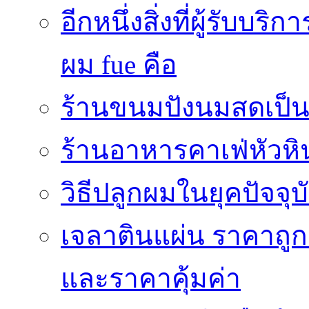
อีกหนึ่งสิ่งที่ผู้รับบ
ผม fue คือ
ร้านขนมปังนมสดเป็นสถ
ร้านอาหารคาเฟ่หัวหิ
วิธีปลูกผมในยุคปัจจ
เจลาตินแผ่น ราคาถูก 
และราคาคุ้มค่า