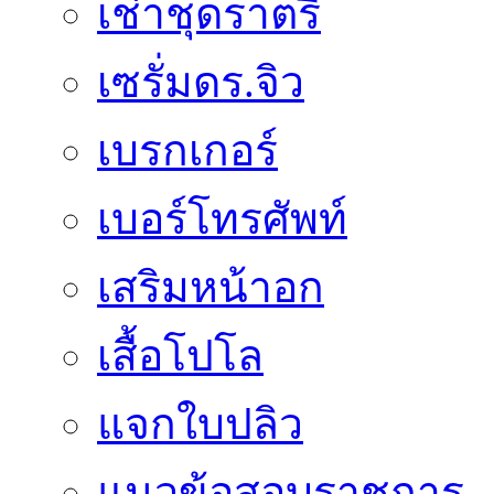
เช่าชุดราตรี
เซรั่มดร.จิว
เบรกเกอร์
เบอร์โทรศัพท์
เสริมหน้าอก
เสื้อโปโล
แจกใบปลิว
แนวข้อสอบราชการ