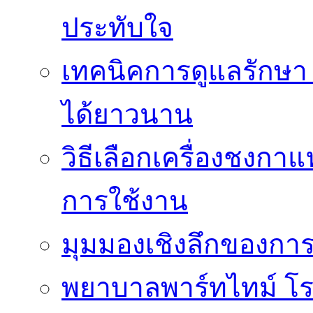
ประทับใจ
เทคนิคการดูแลรักษา 
ได้ยาวนาน
วิธีเลือกเครื่องชงก
การใช้งาน
มุมมองเชิงลึกของกา
พยาบาลพาร์ทไทม์ โ