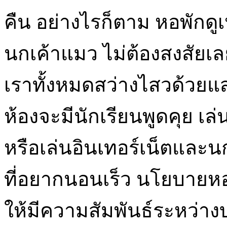
คืน อย่างไรก็ตาม หอพักดู
นกเค้าแมว ไม่ต้องสงสัย
เราทั้งหมดสว่างไสวด้วยแ
ห้องจะมีนักเรียนพูดคุย เล
หรือเล่นอินเทอร์เน็ตและนกเ
ที่อยากนอนเร็ว นโยบายหอ
ให้มีความสัมพันธ์ระหว่างบุ