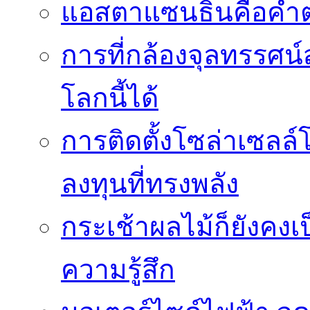
แอสตาแซนธินคือคำต
การที่กล้องจุลทรรศน์
โลกนี้ได้
การติดตั้งโซล่าเซล
ลงทุนที่ทรงพลัง
กระเช้าผลไม้ก็ยังคงเป
ความรู้สึก