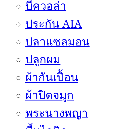
บีควอล่า
ประกัน AIA
ปลาแซลมอน
ปลูกผม
ผ้ากันเปื้อน
ผ้าปิดจมูก
พระนางพญา