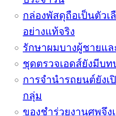
กล่องพัสดุถือเป็นตัว
อย่างแท้จริง
รักษาผมบางผู้ชายและผ
ชุดตรวจเอดส์ยังมีบ
การจำนำรถยนต์ยังเป
กลุ่ม
ของชำร่วยงานศพจึงเ