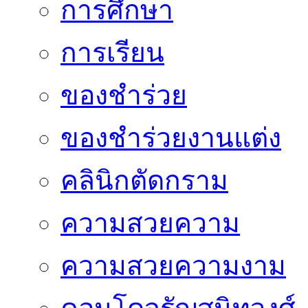
การศึกษา
การเรียน
ของชำร่วย
ของชำร่วยงานแต่ง
คลินิกตัดกราม
ความสวยความ
ความสวยความงาม