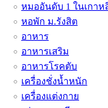
หมออันดับ 1 ในเกาหล
หอพัก ม.รังสิต
อาหาร
อาหารเสริม
อาหารโรคตับ
เครื่องชั่งน้ำหนัก
เครื่องแต่งกาย