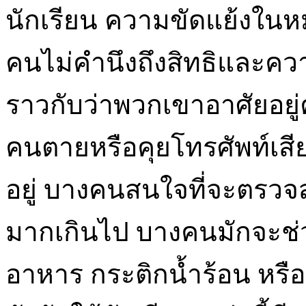
นักเรียน ความขัดแย้งในหมู
คนไม่คำนึงถึงสิทธิและความ
ราวกับว่าพวกเขาอาศัยอยู่
คนตายหรือคุยโทรศัพท์เสีย
อยู่ บางคนสนใจที่จะตรวจส
มากเกินไป บางคนมักจะช่ว
อาหาร กระติกน้ำร้อน หรื