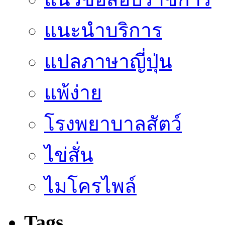
แนะนำบริการ
แปลภาษาญี่ปุ่น
แพ้ง่าย
โรงพยาบาลสัตว์
ไข่สั่น
ไมโครไพล์
Tags