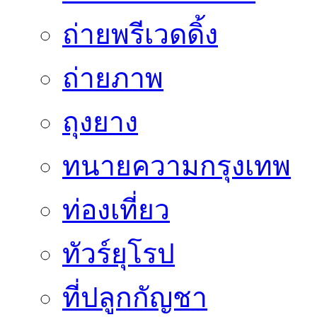
ถ่ายพรีเวดดิ้ง
ถ่ายภาพ
ถุงยาง
ทนายความกรุงเทพ
ท่องเที่ยว
ทัวร์ยุโรป
ที่ปลูกกัญชา