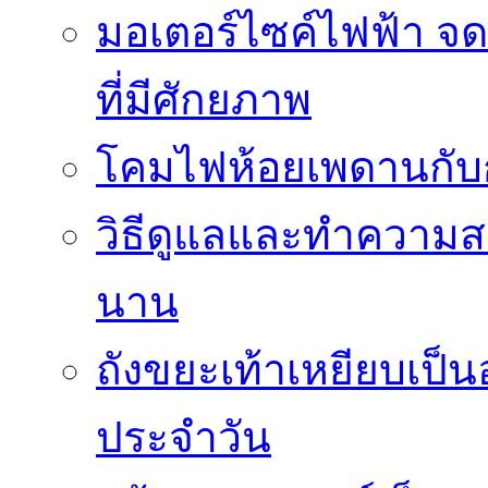
มอเตอร์ไซค์ไฟฟ้า จด
ที่มีศักยภาพ
โคมไฟห้อยเพดานกั
วิธีดูแลและทำความส
นาน
ถังขยะเท้าเหยียบเป็น
ประจำวัน