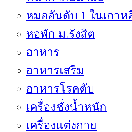
หมออันดับ 1 ในเกาหล
หอพัก ม.รังสิต
อาหาร
อาหารเสริม
อาหารโรคตับ
เครื่องชั่งน้ำหนัก
เครื่องแต่งกาย