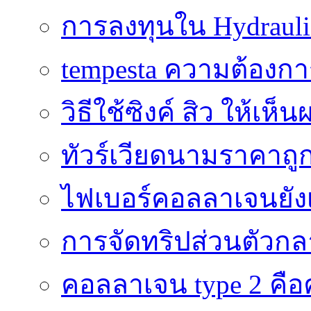
การลงทุนใน Hydrauli
tempesta ความต้องกา
วิธีใช้ซิงค์ สิว ให้เ
ทัวร์เวียดนามราคาถูก
ไฟเบอร์คอลลาเจนยังเ
การจัดทริปส่วนตัวก
คอลลาเจน type 2 คือค