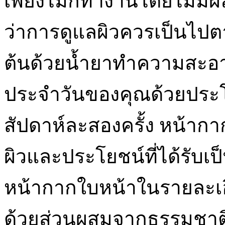
เพียงไม่กี่ทำงานโดยไม่มีผ
ว่าการดูแลผิวควรเป็นไปตาม
ต้นด้วยน้ำยาทำความสะอาด
ประจำวันของคุณด้วยประ
สัปดาห์ละสองครั้ง หน้า
ผิวและประโยชน์ที่ได้รับเป
หน้ากากใบหน้าในรายละเ
ด้วยส่วนผสมจากธรรมชาติ