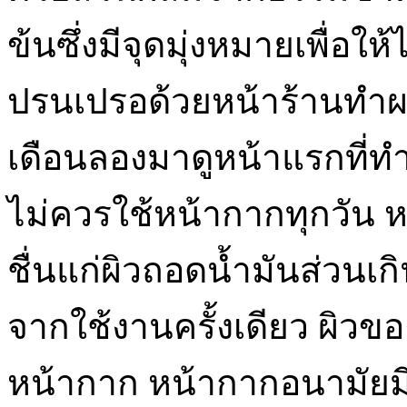
ข้นซึ่งมีจุดมุ่งหมายเพื่อใ
ปรนเปรอด้วยหน้าร้านทำผม
เดือนลองมาดูหน้าแรกที่ท
ไม่ควรใช้หน้ากากทุกวัน 
ชื่นแก่ผิวถอดน้ำมันส่วนเ
จากใช้งานครั้งเดียว ผิวข
หน้ากาก หน้ากากอนามัยมีป