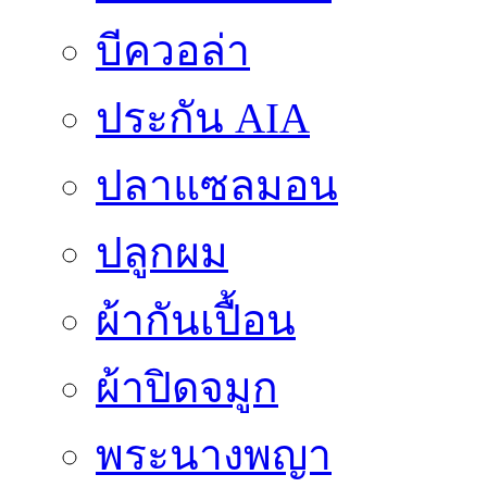
บีควอล่า
ประกัน AIA
ปลาแซลมอน
ปลูกผม
ผ้ากันเปื้อน
ผ้าปิดจมูก
พระนางพญา