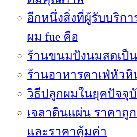
อีกหนึ่งสิ่งที่ผู้รับบ
ผม fue คือ
ร้านขนมปังนมสดเป็นสถ
ร้านอาหารคาเฟ่หัวหิ
วิธีปลูกผมในยุคปัจจ
เจลาตินแผ่น ราคาถูก 
และราคาคุ้มค่า