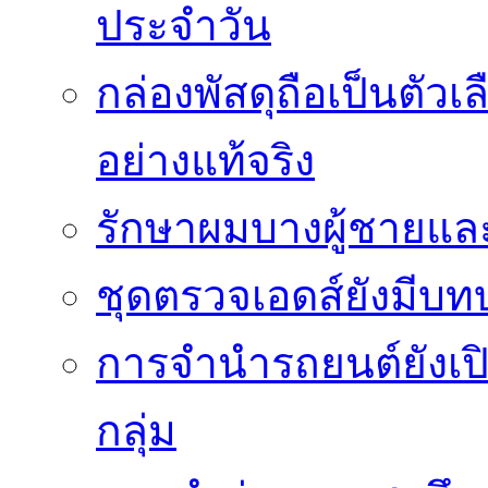
ประจำวัน
กล่องพัสดุถือเป็นตัว
อย่างแท้จริง
รักษาผมบางผู้ชายและผ
ชุดตรวจเอดส์ยังมีบ
การจำนำรถยนต์ยังเป
กลุ่ม