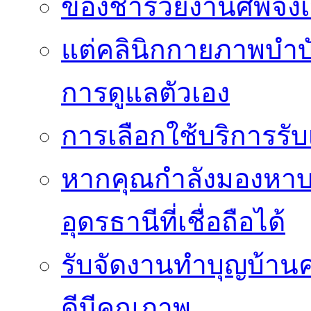
ของชำร่วยงานศพจึงเ
แต่คลินิกกายภาพบำบัดย
การดูแลตัวเอง
การเลือกใช้บริการร
หากคุณกำลังมองหาบริ
อุดรธานีที่เชื่อถือได้
รับจัดงานทำบุญบ้าน
ดีมีคุณภาพ