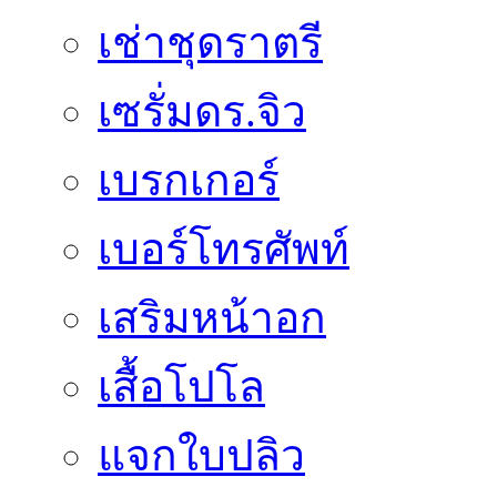
เช่าชุดราตรี
เซรั่มดร.จิว
เบรกเกอร์
เบอร์โทรศัพท์
เสริมหน้าอก
เสื้อโปโล
แจกใบปลิว