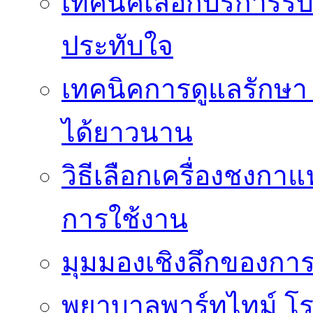
เทคนิคเลือกบริการรับ
ประทับใจ
เทคนิคการดูแลรักษา 
ได้ยาวนาน
วิธีเลือกเครื่องชงก
การใช้งาน
มุมมองเชิงลึกของกา
พยาบาลพาร์ทไทม์ โ