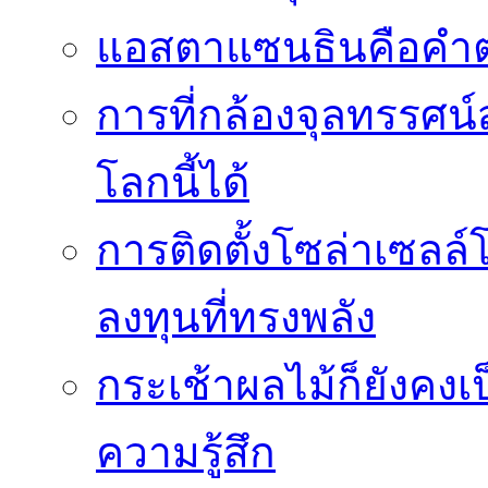
แอสตาแซนธินคือคำต
การที่กล้องจุลทรรศน์
โลกนี้ได้
การติดตั้งโซล่าเซล
ลงทุนที่ทรงพลัง
กระเช้าผลไม้ก็ยังคงเป
ความรู้สึก