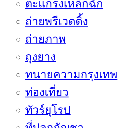
ตะแกรงเหล็กฉีก
ถ่ายพรีเวดดิ้ง
ถ่ายภาพ
ถุงยาง
ทนายความกรุงเทพ
ท่องเที่ยว
ทัวร์ยุโรป
ที่ปลูกกัญชา