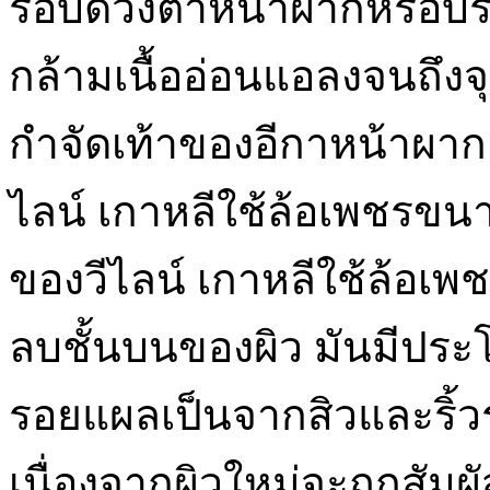
รอบดวงตาหน้าผากหรือบริเว
กล้ามเนื้ออ่อนแอลงจนถึงจุ
กำจัดเท้าของอีกาหน้าผา
ไลน์ เกาหลีใช้ล้อเพชรข
ของวีไลน์ เกาหลีใช้ล้อเพ
ลบชั้นบนของผิว มันมีประโ
รอยแผลเป็นจากสิวและริ้ว
เนื่องจากผิวใหม่จะถูกสั