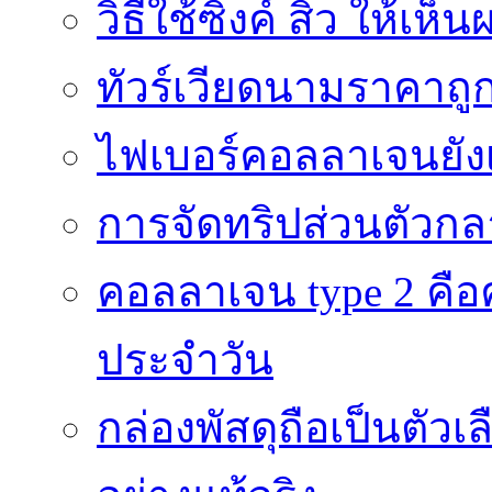
วิธีใช้ซิงค์ สิว ให้เ
ทัวร์เวียดนามราคาถูก
ไฟเบอร์คอลลาเจนยังเ
การจัดทริปส่วนตัวก
คอลลาเจน type 2 คือค
ประจำวัน
กล่องพัสดุถือเป็นตัว