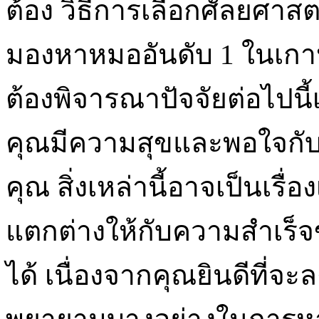
ต้อง วิธีการเลือกศัลยศาส
มองหาหมออันดับ 1 ในเกาหล
ต้องพิจารณาปัจจัยต่อไปนี
คุณมีความสุขและพอใจกับ
คุณ สิ่งเหล่านี้อาจเป็นเร
แตกต่างให้กับความสำเร็
ได้ เนื่องจากคุณยินดีที่