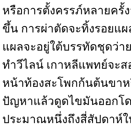
หรือการตั้งครรภ์หลายครั้ง
ขึ้น การผ่าตัดจะทิ้งรอยแ
แผลจะอยู่ใต้บรรทัดชุดว่า
ทำวีไลน์ เกาหลีแพทย์จะส
หน้าท้องสะโพกก้นต้นขาหรื
ปัญหาแล้วดูดไขมันออกโด
ประมาณหนึ่งถึงสี่สัปดาห์