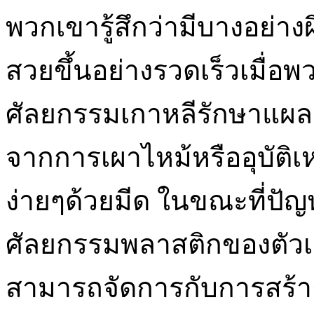
พวกเขารู้สึกว่ามีบางอย่า
สวยขึ้นอย่างรวดเร็วเมื่อ
ศัลยกรรมเกาหลีรักษาแผลเก่า
จากการเผาไหม้หรืออุบัติเห
ง่ายๆด้วยมีด ในขณะที่ปั
ศัลยกรรมพลาสติกของตัวเ
สามารถจัดการกับการสร้าง