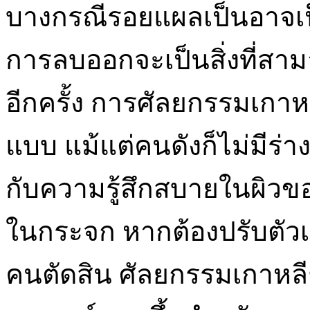
บางกรณีรอยแผลเป็นอาจเป็น
การลบออกจะเป็นสิ่งที่สามา
อีกครั้ง การศัลยกรรมเกาหล
แบบ แม้แต่คนดังก็ไม่มีร่า
กับความรู้สึกสบายในผิวขอ
ในกระจก หากต้องปรับตัวเล็
คนตัดสิน ศัลยกรรมเกาหล