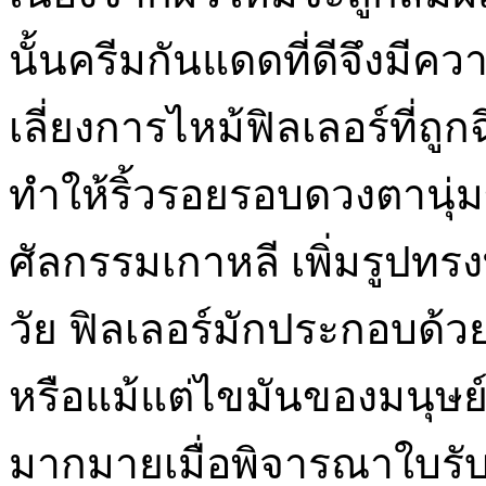
นั้นครีมกันแดดที่ดีจึงมีค
เลี่ยงการไหม้ฟิลเลอร์ที่ถ
ทำให้ริ้วรอยรอบดวงตานุ่มข
ศัลกรรมเกาหลี เพิ่มรูปทรง
วัย ฟิลเลอร์มักประกอบด
หรือแม้แต่ไขมันของมนุษย์
มากมายเมื่อพิจารณาใบร