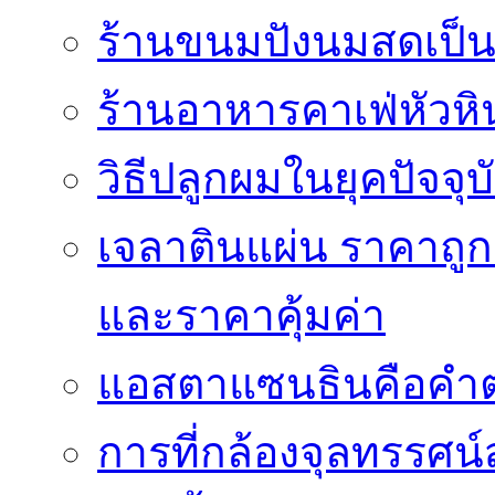
ร้านขนมปังนมสดเป็นสถ
ร้านอาหารคาเฟ่หัวหิ
วิธีปลูกผมในยุคปัจจ
เจลาตินแผ่น ราคาถูก 
และราคาคุ้มค่า
แอสตาแซนธินคือคำต
การที่กล้องจุลทรรศน์