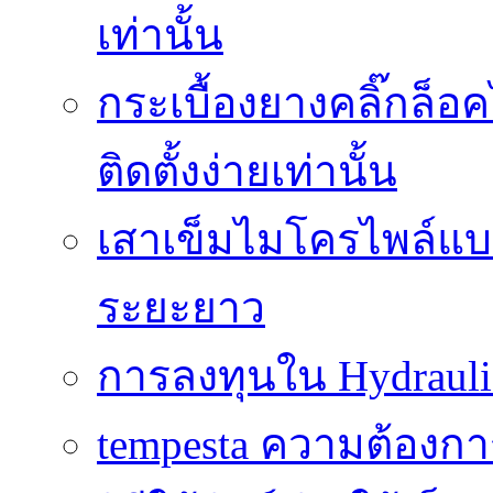
เท่านั้น
กระเบื้องยางคลิ๊กล็
ติดตั้งง่ายเท่านั้น
เสาเข็มไมโครไพล์แบบ
ระยะยาว
การลงทุนใน Hydrauli
tempesta ความต้องกา