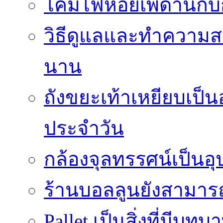
โคมไฟห้อยเพดานกั
วิธีดูแลและทำความส
นาน
ถังขยะเท้าเหยียบเป็น
ประจำวัน
กล้องจุลทรรศน์เป็นอุ
ร้านบอลลูนยังสามารถเ
Pallet เป็นสิ่งที่มี