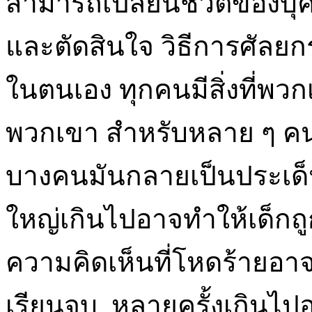
สามารถเปลี่ยนชีวิตของบุค
และตัดสินใจ วิธีการศัลยก
ในตนเอง ทุกคนมีสิ่งที่พว
พวกเขา สำหรับหลาย ๆ คนมั
บางคนมันกลายเป็นประเด็นใ
ใหญ่เกินไปอาจทำให้เด็กถ
ความคิดเห็นที่โหดร้ายอา
เรียนจบ หลายครั้งเกินไป