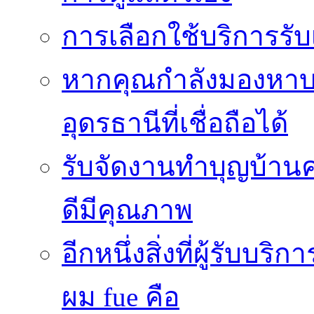
การเลือกใช้บริการร
หากคุณกำลังมองหาบริ
อุดรธานีที่เชื่อถือได้
รับจัดงานทำบุญบ้าน
ดีมีคุณภาพ
อีกหนึ่งสิ่งที่ผู้รับบ
ผม fue คือ