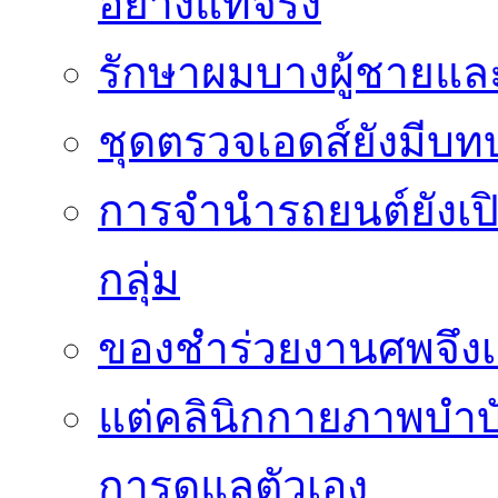
อย่างแท้จริง
รักษาผมบางผู้ชายและผ
ชุดตรวจเอดส์ยังมีบ
การจำนำรถยนต์ยังเป
กลุ่ม
ของชำร่วยงานศพจึงเ
แต่คลินิกกายภาพบำบัดย
การดูแลตัวเอง