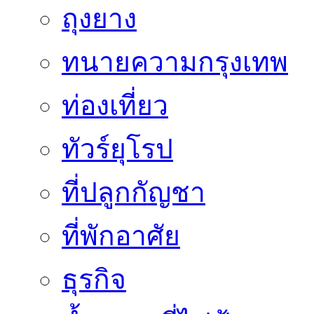
ถุงยาง
ทนายความกรุงเทพ
ท่องเที่ยว
ทัวร์ยุโรป
ที่ปลูกกัญชา
ที่พักอาศัย
ธุรกิจ