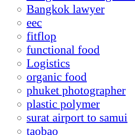
Bangkok lawyer
eec
fitflop
functional food
Logistics
organic food
phuket photographer
plastic polymer
surat airport to samui
taobao