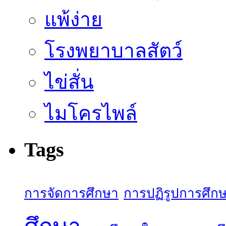
แพ้ง่าย
โรงพยาบาลสัตว์
ไข่สั่น
ไมโครไพล์
Tags
การจัดการศึกษา
การปฏิรูปการศึก