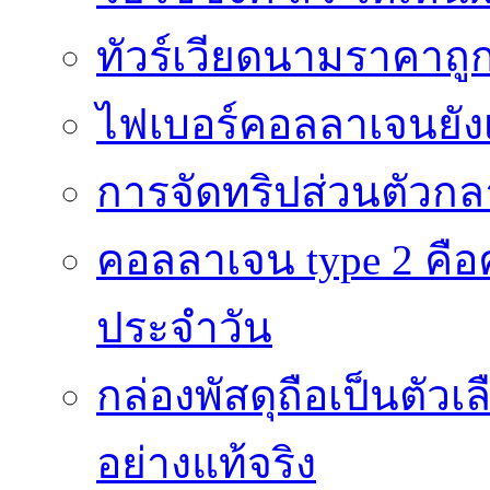
ทัวร์เวียดนามราคาถูก
ไฟเบอร์คอลลาเจนยังเ
การจัดทริปส่วนตัวก
คอลลาเจน type 2 คือค
ประจำวัน
กล่องพัสดุถือเป็นตัว
อย่างแท้จริง