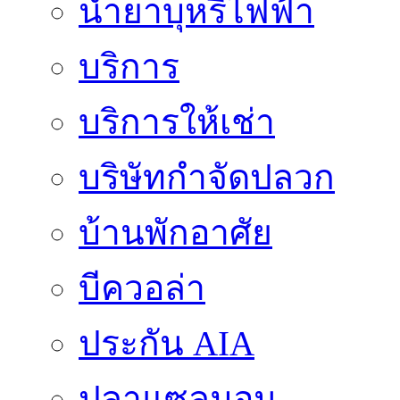
น้ำยาบุหรี่ไฟฟ้า
บริการ
บริการให้เช่า
บริษัทกำจัดปลวก
บ้านพักอาศัย
บีควอล่า
ประกัน AIA
ปลาแซลมอน