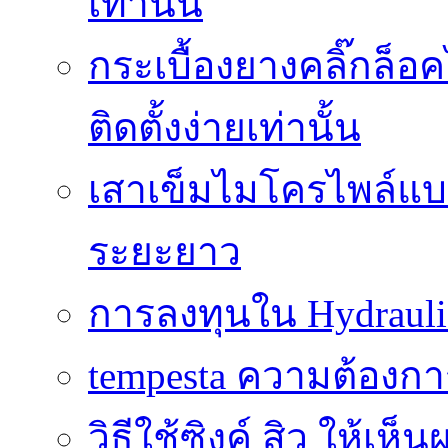
เท่านั้น
กระเบื้องยางคลิ๊กล็
ติดตั้งง่ายเท่านั้น
เสาเข็มไมโครไพล์แบบ
ระยะยาว
การลงทุนใน Hydrauli
tempesta ความต้องกา
วิธีใช้ซิงค์ สิว ให้เ