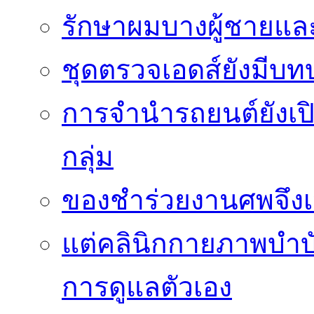
รักษาผมบางผู้ชายและผ
ชุดตรวจเอดส์ยังมีบ
การจำนำรถยนต์ยังเป
กลุ่ม
ของชำร่วยงานศพจึงเ
แต่คลินิกกายภาพบำบัดย
การดูแลตัวเอง