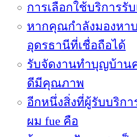
การเลือกใช้บริการร
หากคุณกำลังมองหาบริ
อุดรธานีที่เชื่อถือได้
รับจัดงานทำบุญบ้าน
ดีมีคุณภาพ
อีกหนึ่งสิ่งที่ผู้รับบ
ผม fue คือ