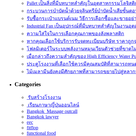
Pallet เป็นสิ่งที่มีบทบาทสำคัญในอุตสาหกรรมโลจิสติ
กระบวนการบำบัดน้ำด้วยจุลินทรีย์บำบัดน้ำเสียขั้นตอ
รับซื้อกระเป๋าแบรนด์เนม วิธีการเลือกซื้อและขายอย่
Industrial Fan เป็นอุปกรณ์ที่มีบทบาทสำคัญในงานอ
ความใส่ใจในการเลือกคุณภาพของลังพลาสติก
หากคุณเลือกใช้บริการรับจดทะเบียนบริษัท ราคาถูก
โฟลมิเตอร์ในระบบพลังงานหมุนเวียนตัวช่วยที่ขาดไ
เมื่อกล่าวถึงความสำคัญของ High Efficiency Water P
ประตูโรงงานที่เลือกใช้ควรมีคุณสมบัติที่สามารถทน
ไม้เมลามีนยังคงมีศักยภาพที่สามารถขยายไปสู่หลา
Categories
รับสร้างโรงงาน
เรียนภาษาญี่ปุ่นออนไลน์
Bangkok Massage outcall
Bangkok lawyer
eec
fitflop
functional food