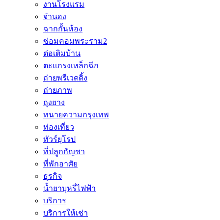
งานโรงแรม
จำนอง
ฉากกั้นห้อง
ซ่อมคอมพระราม2
ต่อเติมบ้าน
ตะแกรงเหล็กฉีก
ถ่ายพรีเวดดิ้ง
ถ่ายภาพ
ถุงยาง
ทนายความกรุงเทพ
ท่องเที่ยว
ทัวร์ยุโรป
ที่ปลูกกัญชา
ที่พักอาศัย
ธุรกิจ
น้ำยาบุหรี่ไฟฟ้า
บริการ
บริการให้เช่า