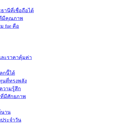
นีที่เชื่อถือได้
ดีมีคุณภาพ
ผม fue คือ
และราคาคุ้มค่า
กนี้ได้
ุนที่ทรงพลัง
ความรู้สึก
ที่มีศักยภาพ
ด้นาน
ิตประจำวัน