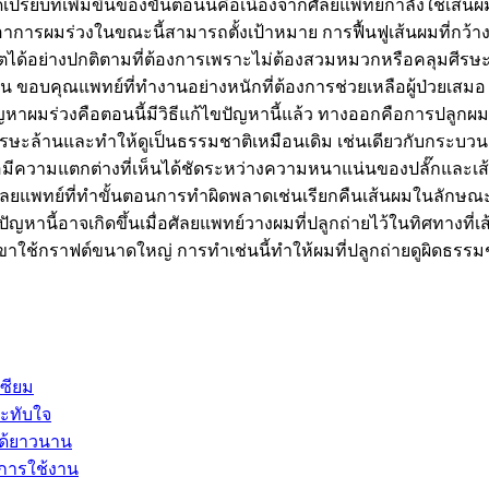
เปรียบที่เพิ่มขึ้นของขั้นตอนนี้คือเนื่องจากศัลยแพทย์กำลังใช้เส้นผ
ีอาการผมร่วงในขณะนี้สามารถตั้งเป้าหมาย การฟื้นฟูเส้นผมที่กว้างข
้ชีวิตได้อย่างปกติตามที่ต้องการเพราะไม่ต้องสวมหมวกหรือคลุมศี
น ขอบคุณแพทย์ที่ทำงานอย่างหนักที่ต้องการช่วยเหลือผู้ป่วยเสมอ
ัญหาผมร่วงคือตอนนี้มีวิธีแก้ไขปัญหานี้แล้ว ทางออกคือการปลูกผ
ศีรษะล้านและทำให้ดูเป็นธรรมชาติเหมือนเดิม เช่นเดียวกับกระบว
ขึ้นเมื่อมีความแตกต่างที่เห็นได้ชัดระหว่างความหนาแน่นของปลั๊กแล
มื่อศัลยแพทย์ที่ทำขั้นตอนการทำผิดพลาดเช่นเรียกคืนเส้นผมในลักษณ
ดีปัญหานี้อาจเกิดขึ้นเมื่อศัลยแพทย์วางผมที่ปลูกถ่ายไว้ในทิศทางที่
ขาใช้กราฟต์ขนาดใหญ่ การทำเช่นนี้ทำให้ผมที่ปลูกถ่ายดูผิดธรร
ซียม
ระทับใจ
ได้ยาวนาน
ะการใช้งาน