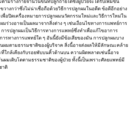
มตามร่างกายจำนวนขนที่ปลูกถ่ายได้ซึ่งผู้ป่วยจะได้รับเพิ่มขึ้น
วางกว่าซึ่งไม่น่าเชื่อถือด้วยวิธีการปลูกผมในอดีต ข้อดีอีกอย่าง
รษะเพื่อปิดเครื่องหมายการปลูกผมนวัตกรรมใหม่และวิธีการใหม่ใน
 ผมร่วงอาจเป็นผลมาจากสิ่งต่าง ๆ เช่นเงื่อนไขทางการแพทย์การ
ม การปลูกผมเป็นวิธีการทางการแพทย์ซึ่งทำเพื่อแก้ไขอาการ
นการทางการแพทย์ใด ๆ อันนี้ยังมีข้อเสียของมัน การปลูกผมบาง
ะเส้นผมตามธรรมชาติของผู้บริจาค สิ่งนี้อาจส่งผลให้มีลักษณะคล้าย
ะที่ใกล้เคียงกับรอยพับบนคิ้วด้านบน ความผิดพลาดเช่นนี้อาจ
เส้นผมเติบโตตามธรรมชาติของผู้ป่วย ทั้งนี้เป็นเพราะศัลยแพทย์มี
มชาติ