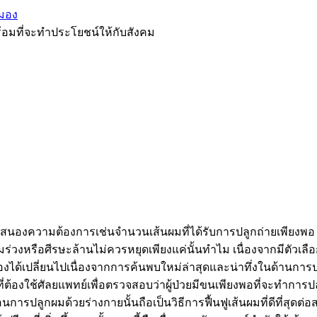
มอง
้อมที่จะทำประโยชน์ให้กับสังคม
องความต้องการเช่นจำนวนเส้นผมที่ได้รับการปลูกถ่ายเพียงพอ เกิ
บผมร่วงหรือศีรษะล้านไม่ควรหยุดเพียงแค่นั้นทำไม เนื่องจากมี
าต่อรองได้เปลี่ยนไปเนื่องจากการค้นพบใหม่ล่าสุดและน่าทึ่งในด้าน
ี่ต้องใช้ศัลยแพทย์เพื่อตรวจสอบว่าผู้ป่วยมีขนเพียงพอที่จะทำการป
อนการปลูกผมด้วยร่างกายนั้นถือเป็นวิธีการฟื้นฟูเส้นผมที่ดีที่สุดต