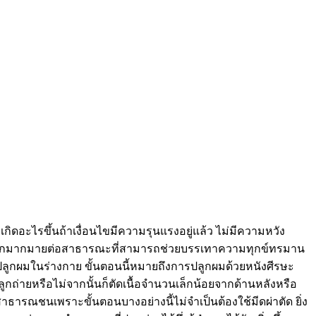
ดอะไรขึ้นถ้าเงื่อนไขมีความรุนแรงอยู่แล้ว ไม่มีความหวัง
ตัวเลือกมากมายต่อสาธารณะที่สามารถช่วยบรรเทาความทุกข์ทรมาน
การปลูกผมในร่างกาย ขั้นตอนนี้หมายถึงการปลูกผมด้วยหนังศีรษะ
ลูกถ่ายหรือไม่จากนั้นก็ตัดเนื้อจำนวนเล็กน้อยจากด้านหลังหรือ
่อสาธารณชนเพราะขั้นตอนบางอย่างนี้ไม่จำเป็นต้องใช้มีดผ่าตัด ยิ่ง