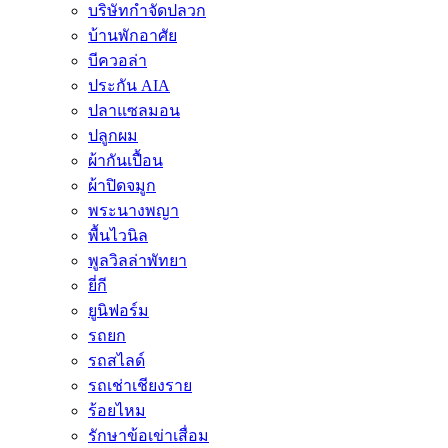
บริษัทกำจัดปลวก
บ้านพักอาศัย
บีควอล่า
ประกัน AIA
ปลาแซลมอน
ปลูกผม
ผ้ากันเปื้อน
ผ้าปิดจมูก
พระนางพญา
พื้นไวนิล
พูลวิลล่าพัทยา
ยี่กี
ยูนิฟอร์ม
รถยก
รถสไลด์
รถเช่าเชียงราย
ร้อยไหม
รักษาข้อเข่าเสื่อม