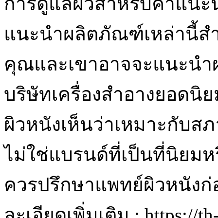
การดูแลผิวสำหรับคำแนะน
แนะนำผลิตภัณฑ์เหล่านี้
คุณและเขาอาจจะแนะนำผลิ
บริษัทเครื่องสำอางยอดนิยม ทั
ผิวหนังเห็นว่าเหมาะกับส
ไม่ใช่แบรนด์ที่เป็นที่นิยมห
ควรปรึกษาแพทย์ผิวหนังก่
ละเอียดเพิ่มเติม : https://