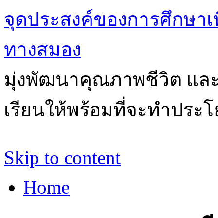
จุดประสงค์ของการศึกษาเ
ทางสมอง
มุ่งพัฒนาคุณภาพชีวิต แล
เรียนให้พร้อมที่จะทำประโ
Skip to content
Home