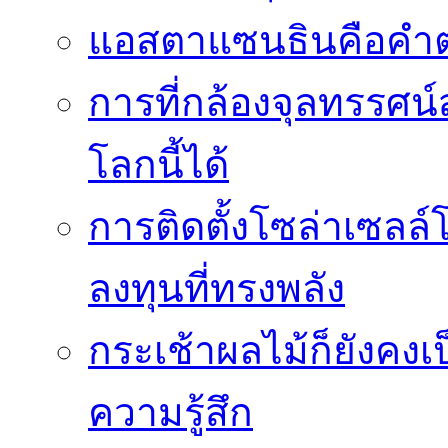
แอสตาแซนธินคือคำต
การที่กล้องจุลทรรศน์
โลกนี้ได้
การติดตั้งโซล่าเซล
ลงทุนที่ทรงพลัง
กระเช้าผลไม้ก็ยังคงเป
ความรู้สึก