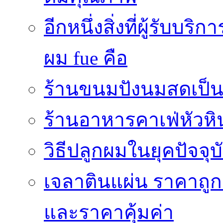
อีกหนึ่งสิ่งที่ผู้รับบ
ผม fue คือ
ร้านขนมปังนมสดเป็นสถ
ร้านอาหารคาเฟ่หัวหิ
วิธีปลูกผมในยุคปัจจ
เจลาตินแผ่น ราคาถูก 
และราคาคุ้มค่า