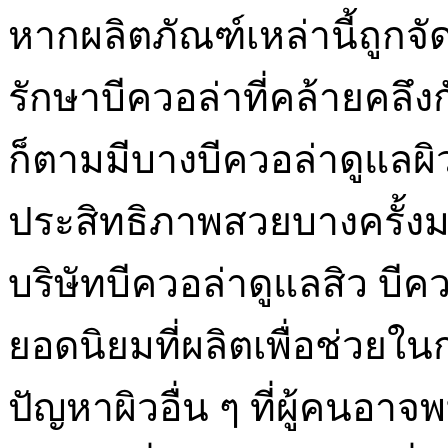
หากผลิตภัณฑ์เหล่านี้ถูกจั
รักษาบีควอล่าที่คล้ายคลึงก
ก็ตามมีบางบีควอล่าดูแลผิวส
ประสิทธิภาพสวยบางครั้งมา
บริษัทบีควอล่าดูแลสิว บีคว
ยอดนิยมที่ผลิตเพื่อช่วยใ
ปัญหาผิวอื่น ๆ ที่ผู้คนอา