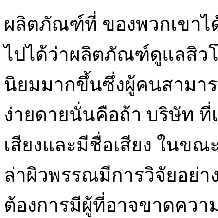
ผลิตภัณฑ์ที่ ของพวกเขาได
ไปได้ว่าผลิตภัณฑ์ดูแลสิวโด
นิยมมากขึ้นซึ่งผู้คนสามา
ง่ายดายนั่นคือถ้า บริษัท ที่เป
เสียงและมีชื่อเสียง ในขณะท
ล่าผิวพรรณมีการวิจัยอย่าง
ต้องการมีผู้ที่อาจขาดควา