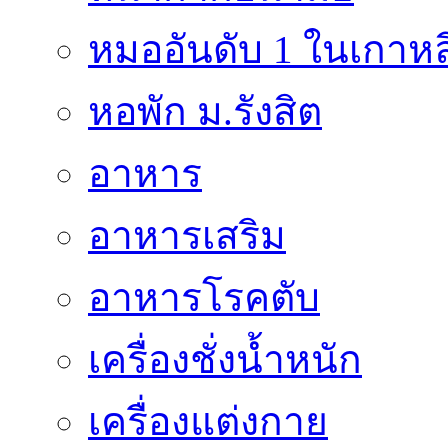
หมออันดับ 1 ในเกาหล
หอพัก ม.รังสิต
อาหาร
อาหารเสริม
อาหารโรคตับ
เครื่องชั่งน้ำหนัก
เครื่องแต่งกาย