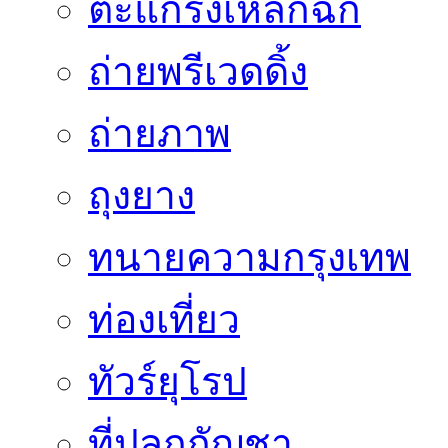
ตะแกรงเหล็กฉีก
ถ่ายพรีเวดดิ้ง
ถ่ายภาพ
ถุงยาง
ทนายความกรุงเทพ
ท่องเที่ยว
ทัวร์ยุโรป
ที่ปลูกกัญชา