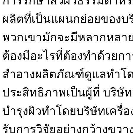
การรักษาสิวผิวธรรมดาหรือสิ
ผลิตที่เป็นแผนกย่อยของบ
พวกเขามักจะมีหลากหลายของ
ต้องมีอะไรที่ต้องทำด้วยการ
สำอางผลิตภัณฑ์ดูแลทำโดย 
ประสิทธิภาพเป็นผู้ที่ บริษ
บำรุงผิวทำโดยบริษัทเครื่อ
รับการวิจัยอย่างกว้างขว