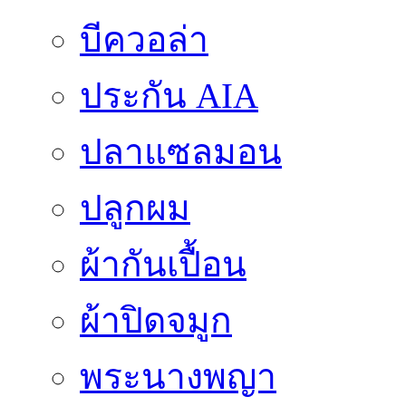
บีควอล่า
ประกัน AIA
ปลาแซลมอน
ปลูกผม
ผ้ากันเปื้อน
ผ้าปิดจมูก
พระนางพญา