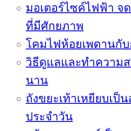
มอเตอร์ไซค์ไฟฟ้า จด
ที่มีศักยภาพ
โคมไฟห้อยเพดานกั
วิธีดูแลและทำความส
นาน
ถังขยะเท้าเหยียบเป็น
ประจำวัน