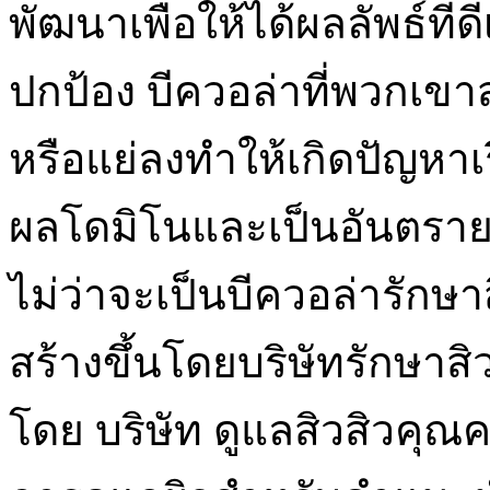
พัฒนาเพื่อให้ได้ผลลัพธ์ที่ด
ปกป้อง บีควอล่าที่พวกเข
หรือแย่ลงทำให้เกิดปัญหาเ
ผลโดมิโนและเป็นอันตรายต
ไม่ว่าจะเป็นบีควอล่ารักษาส
สร้างขึ้นโดยบริษัทรักษาสิ
โดย บริษัท ดูแลสิวสิวคุณคว