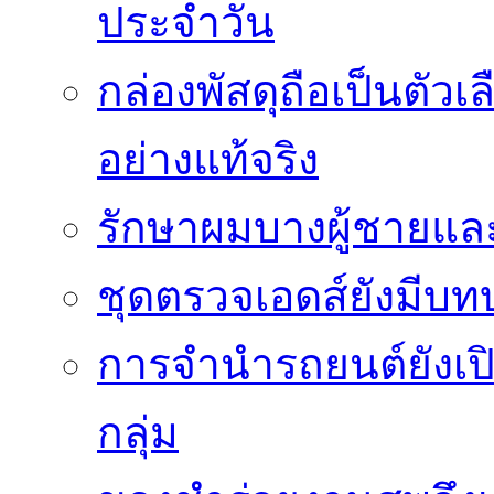
ประจำวัน
กล่องพัสดุถือเป็นตัว
อย่างแท้จริง
รักษาผมบางผู้ชายและผ
ชุดตรวจเอดส์ยังมีบ
การจำนำรถยนต์ยังเป
กลุ่ม