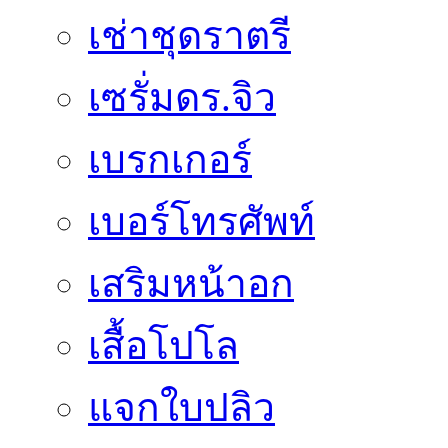
เช่าชุดราตรี
เซรั่มดร.จิว
เบรกเกอร์
เบอร์โทรศัพท์
เสริมหน้าอก
เสื้อโปโล
แจกใบปลิว