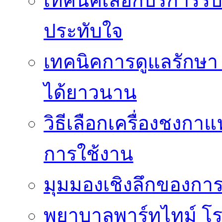
เทคนิคเลือกบริการรับ
ประทับใจ
เทคนิคการดูแลรักษา 
ได้ยาวนาน
วิธีเลือกเครื่องชงก
การใช้งาน
มุมมองเชิงลึกของกา
พยาบาลพาร์ทไทม์ โ