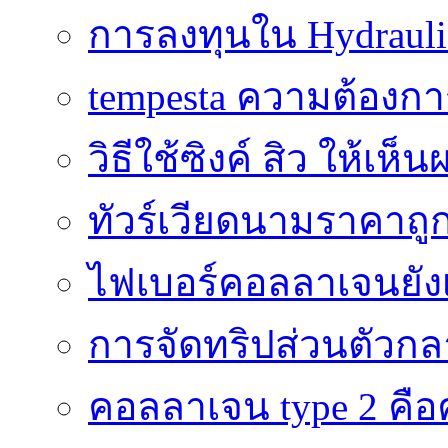
การลงทุนใน Hydrauli
tempesta ความต้องกา
วิธีใช้ซิงค์ สิว ให้เ
ทัวร์เวียดนามราคาถูก
ไฟเบอร์คอลลาเจนยังเ
การจัดทริปส่วนตัวก
คอลลาเจน type 2 คือค