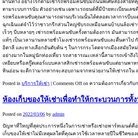
ผ่านทาง อย่างไรก็ตามเช่ารถพร้อมคนขับมีถนนพิเศษสองสายที่คุณต
ตามระบบการนับ ตัวอย่างเช่น เฉพาะรถยนต์ที่มีป้ายทะเบียนเลขคี่
รถพร้อมคนขับคุณสามารถผ่านบริเวณนั้นได้ตลอดเวลาการบีบแตร
ฉุกเฉินแต่จำไว้ว่าชาวกรีกส่วนใหญ่ขับรถเหมือนคนบ้าบนล้อเช
เร็วๆ บีบหลายๆ เช่ารถพร้อมคนขับครั้งตามต้องการ มันสามา
แท้ๆ เป็นเวลานานหลายชั่วโมงเช่ารถพร้อมคนขับและตื่นตาไป กับห
อิตาลี และทางเลือกอันดับต้น ๆ ในการกระโดดจากเมืองสมัยใหม่หนึ
อย่างมากในหมู่นักท่องเที่ยว รถสาธารณะเหล่านี้สามารถเข้าถึงไ
เหยียบหรือสกู๊ตเตอร์แบบคลาสสิกเช่ารถพร้อมคนขับแต่ยานพาหน
หินอ่อน จะดีกว่ามากหากจะสอบถามจากหน่วยงานให้เช่ารถใน สนใจ 
Posted in
บริการให้เช่า
|
Comments Off
on ความต้องการเกี่ยวกับ
ห้องเก็บของให้เช่าเพื่อทำให้กระบวนการทั
Posted on
2022/03/06
by
admin
ปัญหาที่ใหญ่ที่สุดประการหนึ่งในการเช่าหรือเช่าอพาร์ทเมนต์คือไม่
เก็บของให้เช่าไม่มีเหตุผลใดที่คุณควรใช้เวลาหลายปีในชีวิตของ