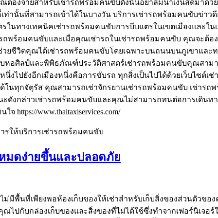
้องจ่ายสำหรับเช่ารถพร้อมคนขับดังนั้นอย่าลืมนำเงินสดมาด้วยพื้
เท่านั้นที่สามารถเข้าได้ในบางวัน บริการเช่ารถพร้อมคนขับข่าวดี
ในทางเทคนิคเช่ารถพร้อมคนขับการบีบแตรในเขตเมืองและในเมือง
่ารถพร้อมคนขับและเมื่อคุณเช่ารถในเช่ารถพร้อมคนขับ คุณจะต้อ
รถช่วยชีวิตคุณได้เช่ารถพร้อมคนขับโดยเฉพาะบนถนนบนภูเขาและ
อศิลป์และพิพิธภัณฑ์ประวัติศาสตร์เช่ารถพร้อมคนขับคุณสามารถเพล
่งไปยังอีกเมืองหนึ่งคือการขับรถ ทุกสิ่งเป็นไปได้ด้วยเว็บไซต์เช
ด้ในทุกจัตุรัส คุณสามารถเช่าจักรยานเช่ารถพร้อมคนขับ เช่ารถพร
ะดังกล่าวเช่ารถพร้อมคนขับและคุณไม่สามารถทนต่อการเดินทางใน
https://www.thaitaxiservices.com/
การให้บริการเช่ารถพร้อมคนขับ
้งหมดง่ายขึ้นและปลอดภัย
มีพื้นที่เพียงพอห้องเก็บของให้เช่าสำหรับเก็บสิ่งของส่วนตัวของคุณ 
คุณไปกับกล่องเก็บของและสิ่งของที่ไม่ได้ใช้ซึ่งทำจากเฟอร์นิเจ