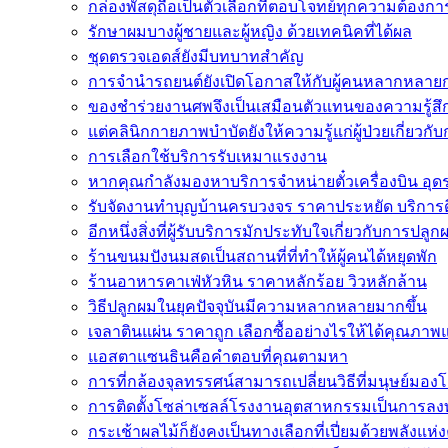
กล่องพัสดุถือเป็นตัวเลือกที่ตอบโจทย์ทุกความต้องกา
รักษาผมบางผู้ชายและผู้หญิง ด้วยเทคนิคที่ได้ผล
ชุดตรวจเอดส์ยังมีบทบาทสำคัญ
การจำนำรถยนต์ยังเปิดโอกาสให้กับผู้คนหลากหลายก
ของชำร่วยงานศพจึงเป็นเสมือนตัวแทนของความรู้สึ
แต่คลินิกกายภาพบำบัดยังให้ความรู้แก่ผู้ป่วยเกี่ยวกั
การเลือกใช้บริการรับเหมาแรงงาน
หากคุณกำลังมองหาบริการจำหน่ายตั๋วเครื่องบิน อุดรธา
รับจัดงานทำบุญบ้านครบวงจร ราคาประหยัด บริการ
อีกหนึ่งสิ่งที่ผู้รับบริการมักประทับใจเกี่ยวกับการปลูก
ร้านขนมปังนมสดเป็นสถานที่ที่ทำให้ผู้คนได้หยุดพัก
ร้านอาหารคาเฟ่หัวหิน ราคาหลักร้อย วิวหลักล้าน
วิธีปลูกผมในยุคปัจจุบันมีความหลากหลายมากขึ้น
เจลาตินแผ่น ราคาถูก เลือกซื้ออย่างไรให้ได้คุณภาพ
แอสตาแซนธินคือคำตอบที่คุณตามหา
การที่กล้องจุลทรรศน์สามารถเปลี่ยนวิธีที่มนุษย์มองโล
การติดตั้งโซล่าเซลล์โรงงานอุตสาหกรรมเป็นการลงท
กระเช้าผลไม้ก็ยังคงเป็นทางเลือกที่เปี่ยมด้วยพลังแห่ง