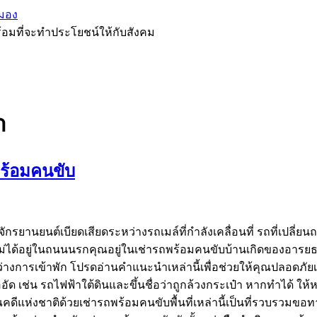
มอง
้อมที่จะทำประโยชน์ให้กับสังคม
า
พร้อมคนขับ
กรยานยนต์เบียดเสียดระหว่างรถเมล์ที่กำลังเคลื่อนที่ รถที่เปลี
ุณไม่ได้อยู่ในถนนนรกคุณอยู่ในเช่ารถพร้อมคนขับบ้านเกิดของอา
างการเข้าพัก โปรดอ่านคำแนะนำเหล่านี้เพื่อช่วยให้คุณปลอดภั
แออัด เช่น รถไฟฟ้าใต้ดินและขึ้นชื่อว่าถูกล้วงกระเป๋า หากทำได้ ใ
ราณคดีแห่งชาติด้วยเช่ารถพร้อมคนขับพื้นที่เหล่านี้เป็นที่รวบรว