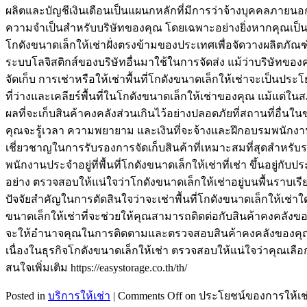
ผลิตและบัญชีเงินเดือนเป็นแผนกหลักที่มีการว่าจ้างบุคคลภายนอ
ความจำเป็นสำหรับบริษัทของคุณ โดยเฉพาะอย่างยิ่งหากคุณเป็นบร
โกดังขนาดเล็กให้เช่าฝั่งตรงข้ามของประเทศเพื่อจัดวางผลิตภั
ระบบโลจิสติกส์ของบริษัทอื่นมาใช้ในการจัดส่ง แม้ว่าบริษัทของ
จัดเก็บ การเช่าหรือให้เช่าพื้นที่โกดังขนาดเล็กให้เช่าจะเป็นประ
ที่ว่างและเคลียร์พื้นที่ในโกดังขนาดเล็กให้เช่าของคุณ แม้แต
ผลที่จะเก็บสินค้าคงคลังส่วนเกินไว้อย่างปลอดภัยที่สถานที่อื่
คุณจะรู้เวลา ความพยายาม และเงินที่จะจ้างและฝึกอบรมพนักงานโก
เชี่ยวชาญในการรับรองการจัดเก็บสินค้าที่เหมาะสมที่สุดสำหรั
พนักงานประจำอยู่ที่พื้นที่โกดังขนาดเล็กให้เช่าที่เช่า ขึ้นอยู
อย่าง ตรวจสอบให้แน่ใจว่าโกดังขนาดเล็กให้เช่าอยู่บนพื้นราบเรี
ปัจจัยสำคัญในการตัดสินใจว่าจะเช่าพื้นที่โกดังขนาดเล็กให้เช่า
ขนาดเล็กให้เช่าที่จะช่วยให้คุณสามารถติดต่อกับสินค้าคงคลังของ
จะให้อำนาจคุณในการติดตามและตรวจสอบสินค้าคงคลังของคุณ แท
เนื่องในธุรกิจโกดังขนาดเล็กให้เช่า ตรวจสอบให้แน่ใจว่าคุ
สนใจเพิ่มเติม https://easystorage.co.th/th/
Posted in
บริการให้เช่า
|
Comments Off
on ประโยชน์ของการให้เช่า