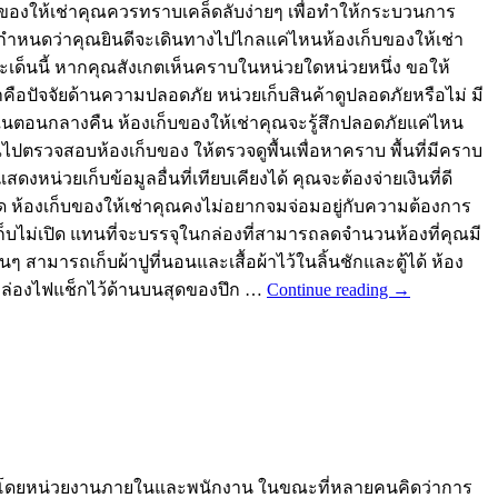
งเก็บของให้เช่าคุณควรทราบเคล็ดลับง่ายๆ เพื่อทำให้กระบวนการ
อการกำหนดว่าคุณยินดีจะเดินทางไปไกลแค่ไหนห้องเก็บของให้เช่า
าประเด็นนี้ หากคุณสังเกตเห็นคราบในหน่วยใดหน่วยหนึ่ง ขอให้
ือปัจจัยด้านความปลอดภัย หน่วยเก็บสินค้าดูปลอดภัยหรือไม่ มี
ในตอนกลางคืน ห้องเก็บของให้เช่าคุณจะรู้สึกปลอดภัยแค่ไหน
ุณไปตรวจสอบห้องเก็บของ ให้ตรวจดูพื้นเพื่อหาคราบ พื้นที่มีคราบ
น่วยเก็บข้อมูลอื่นที่เทียบเคียงได้ คุณจะต้องจ่ายเงินที่ดี
อใด ห้องเก็บของให้เช่าคุณคงไม่อยากจมจ่อมอยู่กับความต้องการ
เก็บไม่เปิด แทนที่จะบรรจุในกล่องที่สามารถลดจำนวนห้องที่คุณมี
่นๆ สามารถเก็บผ้าปูที่นอนและเสื้อผ้าไว้ในลิ้นชักและตู้ได้ ห้อง
งกล่องไฟแช็กไว้ด้านบนสุดของปึก …
Continue reading
→
คยทำโดยหน่วยงานภายในและพนักงาน ในขณะที่หลายคนคิดว่าการ