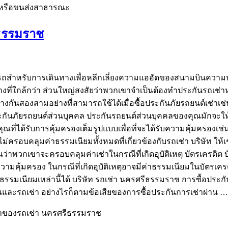
ม่หรือขนส่งสาธารณะ
ีธรรมราช
ารถสำหรับการเดินทางเพื่อหลีกเลี่ยงความแออัดของสนามบินความปล
ที่ใกล้กว่า ส่วนใหญ่สงสัยว่าพวกเขาจำเป็นต้องทำประกันรถเช่า
ต่างกันสองสามอย่างที่สามารถใช้ได้เมื่อซื้อประกันภัยรถยนต์เช่าเ
ะกันภัยรถยนต์ส่วนบุคคล ประกันรถยนต์ส่วนบุคคลของคุณมักจะให้
ี่ได้รับการคุ้มครองเต็มรูปแบบเพื่อที่จะได้รับความคุ้มครองเช่น
ไม่ครอบคลุมค่าธรรมเนียมทั้งหมดที่เกี่ยวข้องกับรถเช่า บริษัท ให้
ว่าพวกเขาจะครอบคลุมค่าเช่าในกรณีที่เกิดอุบัติเหตุ บัตรเครดิ
มคุ้มครอง ในกรณีที่เกิดอุบัติเหตุอาจมีค่าธรรมเนียมในบัตรเครด
เนียมเหล่านี้ได้ บริษัท รถเช่า นครศรีธรรมราช การซื้อประกันภัย
ณและรถเช่า อย่างไรก็ตามข้อเสียของการซื้อประกันการเช่าผ่าน 
ช่าของรถเช่า นครศรีธรรมราช