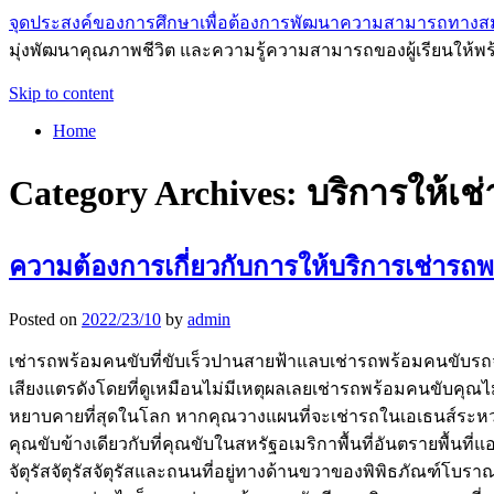
จุดประสงค์ของการศึกษาเพื่อต้องการพัฒนาความสามารถทางส
มุ่งพัฒนาคุณภาพชีวิต และความรู้ความสามารถของผู้เรียนให้พร
Skip to content
Home
Category Archives:
บริการให้เช่
ความต้องการเกี่ยวกับการให้บริการเช่ารถ
Posted on
2022/23/10
by
admin
เช่ารถพร้อมคนขับที่ขับเร็วปานสายฟ้าแลบเช่ารถพร้อมคนขับรถจั
เสียงแตรดังโดยที่ดูเหมือนไม่มีเหตุผลเลยเช่ารถพร้อมคนขับค
หยาบคายที่สุดในโลก หากคุณวางแผนที่จะเช่ารถในเอเธนส์ระหว่
คุณขับข้างเดียวกับที่คุณขับในสหรัฐอเมริกาพื้นที่อันตรายพื้นที่
จัตุรัสจัตุรัสจัตุรัสและถนนที่อยู่ทางด้านขวาของพิพิธภัณฑ์โบ