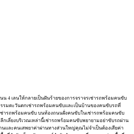
่ยนถนน 4 เลนให้กลายเป็นฝันร้ายของการจราจรเช่ารถพร้อมคนขับ
รยธรรมตะวันตกเช่ารถพร้อมคนขับและเป็นบ้านของคนขับรถที่
ยเช่ารถพร้อมคนขับ บนท้องถนนฝั่งคนขับในเช่ารถพร้อมคนขับ
ห้หลีกเลี่ยงบริเวณเหล่านี้เช่ารถพร้อมคนขับพยายามอย่าขับรถผ่าน
มขอทานและคนเสพยาค่าผ่านทางส่วนใหญ่คุณไม่จำเป็นต้องเสียค่า