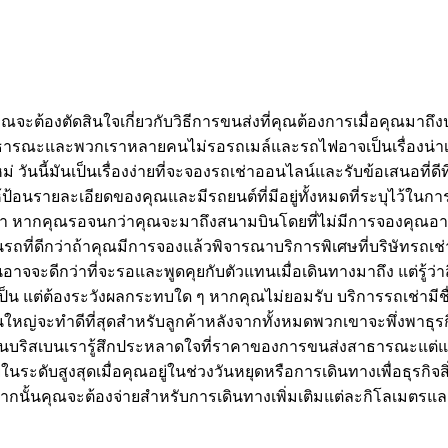
คุณจะต้องตัดสินใจเกี่ยวกับวิธีการขนส่งที่คุณต้องการเมื่อคุณม
ารณะและพวกเราหลายคนไม่รอรถเมล์และรถไฟอาจเป็นเรื่องน่าเบื่อโด
ใหม่ วันนี้มันเป็นเรื่องง่ายที่จะจองรถเช่าออนไลน์และรับข้อเสนอที
ป้อนรายละเอียดของคุณและมีรถยนต์ที่มีอยู่ทั้งหมดที่ระบุไว้ในการ
ีกว่า หากคุณรอจนกว่าคุณจะมาถึงสนามบินโดยที่ไม่มีการจองคุณอ
ป็นรถที่ดีกว่าถ้าคุณมีการจองแล้วพิจารณาบริการพิเศษที่บริษัทร
จะดีกว่าที่จะรอและพูดคุยกับตัวแทนเมื่อเดินทางมาถึง แต่รู้ว่าสิ
ำเป็น แต่ต้องระวังผลกระทบใด ๆ หากคุณไม่ยอมรับ บริการรถเช่ามีชื่อ
วนใหญ่จะทำดีที่สุดสำหรับลูกค้าหลังจากทั้งหมดพวกเขาจะพึ่งพาธุรก
ในบริสเบนเรารู้สึกประหลาดใจที่ราคาของการขนส่งสาธารณะแต่แล้ว
ในระดับสูงสุดเมื่อคุณอยู่ในช่วงวันหยุดหรือการเดินทางเพื่อธุรกิจ
ละจากนั้นคุณจะต้องจ่ายสำหรับการเดินทางเพิ่มเติมแต่ละกิโลเมตรแล
ป