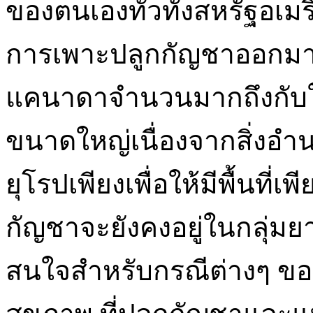
ของตนเองทั่วทั้งสหรัฐอเม
การเพาะปลูกกัญชาออกมา ท
แคนาดาจำนวนมากถึงกับใ
ขนาดใหญ่เนื่องจากสิ่งอ
ยุโรปเพียงเพื่อให้มีพื้นที่
กัญชาจะยังคงอยู่ในกลุ่มยา
สนใจสำหรับกรณีต่างๆ ข