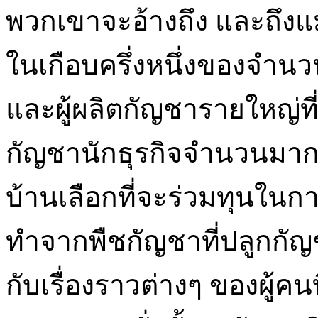
พวกเขาจะอ้างถึง และถึงแ
ในเกือบครึ่งหนึ่งของจำนว
และผู้ผลิตกัญชารายใหญ่ที่สุดก
กัญชานักธุรกิจจำนวนมาก
บ้านเลือกที่จะร่วมทุนในก
ทำจากพืชกัญชาที่ปลูกกัญชา
กับเรื่องราวต่างๆ ของผู้ค