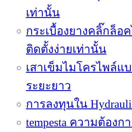
เท่านั้น
กระเบื้องยางคลิ๊กล็
ติดตั้งง่ายเท่านั้น
เสาเข็มไมโครไพล์แบบ
ระยะยาว
การลงทุนใน Hydrauli
tempesta ความต้องกา