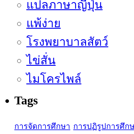
แปลภาษาญี่ปุ่น
แพ้ง่าย
โรงพยาบาลสัตว์
ไข่สั่น
ไมโครไพล์
Tags
การจัดการศึกษา
การปฏิรูปการศึก