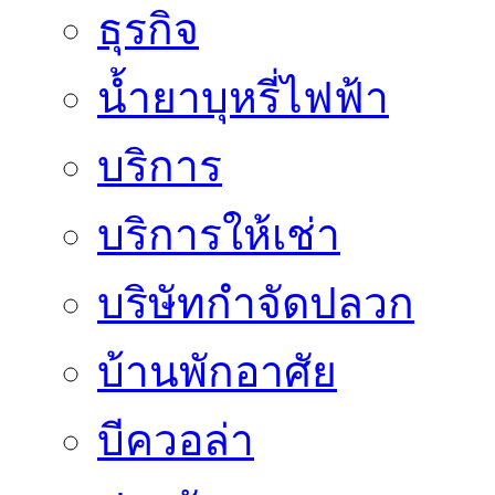
ธุรกิจ
น้ำยาบุหรี่ไฟฟ้า
บริการ
บริการให้เช่า
บริษัทกำจัดปลวก
บ้านพักอาศัย
บีควอล่า