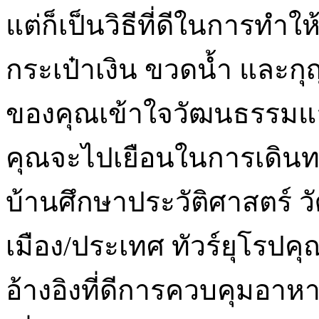
แต่ก็เป็นวิธีที่ดีในการท
กระเป๋าเงิน ขวดน้ำ และก
ของคุณเข้าใจวัฒนธรรมแล
คุณจะไปเยือนในการเดินทา
บ้านศึกษาประวัติศาสตร์
เมือง/ประเทศ ทัวร์ยุโรปคุณ
อ้างอิงที่ดีการควบคุมอา