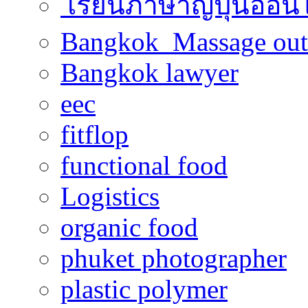
เรียนภาษาญี่ปุ่นออน
Bangkok Massage out
Bangkok lawyer
eec
fitflop
functional food
Logistics
organic food
phuket photographer
plastic polymer