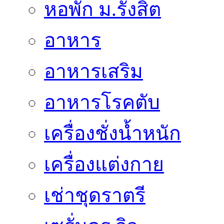
หอพัก ม.รังสิต
อาหาร
อาหารเสริม
อาหารโรคตับ
เครื่องชั่งน้ำหนัก
เครื่องแต่งกาย
เช่าชุดราตรี