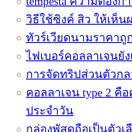
tempesta ความต้องกา
วิธีใช้ซิงค์ สิว ให้เ
ทัวร์เวียดนามราคาถูก
ไฟเบอร์คอลลาเจนยังเ
การจัดทริปส่วนตัวก
คอลลาเจน type 2 คือค
ประจำวัน
กล่องพัสดุถือเป็นตัว