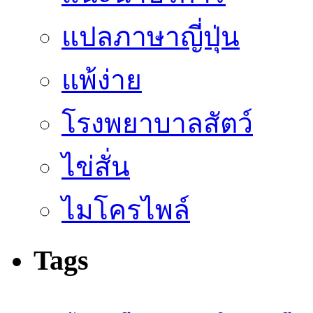
แปลภาษาญี่ปุ่น
แพ้ง่าย
โรงพยาบาลสัตว์
ไข่สั่น
ไมโครไพล์
Tags