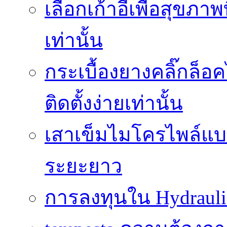
เลือกเก้าอี้เพื่อสุขภาพ
เท่านั้น
กระเบื้องยางคลิ๊กล็
ติดตั้งง่ายเท่านั้น
เสาเข็มไมโครไพล์แบบ
ระยะยาว
การลงทุนใน Hydrauli