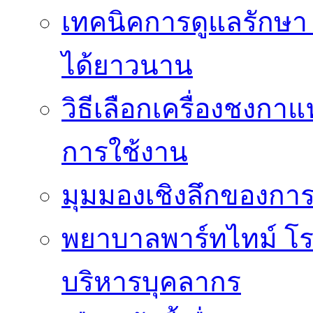
เทคนิคการดูแลรักษา 
ได้ยาวนาน
วิธีเลือกเครื่องชงก
การใช้งาน
มุมมองเชิงลึกของกา
พยาบาลพาร์ทไทม์ โ
บริหารบุคลากร