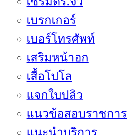
เซรั่มดร.จิว
เบรกเกอร์
เบอร์โทรศัพท์
เสริมหน้าอก
เสื้อโปโล
แจกใบปลิว
แนวข้อสอบราชการ
แนะนำบริการ