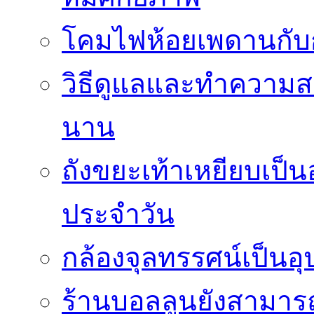
โคมไฟห้อยเพดานกั
วิธีดูแลและทำความส
นาน
ถังขยะเท้าเหยียบเป็น
ประจำวัน
กล้องจุลทรรศน์เป็นอุ
ร้านบอลลูนยังสามารถเ