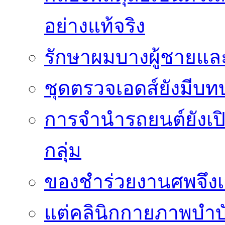
อย่างแท้จริง
รักษาผมบางผู้ชายและผ
ชุดตรวจเอดส์ยังมีบ
การจำนำรถยนต์ยังเป
กลุ่ม
ของชำร่วยงานศพจึงเ
แต่คลินิกกายภาพบำบัดย