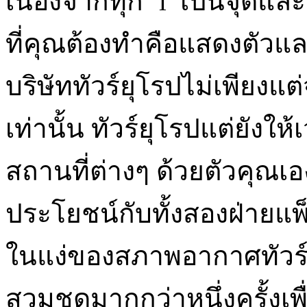
เนื่องจากทุก ‘i’ เป็นจุดและ
ที่คุณต้องทำคือแสดงตัวแ
บริษัททัวร์ยุโรปไม่เพียง
เท่านั้น ทัวร์ยุโรปแต่ยัง
สถานที่ต่างๆ ด้วยตัวคุณเอ
ประโยชน์กับทั้งสองฝ่ายแพ
ในแง่ของสภาพอากาศทัวร์ย
สวมชุดมากกว่าหนึ่งครั้งเพ