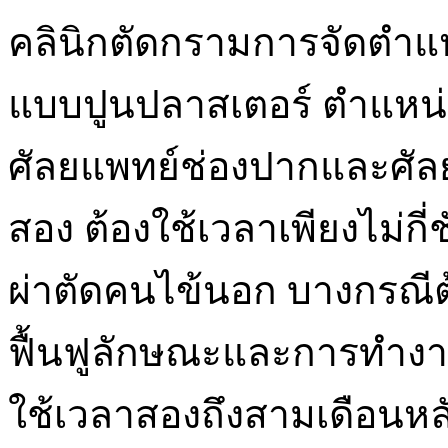
คลินิกตัดกรามการจัดตำแห
แบบปูนปลาสเตอร์ ตำแห
ศัลยแพทย์ช่องปากและศัลย
สอง ต้องใช้เวลาเพียงไม่กี
ผ่าตัดคนไข้นอก บางกรณีต้
ฟื้นฟูลักษณะและการทำงา
ใช้เวลาสองถึงสามเดือนหลั