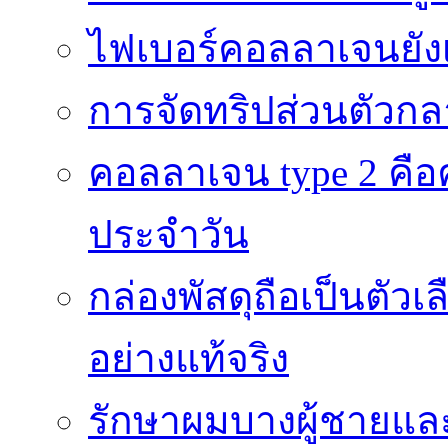
ไฟเบอร์คอลลาเจนยังเ
การจัดทริปส่วนตัวก
คอลลาเจน type 2 คือค
ประจำวัน
กล่องพัสดุถือเป็นตัว
อย่างแท้จริง
รักษาผมบางผู้ชายและผ