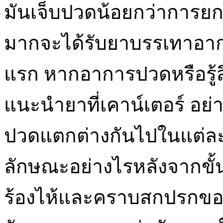
มันเจ็บปวดน้อยกว่าการยกห
มากจะได้รับยาบรรเทาอาก
แรก หากอาการปวดหรือรู้ส
แนะนำยาที่เคาน์เตอร์ อย
ปวดแตกต่างกันไปในแต่ละ
ลักษณะอย่างไรหลังจากขั
ร้องไห้และคราบสกปรกของพื