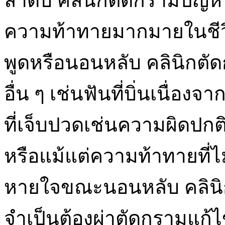
ลำดับ คลินิกตัดกรามปัญหา
ความท้าทายมากมายในชีวิ
พูดหรือนอนหลับ คลินิก
อื่น ๆ เช่นฟันที่บิ่นเนื่อ
ที่เจ็บปวดเช่นความผิดปกติ
หรือแม้แต่ความท้าทายที่ไ
หายใจขณะนอนหลับ คลินิ
จำเป็นต้องผ่าตัดกรามแ