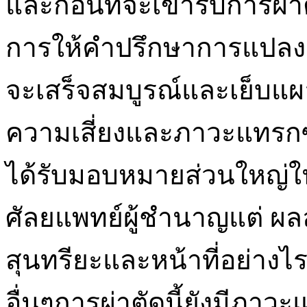
และก่อนที่จะเข้ารับการ
การให้คำปรึกษาการแปลงเ
จะเสร็จสมบูรณ์และเย็บแผ
ความเสี่ยงและภาวะแทรกซ้
ได้รับมอบหมายส่วนใหญ่ใน
ศัลยแพทย์ผู้ชำนาญแต่ ผลลั
สุนทรียะและหน้าที่อย่างไ
อื่นๆการผ่าตัดนี้ยังมีภา