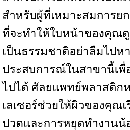
สำหรับผู้ที่เหมาะสมการยกห
ที่จะทำให้ใบหน้าของคุณดู
เป็นธรรมชาติอย่าลืมไปหา
ประสบการณ์ในสาขานี้เพื่อให้
ไปได้ ศัลยแพทย์พลาสติกห
เลเซอร์ช่วยให้ผิวของคุณเรี
ปวดและการหยุดทำงานน้อยท