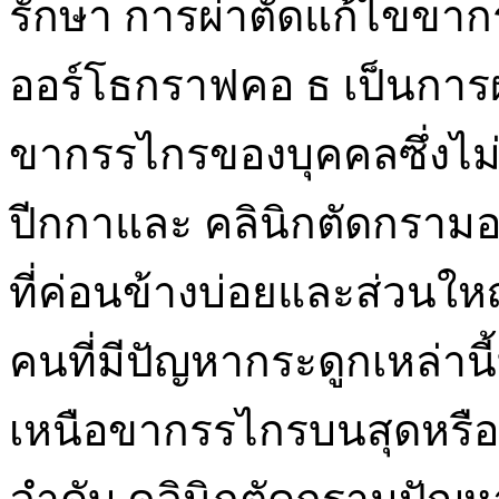
รักษา การผ่าตัดแก้ไขขากร
ออร์โธกราฟคอ ธ เป็นการผ
ขากรรไกรของบุคคลซึ่งไม่
ปีกกาและ คลินิกตัดกรามอ
ที่ค่อนข้างบ่อยและส่วนให
คนที่มีปัญหากระดูกเหล่านี
เหนือขากรรไกรบนสุดหรือ