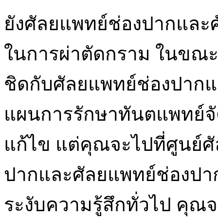
ยังศัลยแพทย์ช่องปากและศ
ในการผ่าตัดกราม ในขณะท
ชิดกับศัลยแพทย์ช่องปากแ
แผนการรักษาทันตแพทย์จั
แก้ไข แต่คุณจะไปที่ศูนย์
ปากและศัลยแพทย์ช่องปากจ
ระงับความรู้สึกทั่วไป คุณ