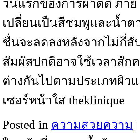
วันแรกของการผ่าตัด ภายใน
เปลี่ยนเป็นสีชมพูและน้ำต
ชื่นจะลดลงหลังจากไม่กี่สั
สัมผัสปกติอาจใช้เวลาสักค
ต่างกันไปตามประเภทผิวแล
เซอร์หน้าใส theklinique
Posted in
ความสวยความ
|