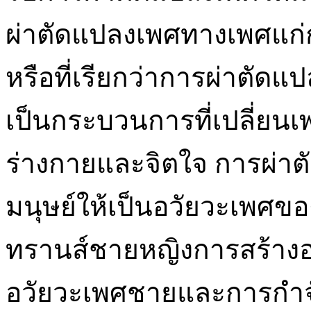
ผ่าตัดแปลงเพศทางเพศแก
หรือที่เรียกว่าการผ่าตัดแ
เป็นกระบวนการที่เปลี่ยนเ
ร่างกายและจิตใจ การผ่าต
มนุษย์ให้เป็นอวัยวะเพศขอ
ทรานส์ชายหญิงการสร้างอว
อวัยวะเพศชายและการกำจ