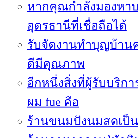
หากคุณกำลังมองหาบริ
อุดรธานีที่เชื่อถือได้
รับจัดงานทำบุญบ้าน
ดีมีคุณภาพ
อีกหนึ่งสิ่งที่ผู้รับบ
ผม fue คือ
ร้านขนมปังนมสดเป็นสถ