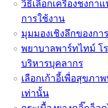
วิธีเลือกเครื่องชงก
การใช้งาน
มุมมองเชิงลึกของกา
พยาบาลพาร์ทไทม์ โ
บริหารบุคลากร
เลือกเก้าอี้เพื่อสุขภาพ
เท่านั้น