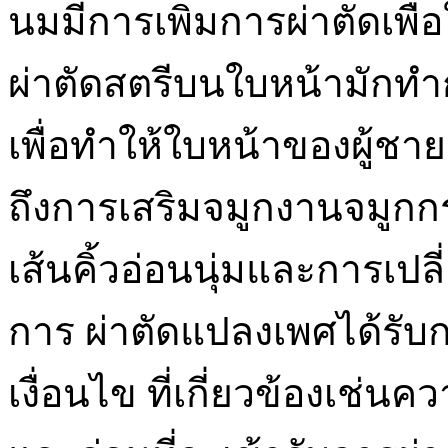
นมมีการเพิ่มการผ่าตัดเพ
ผ่าตัดสตรีบนใบหน้ามักทำกับ
เพื่อทำให้ใบหน้าของผู้ช
ถึงการเสริมจมูกงานจมูก
เส้นคิ้วอ่อนนุ่มและการเปล
การ ผ่าตัดแปลงเพศได้รับก
เงื่อนไข ที่เกี่ยวข้องเช่