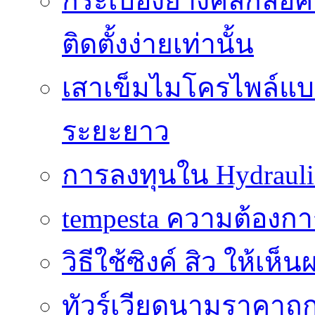
กระเบื้องยางคลิ๊กล็
ติดตั้งง่ายเท่านั้น
เสาเข็มไมโครไพล์แบบ
ระยะยาว
การลงทุนใน Hydrauli
tempesta ความต้องกา
วิธีใช้ซิงค์ สิว ให้เ
ทัวร์เวียดนามราคาถูก