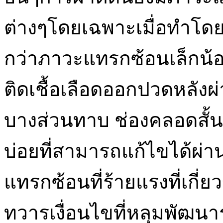
ต่างๆโดยเฉพาะเมื่อทำโดย
กว่าภาวะแทรกซ้อนเล็กน้
ติดเชื้อเลือดออกปวดหลังผ
บางส่วนทาบ ช่องคลอดสั้
บ่อยที่สามารถแก้ไขได้ผ่
แทรกซ้อนที่ร้ายแรงที่เกี่
ทวารเงื่อนไขที่หลุมพัฒน