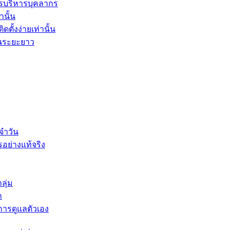
รบริหารบุคลากร
านั้น
ตั้งง่ายเท่านั้น
ในระยะยาว
จำวัน
รอย่างแท้จริง
ลุ่ม
ก
บการดูแลตัวเอง