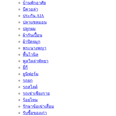
บ้านพักอาศัย
บีควอล่า
ประกัน AIA
ปลาแซลมอน
ปลูกผม
ผ้ากันเปื้อน
ผ้าปิดจมูก
พระนางพญา
พื้นไวนิล
พูลวิลล่าพัทยา
ยี่กี
ยูนิฟอร์ม
รถยก
รถสไลด์
รถเช่าเชียงราย
ร้อยไหม
รักษาข้อเข่าเสื่อม
รับซื้อของเก่า