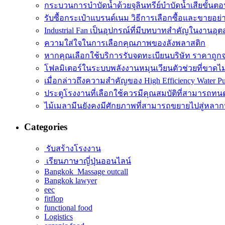
กระบวนการบำบัดน้ำด้วยจุลินทรีย์บำบัดน้ำเสียขั้นตอ
รับซื้อกระเป๋าแบรนด์เนม วิธีการเลือกซื้อและขายอย่
Industrial Fan เป็นอุปกรณ์ที่มีบทบาทสำคัญในงานอ
ความใส่ใจในการเลือกคุณภาพของลังพลาสติก
หากคุณเลือกใช้บริการรับจดทะเบียนบริษัท ราคาถูก
โฟลมิเตอร์ในระบบพลังงานหมุนเวียนตัวช่วยที่ขาดไ
เมื่อกล่าวถึงความสำคัญของ High Efficiency Water P
ประตูโรงงานที่เลือกใช้ควรมีคุณสมบัติที่สามารถทน
ไม้เมลามีนยังคงมีศักยภาพที่สามารถขยายไปสู่หลา
Categories
รับสร้างโรงงาน
เรียนภาษาญี่ปุ่นออนไลน์
Bangkok Massage outcall
Bangkok lawyer
eec
fitflop
functional food
Logistics