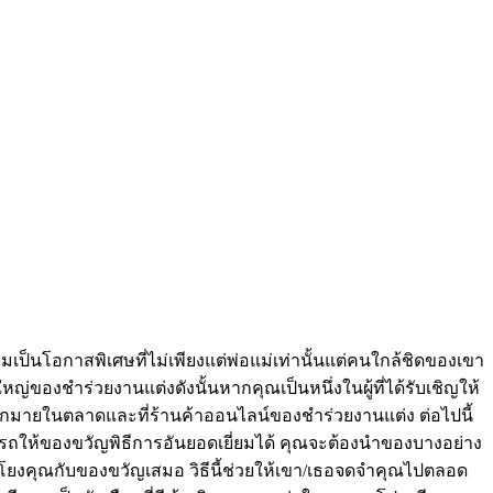
ป็นโอกาสพิเศษที่ไม่เพียงแต่พ่อแม่เท่านั้นแต่คนใกล้ชิดของเขา
ใหญ่ของชำร่วยงานแต่งดังนั้นหากคุณเป็นหนึ่งในผู้ที่ได้รับเชิญให้
ากมายในตลาดและที่ร้านค้าออนไลน์ของชำร่วยงานแต่ง ต่อไปนี้
ถให้ของขวัญพิธีการอันยอดเยี่ยมได้ คุณจะต้องนำของบางอย่าง
มโยงคุณกับของขวัญเสมอ วิธีนี้ช่วยให้เขา/เธอจดจำคุณไปตลอด