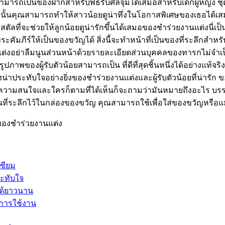
ถเป็นของฝากสำหรับพิธีรับศีลจุ่มได้เสมอสำหรับเด็กผู้หญิง ชุดส
ังนั้นคุณสามารถทำให้สาวน้อยดูน่าทึ่งในโอกาสพิเศษของเธอได้เส
่จะช่วยให้ลูกน้อยดูน่ารักขึ้นได้เสมอของชำร่วยงานแต่งนี่เป็นห
มภีร์ให้เป็นของขวัญได้ สิ่งนี้จะทำหน้าที่เป็นของที่ระลึกสำห
งอย่าลืมนูนส่วนหน้าด้วยรายละเอียดส่วนบุคคลของทารกไม่จำเป็นต้
ปภาพของผู้รับตัวน้อยสามารถเป็น ที่ดีที่สุดชิ้นหนึ่งได้อย่างแท้จร
ึงน่าประทับใจอย่างยิ่งของชำร่วยงานแต่งและผู้รับตัวน้อยที่น่ารั
ดความสนใจและใครก็ตามที่ได้เห็นก็จะถามว่ามันหมายถึงอะไร บรร
่ระลึกไว้ในกล่องของขวัญ คุณสามารถใช้เพื่อใส่ของขวัญหรือแม้แต่จั
องชำร่วยงานแต่ง
ซียม
ระทับใจ
ได้ยาวนาน
ะการใช้งาน