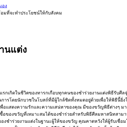
มอง
้อมที่จะทำประโยชน์ให้กับสังคม
านแต่ง
รกเกิดในชีวิตของทารกเกือบทุกคนของชำร่วยงานแต่งพิธีรับศีลจุ่มเ
ดยนักบวชในโบสถ์ที่มีผู้ใกล้ชิดทั้งหมดอยู่ด้วยเพื่อให้พิธีนี้ยิ่ง
ยเพื่อแสดงความรักและความเสน่หาของคุณ มีของขวัญพิธีต่างๆ ม
ื้อของขวัญที่เหมาะสมได้ของชำร่วยสำหรับพิธีศีลมหาสนิทสามาร
ของชำร่วยงานแต่งในฐานะผู้ให้ของขวัญ คุณคาดหวังให้ผู้รับเชื่อ