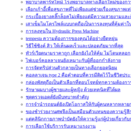
พยาบาลพาร์ทไทม์ โรงพยาบาลทางเลือกใหม่ของกา
เลือกเก้าอี้เพื่อสุขภาพที่ไม่เพียงแต่ช่วยเรื่องสุขภาพเท่
กระเบื้องยางคลิ๊กล็อคไม่เพียงแต่มีความสวยงามและติด
เสาเข็มไมโครไพล์แบบกดถือเป็นการลงทุนที่คุ้มค่า
การลงทุนใน Hydraulic Press Machine
tempesta ความต้องการของคุณได้อย่างยืดหยุ่น
วิธีใช้ซิงค์ สิว ให้เห็นผลเร็วและปลอดภัยมากที่สุด
ทัวร์เวียดนามราคาถูก เลือกยังไงให้คุ้ม ไม่โดนหลอก
ไฟเบอร์คอลลาเจนยังเหมาะกับผู้ที่ออกกำลังกาย
การจัดทริปส่วนตัวกลายเป็นทางเลือกยอดนิยม
คอลลาเจน type 2 คือคำตอบที่ควรมีติดไว้ในชีวิตประ
กล่องพัสดุถือเป็นตัวเลือกที่ตอบโจทย์ทุกความต้องกา
รักษาผมบางผู้ชายและผู้หญิง ด้วยเทคนิคที่ได้ผล
ชุดตรวจเอดส์ยังมีบทบาทสำคัญ
การจำนำรถยนต์ยังเปิดโอกาสให้กับผู้คนหลากหลายก
ของชำร่วยงานศพจึงเป็นเสมือนตัวแทนของความรู้สึ
แต่คลินิกกายภาพบำบัดยังให้ความรู้แก่ผู้ป่วยเกี่ยวกั
การเลือกใช้บริการรับเหมาแรงงาน