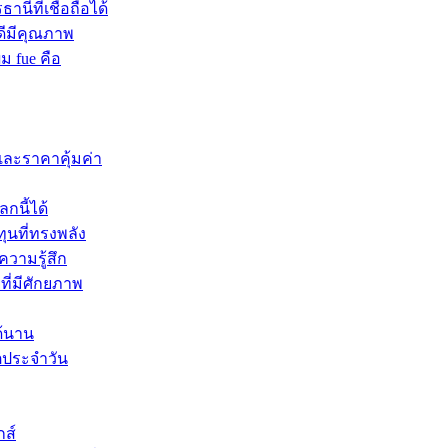
นีที่เชื่อถือได้
ดีมีคุณภาพ
ผม fue คือ
และราคาคุ้มค่า
กนี้ได้
ุนที่ทรงพลัง
ความรู้สึก
ที่มีศักยภาพ
ด้นาน
ิตประจำวัน
กส์