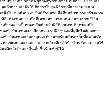
ีชมพูเป็นตัวเลือกที่ดี ผู้หญิงดูหวานกว่าในชุดกระโปรงสีแดง
มอแล้วการแต่งตัวให้เด็กสาวในชุดพิธีการที่สวยงามล่ะคุณ
นึ่งในแนวคิดของขวัญพิธีรับขวัญที่ดีที่สุดที่สามารถสร้างความ
รับพิธีแต่งงานอย่างหนึ่งที่เขาเธอจะหวงแหนมานานหลายปี ใน
องพูดว่าเป็นของขวัญสำหรับพิธีที่สวยงามที่สุดชิ้นหนึ่ง
ิงของชำร่วยงานแต่ง เลือกกรอบรูปพิธีชุบเงินที่ดูมีสไตล์และสง่า
ก ของชำร่วยงานแต่งของคุณจะต้องมาพร้อมกับรอยยิ้มที่สดใสเมื่อ
จุภัณฑ์ยังตกแต่งและสามารถเก็บเทียนไว้ข้างในหรือสามารถใช้
ดเก็บสิ่งของชิ้นเล็กชิ้นน้อยที่ดูดีได้