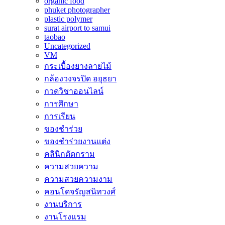
organic food
phuket photographer
plastic polymer
surat airport to samui
taobao
Uncategorized
VM
กระเบื้องยางลายไม้
กล้องวงจรปิด อยุธยา
กวดวิชาออนไลน์
การศึกษา
การเรียน
ของชำร่วย
ของชำร่วยงานแต่ง
คลินิกตัดกราม
ความสวยความ
ความสวยความงาม
คอนโดจรัญสนิทวงศ์
งานบริการ
งานโรงแรม