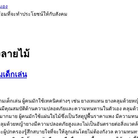
มอง
้อมที่จะทำประโยชน์ให้กับสังคม
งลายไม้
เด็กเล่น
่สนามเด็กเล่น ผู้คนมักใช้เทคนิคต่างๆ เช่น ยางเทแทน ยางคลุมด้วยห
ุทุกชิ้นมีคุณสมบัติด้านความปลอดภัยและความทนทานในตัวเอง คลุม
งมากมาย ผู้คนมักใช้แผ่นใยไม้ซึ่งเป็นวัสดุปูพื้นราคาแพง มีความทน
 วัสดุคลุมด้วยหญ้ายางมีความปลอดภัยสูงและไม่เป็นอันตรายต่อสิ่งแว
้ปกครองรู้สึกสบายใจที่จะให้ลูกเล่นโดยไม่ต้องกังวล ความทนทานน