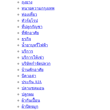
ถุงยาง
ทนายความกรุงเทพ
ท่องเที่ยว
ทัวร์ยุโรป
ที่ปลูกกัญชา
ที่พักอาศัย
ธุรกิจ
น้ำยาบุหรี่ไฟฟ้า
บริการ
บริการให้เช่า
บริษัทกำจัดปลวก
บ้านพักอาศัย
บีควอล่า
ประกัน AIA
ปลาแซลมอน
ปลูกผม
ผ้ากันเปื้อน
ผ้าปิดจมูก