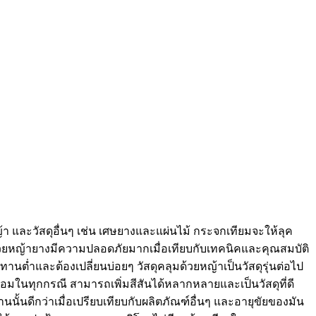
ญ้า และวัสดุอื่นๆ เช่น เศษยางและแผ่นไม้ กระจกเทียมจะให้ลุค
ด้วยหญ้ายางมีความปลอดภัยมากเมื่อเทียบกับเทคนิคและคุณสมบัติ
ทานต่ำและต้องเปลี่ยนบ่อยๆ วัสดุคลุมด้วยหญ้าเป็นวัสดุรุ่นต่อไป
ดล้อมในทุกกรณี สามารถเพิ่มสีสันได้หลากหลายและเป็นวัสดุที่ดี
ั้นดีกว่าเมื่อเปรียบเทียบกับผลิตภัณฑ์อื่นๆ และอายุขัยของมัน