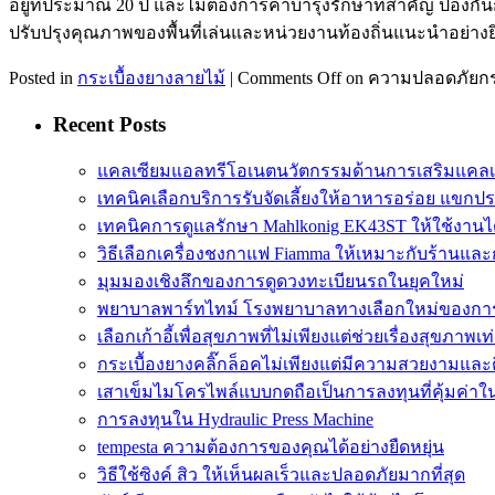
อยู่ที่ประมาณ 20 ปี และไม่ต้องการค่าบำรุงรักษาที่สำคัญ ป้อง
ปรับปรุงคุณภาพของพื้นที่เล่นและหน่วยงานท้องถิ่นแนะนำอย่างยิ่งให้
Posted in
กระเบื้องยางลายไม้
|
Comments Off
on ความปลอดภัยกระ
Recent Posts
แคลเซียมแอลทรีโอเนตนวัตกรรมด้านการเสริมแคลเ
เทคนิคเลือกบริการรับจัดเลี้ยงให้อาหารอร่อย แขกป
เทคนิคการดูแลรักษา Mahlkonig EK43ST ให้ใช้งาน
วิธีเลือกเครื่องชงกาแฟ Fiamma ให้เหมาะกับร้านแล
มุมมองเชิงลึกของการดูดวงทะเบียนรถในยุคใหม่
พยาบาลพาร์ทไทม์ โรงพยาบาลทางเลือกใหม่ของกา
เลือกเก้าอี้เพื่อสุขภาพที่ไม่เพียงแต่ช่วยเรื่องสุขภาพเท่
กระเบื้องยางคลิ๊กล็อคไม่เพียงแต่มีความสวยงามและติด
เสาเข็มไมโครไพล์แบบกดถือเป็นการลงทุนที่คุ้มค่า
การลงทุนใน Hydraulic Press Machine
tempesta ความต้องการของคุณได้อย่างยืดหยุ่น
วิธีใช้ซิงค์ สิว ให้เห็นผลเร็วและปลอดภัยมากที่สุด