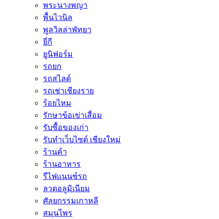
พระนางพญา
พื้นไวนิล
พูลวิลล่าพัทยา
ยี่กี
ยูนิฟอร์ม
รถยก
รถสไลด์
รถเช่าเชียงราย
ร้อยไหม
รักษาข้อเข่าเสื่อม
รับซื้อของเก่า
รับทำเว็บไซต์ เชียงใหม่
ร้านค้า
ร้านอาหาร
รีไฟแนนซ์รถ
ลวดอลูมิเนียม
ศัลยกรรมเกาหลี
สมุนไพร