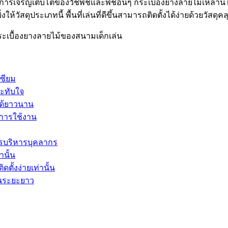
กันการเจริญเติบโตของวัชพืชและพืชอื่นๆ กระเบื้องยางลายไม้เหล่
วัสดุประเภทนี้ พื้นที่เล่นที่ดีขึ้นสามารถติดตั้งได้ง่ายด้วยวัสดุค
เบื้องยางลายไม้ของสนามเด็กเล่น
ซียม
ระทับใจ
ได้ยาวนาน
ะการใช้งาน
รบริหารบุคลากร
านั้น
ตั้งง่ายเท่านั้น
ในระยะยาว