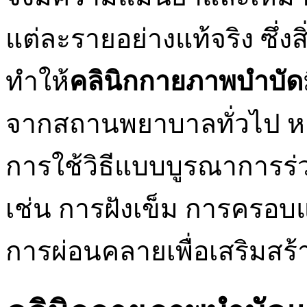
แต่ละรายอย่างแท้จริง ซึ่งส
ทำให้
คลินิกกายภาพบำบัด
จากสถานพยาบาลทั่วไป หล
การใช้วิธีแบบบูรณาการร
เช่น การฝังเข็ม การครอบ
การผ่อนคลายเพื่อเสริมสร้า