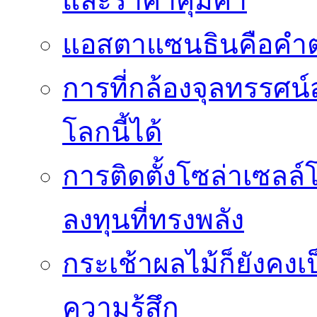
และราคาคุ้มค่า
แอสตาแซนธินคือคำต
การที่กล้องจุลทรรศน์
โลกนี้ได้
การติดตั้งโซล่าเซล
ลงทุนที่ทรงพลัง
กระเช้าผลไม้ก็ยังคงเป
ความรู้สึก