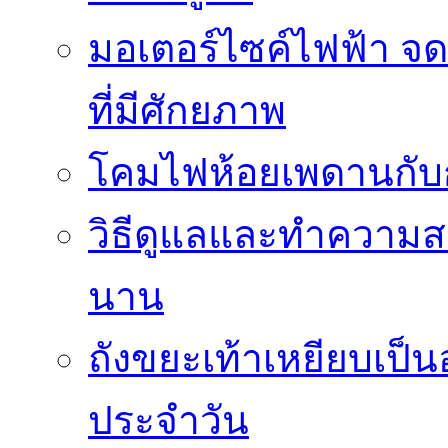
มอเตอร์ไซค์ไฟฟ้า จด
ที่มีศักยภาพ
โคมไฟห้อยเพดานกั
วิธีดูแลและทำความส
นาน
ถังขยะเท้าเหยียบเป็น
ประจำวัน