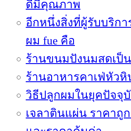
ดีมีคุณภาพ
อีกหนึ่งสิ่งที่ผู้รับบ
ผม fue คือ
ร้านขนมปังนมสดเป็นสถ
ร้านอาหารคาเฟ่หัวหิ
วิธีปลูกผมในยุคปัจจ
เจลาตินแผ่น ราคาถูก 