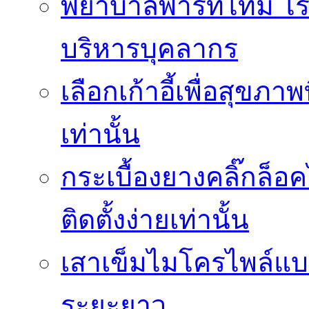
พยาบาลพาร์ทไทม์ โ
บริหารบุคลากร
เลือกเก้าอี้เพื่อสุขภาพ
เท่านั้น
กระเบื้องยางคลิ๊กล็
ติดตั้งง่ายเท่านั้น
เสาเข็มไมโครไพล์แบบ
ระยะยาว