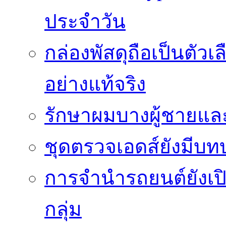
ประจำวัน
กล่องพัสดุถือเป็นตัว
อย่างแท้จริง
รักษาผมบางผู้ชายและผ
ชุดตรวจเอดส์ยังมีบ
การจำนำรถยนต์ยังเป
กลุ่ม