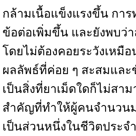
กล้ามเนื้อแข็งแรงขึ้น การ
ข้อต่อเพิ่มขึ้น และยังพบว
โดยไม่ต้องคอยระวังเหมือนแ
ผลลัพธ์ที่ค่อย ๆ สะสมและชั
เป็นสิ่งที่ยาเม็ดใดก็ไม่
สำคัญที่ทำให้ผู้คนจำนวนม
เป็นส่วนหนึ่งในชีวิตประ