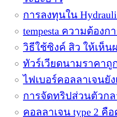
การลงทุนใน Hydrauli
tempesta ความต้องกา
วิธีใช้ซิงค์ สิว ให้เ
ทัวร์เวียดนามราคาถูก
ไฟเบอร์คอลลาเจนยังเ
การจัดทริปส่วนตัวก
คอลลาเจน type 2 คือค