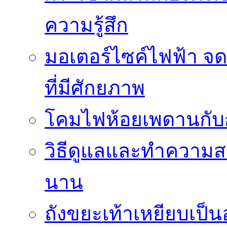
ความรู้สึก
มอเตอร์ไซค์ไฟฟ้า จด
ที่มีศักยภาพ
โคมไฟห้อยเพดานกั
วิธีดูแลและทำความส
นาน
ถังขยะเท้าเหยียบเป็น