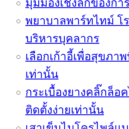
มุมมองเชิงลึกของกา
พยาบาลพาร์ทไทม์ โ
บริหารบุคลากร
เลือกเก้าอี้เพื่อสุขภาพ
เท่านั้น
กระเบื้องยางคลิ๊กล็
ติดตั้งง่ายเท่านั้น
เสาเข็มไมโครไพล์แบบ