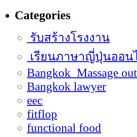
Categories
รับสร้างโรงงาน
เรียนภาษาญี่ปุ่นออน
Bangkok Massage out
Bangkok lawyer
eec
fitflop
functional food