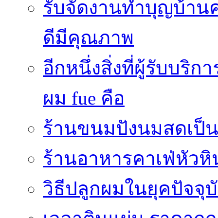
รับจัดงานทำบุญบ้าน
ดีมีคุณภาพ
อีกหนึ่งสิ่งที่ผู้รับบ
ผม fue คือ
ร้านขนมปังนมสดเป็นสถ
ร้านอาหารคาเฟ่หัวหิ
วิธีปลูกผมในยุคปัจจ