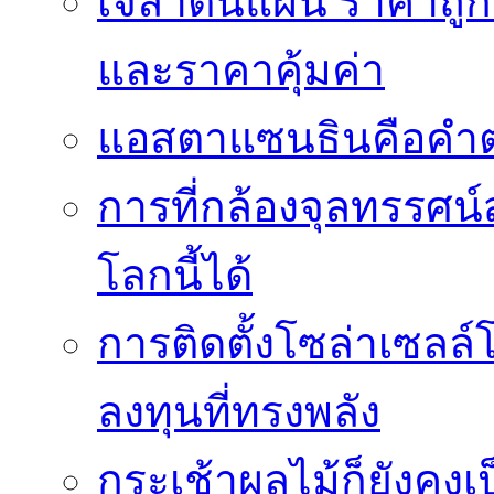
เจลาตินแผ่น ราคาถูก 
และราคาคุ้มค่า
แอสตาแซนธินคือคำต
การที่กล้องจุลทรรศน์
โลกนี้ได้
การติดตั้งโซล่าเซล
ลงทุนที่ทรงพลัง
กระเช้าผลไม้ก็ยังคงเป