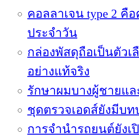
คอลลาเจน type 2 คือค
ประจำวัน
กล่องพัสดุถือเป็นตัว
อย่างแท้จริง
รักษาผมบางผู้ชายและผ
ชุดตรวจเอดส์ยังมีบ
การจำนำรถยนต์ยังเป