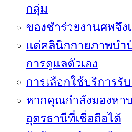
กลุ่ม
ของชำร่วยงานศพจึงเ
แต่คลินิกกายภาพบำบัดย
การดูแลตัวเอง
การเลือกใช้บริการร
หากคุณกำลังมองหาบริ
อุดรธานีที่เชื่อถือได้