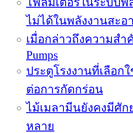
โฟลมิเตอร์ในระบบพลั
ไม่ได้ในพลังงานสะอ
เมื่อกล่าวถึงความสำค
Pumps
ประตูโรงงานที่เลือก
ต่อการกัดกร่อน
ไม้เมลามีนยังคงมีศั
หลาย