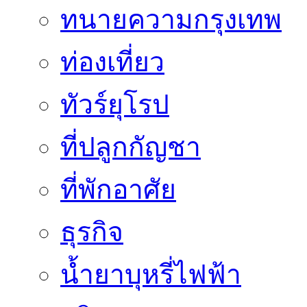
ทนายความกรุงเทพ
ท่องเที่ยว
ทัวร์ยุโรป
ที่ปลูกกัญชา
ที่พักอาศัย
ธุรกิจ
น้ำยาบุหรี่ไฟฟ้า