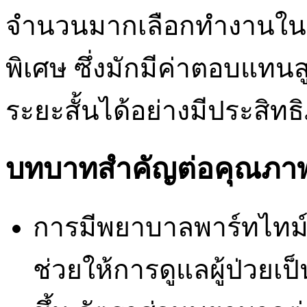
จำนวนมากเลือกทำงานในช
พิเศษ ซึ่งมักมีค่าตอบแทน
ระยะสั้นได้อย่างมีประสิทธ
บทบาทสำคัญต่อคุณภา
การมีพยาบาลพาร์ทไทม์
ช่วยให้การดูแลผู้ป่วยเป