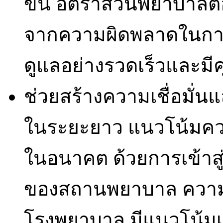
ขึ้น อัตราส่วนพยาบาลต่
จากความผิดพลาดในการปฏ
ดูแลอย่างรวดเร็วและม
ช่วยสร้างความเชื่อมั
ในระยะยาว แนวโน้มคว
ในอนาคต ด้วยการเข้าสู
ของสถานพยาบาล ความ
โรงพยาบาล มีแนวโน้มเพิ่