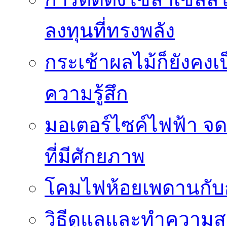
ลงทุนที่ทรงพลัง
กระเช้าผลไม้ก็ยังคงเป
ความรู้สึก
มอเตอร์ไซค์ไฟฟ้า จด
ที่มีศักยภาพ
โคมไฟห้อยเพดานกั
วิธีดูแลและทำความส