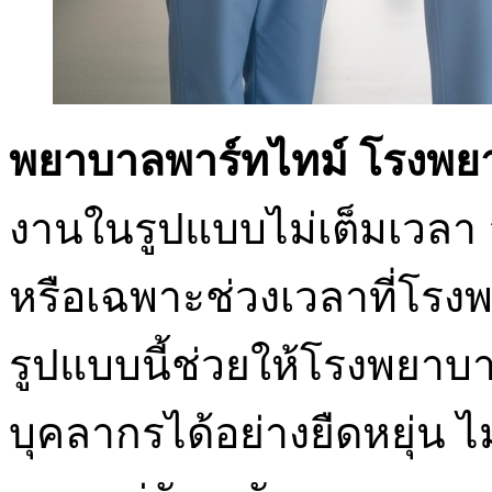
พยาบาลพาร์ทไทม์ โรงพย
งานในรูปแบบไม่เต็มเวลา
หรือเฉพาะช่วงเวลาที่โรง
รูปแบบนี้ช่วยให้โรงพยา
บุคลากรได้อย่างยืดหยุ่น 