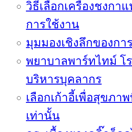
วิธีเลือกเครื่องชงก
การใช้งาน
มุมมองเชิงลึกของกา
พยาบาลพาร์ทไทม์ โ
บริหารบุคลากร
เลือกเก้าอี้เพื่อสุขภาพ
เท่านั้น