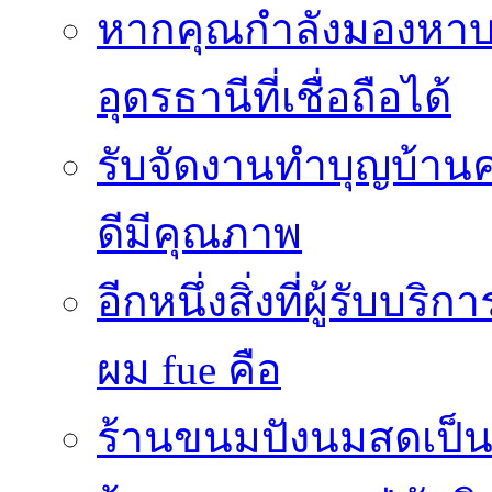
หากคุณกำลังมองหาบริ
อุดรธานีที่เชื่อถือได้
รับจัดงานทำบุญบ้าน
ดีมีคุณภาพ
อีกหนึ่งสิ่งที่ผู้รับบ
ผม fue คือ
ร้านขนมปังนมสดเป็นสถ