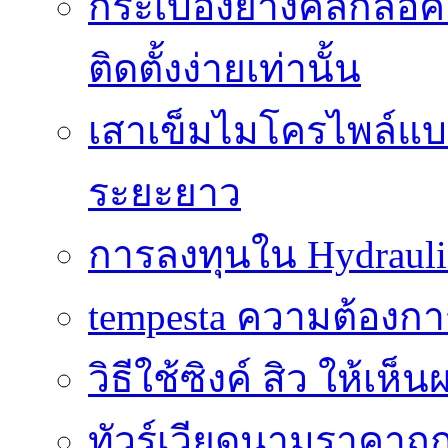
กระเบื้องยางคลิ๊กล็
ติดตั้งง่ายเท่านั้น
เสาเข็มไมโครไพล์แบบ
ระยะยาว
การลงทุนใน Hydrauli
tempesta ความต้องกา
วิธีใช้ซิงค์ สิว ให้เ
ทัวร์เวียดนามราคาถูก