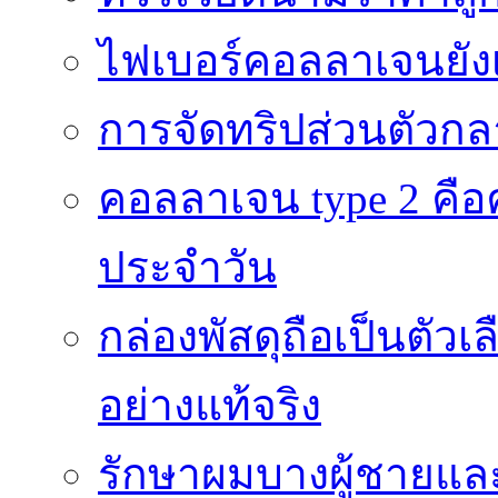
ไฟเบอร์คอลลาเจนยังเ
การจัดทริปส่วนตัวก
คอลลาเจน type 2 คือค
ประจำวัน
กล่องพัสดุถือเป็นตัว
อย่างแท้จริง
รักษาผมบางผู้ชายและผ