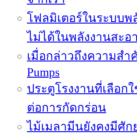
โฟลมิเตอร์ในระบบพลั
ไม่ได้ในพลังงานสะอ
เมื่อกล่าวถึงความสำค
Pumps
ประตูโรงงานที่เลือก
ต่อการกัดกร่อน
ไม้เมลามีนยังคงมีศั