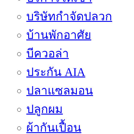
บริษัทกำจัดปลวก
บ้านพักอาศัย
บีควอล่า
ประกัน AIA
ปลาแซลมอน
ปลูกผม
ผ้ากันเปื้อน