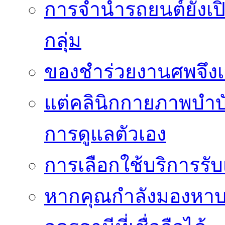
การจำนำรถยนต์ยังเป
กลุ่ม
ของชำร่วยงานศพจึงเ
แต่คลินิกกายภาพบำบัดย
การดูแลตัวเอง
การเลือกใช้บริการร
หากคุณกำลังมองหาบริ