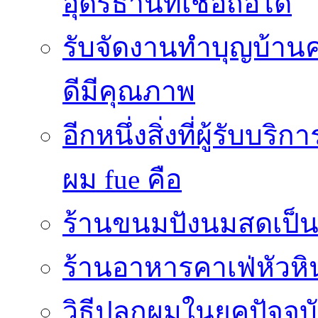
อุดรธานีที่เชื่อถือได้
รับจัดงานทำบุญบ้าน
ดีมีคุณภาพ
อีกหนึ่งสิ่งที่ผู้รับบ
ผม fue คือ
ร้านขนมปังนมสดเป็นสถ
ร้านอาหารคาเฟ่หัวหิ
วิธีปลูกผมในยุคปัจจ