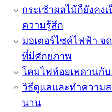
กระเช้าผลไม้ก็ยังคงเป
ความรู้สึก
มอเตอร์ไซค์ไฟฟ้า จด
ที่มีศักยภาพ
โคมไฟห้อยเพดานกั
วิธีดูแลและทำความส
นาน