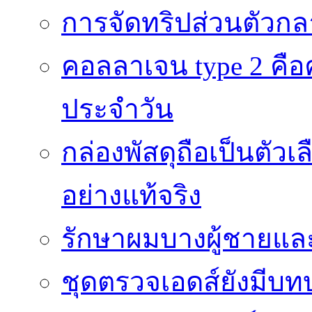
การจัดทริปส่วนตัวก
คอลลาเจน type 2 คือค
ประจำวัน
กล่องพัสดุถือเป็นตัว
อย่างแท้จริง
รักษาผมบางผู้ชายและผ
ชุดตรวจเอดส์ยังมีบ