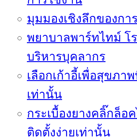
มุมมองเชิงลึกของกา
พยาบาลพาร์ทไทม์ โ
บริหารบุคลากร
เลือกเก้าอี้เพื่อสุขภาพ
เท่านั้น
กระเบื้องยางคลิ๊กล็
ติดตั้งง่ายเท่านั้น