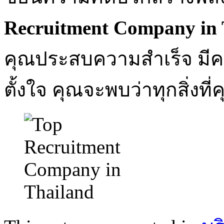
Recruitment Company in 
คุณประสบความสำเร็จ มีคว
ตั้งใจ คุณจะพบว่าทุกสิ่งท