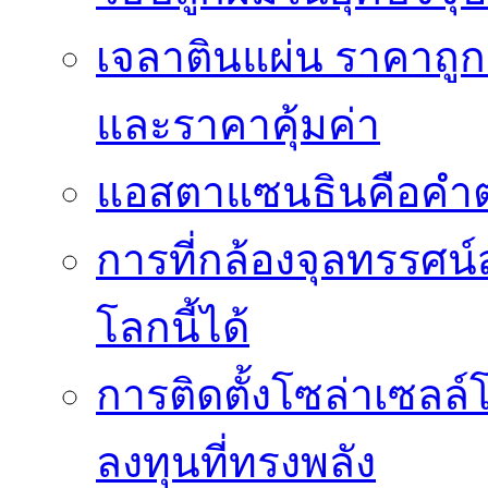
เจลาตินแผ่น ราคาถูก 
และราคาคุ้มค่า
แอสตาแซนธินคือคำต
การที่กล้องจุลทรรศน์
โลกนี้ได้
การติดตั้งโซล่าเซล
ลงทุนที่ทรงพลัง