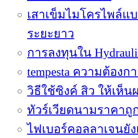
เสาเข็มไมโครไพล์แบบ
ระยะยาว
การลงทุนใน Hydrauli
tempesta ความต้องกา
วิธีใช้ซิงค์ สิว ให้เ
ทัวร์เวียดนามราคาถูก
ไฟเบอร์คอลลาเจนยังเ