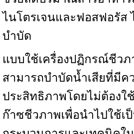
ไนโตรเจนและฟอสฟอรัส ได้เ
บำบัด
แบบใช้เครื่องปฏิกรณ์ชีวภ
สามารถบำบัดน้ำเสียที่มีคว
ประสิทธิภาพโดยไม่ต้องใ
ก๊าซชีวภาพเพื่อนำไปใช้เป
กระบวนการและเทคนิคในการ