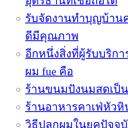
อุดรธานีที่เชื่อถือได้
รับจัดงานทำบุญบ้าน
ดีมีคุณภาพ
อีกหนึ่งสิ่งที่ผู้รับบ
ผม fue คือ
ร้านขนมปังนมสดเป็นสถ
ร้านอาหารคาเฟ่หัวหิ
วิธีปลูกผมในยุคปัจจ