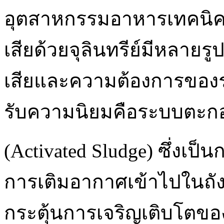
อุตสาหกรรมอาหารเทคนิคท
เสียด้วยจุลินทรีย์มีหลายร
เสียและความต้องการของระ
รับความนิยมคือระบบตะกอ
(Activated Sludge) ซึ่งเป
การเติมอากาศเข้าไปในถั
กระตุ้นการเจริญเติบโตของ