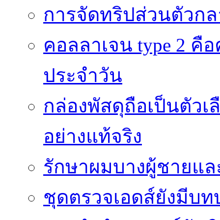
การจัดทริปส่วนตัวก
คอลลาเจน type 2 คือค
ประจำวัน
กล่องพัสดุถือเป็นตัว
อย่างแท้จริง
รักษาผมบางผู้ชายและผ
ชุดตรวจเอดส์ยังมีบ