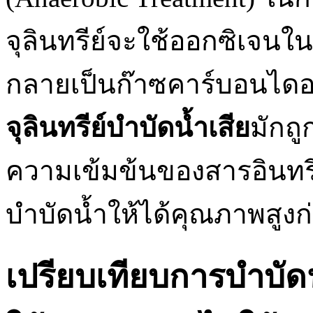
จุลินทรีย์จะใช้ออกซิเจนใ
กลายเป็นก๊าซคาร์บอนไดอ
จุลินทรีย์บำบัดน้ำเสีย
มักถู
ความเข้มข้นของสารอินทรี
บำบัดน้ำให้ได้คุณภาพสูงก
เปรียบเทียบการบำบัดน