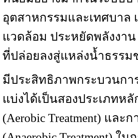
อุตสาหกรรมและเทศบาล เนื่อ
แวดล้อม ประหยัดพลังงา
ที่ปล่อยลงสู่แหล่งน้ำธรรม
มีประสิทธิภาพกระบวนการบ
แบ่งได้เป็นสองประเภทหล
(Aerobic Treatment) และ
(Anaerobic Treatment) 