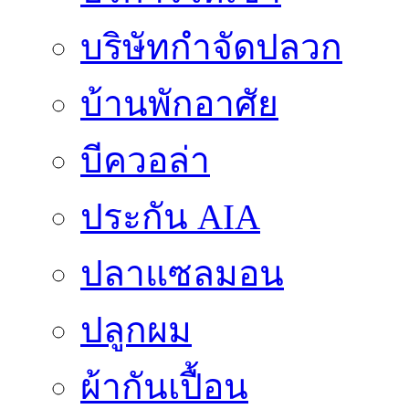
บริษัทกำจัดปลวก
บ้านพักอาศัย
บีควอล่า
ประกัน AIA
ปลาแซลมอน
ปลูกผม
ผ้ากันเปื้อน