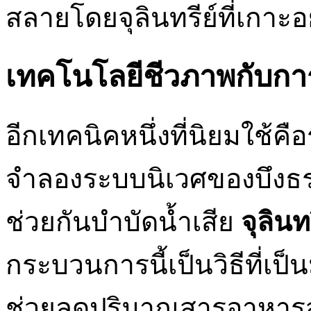
สลายโดยจุลินทรีย์ที่เกาะอย
เทคโนโลยีชีวภาพกับการใ
อีกเทคนิคหนึ่งที่นิยมใช้คื
จำลองระบบนิเวศของบึงธรร
ช่วยกันบำบัดน้ำเสีย
จุลินท
กระบวนการนี้เป็นวิธีที่เ
ช่วยลดปริมาณสารอาหารส่ว