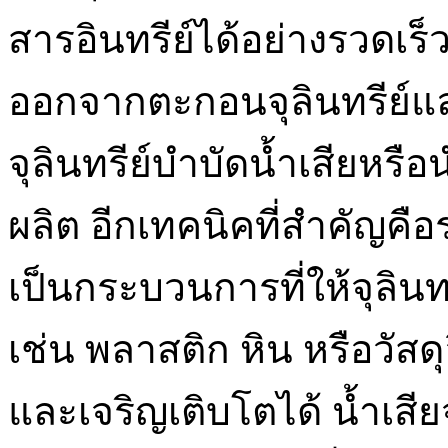
สารอินทรีย์ได้อย่างรวดเร็
ออกจากตะกอนจุลินทรีย์แล
จุลินทรีย์บำบัดน้ำเสียห
ผลิต อีกเทคนิคที่สำคัญคือ
เป็นกระบวนการที่ให้จุลิน
เช่น พลาสติก หิน หรือวัสดุ
และเจริญเติบโตได้ น้ำเสีย