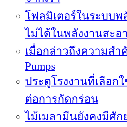
โฟลมิเตอร์ในระบบพลั
ไม่ได้ในพลังงานสะอ
เมื่อกล่าวถึงความสำค
Pumps
ประตูโรงงานที่เลือก
ต่อการกัดกร่อน
ไม้เมลามีนยังคงมีศั