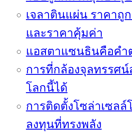
เจลาตินแผ่น ราคาถูก 
และราคาคุ้มค่า
แอสตาแซนธินคือคำต
การที่กล้องจุลทรรศน์
โลกนี้ได้
การติดตั้งโซล่าเซล
ลงทุนที่ทรงพลัง