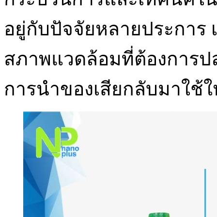
อยู่กับปัจจัยหลายประการ
สภาพแวดล้อมที่ต้องการป
การนำของเสียกลับมาใช้ใ