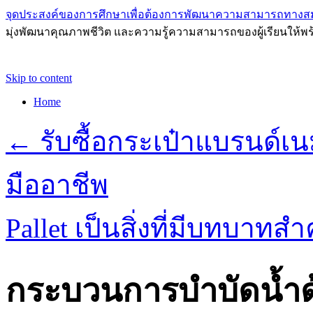
จุดประสงค์ของการศึกษาเพื่อต้องการพัฒนาความสามารถทางส
มุ่งพัฒนาคุณภาพชีวิต และความรู้ความสามารถของผู้เรียนให้พร
Skip to content
Home
←
รับซื้อกระเป๋าแบรนด์เน
มืออาชีพ
Pallet เป็นสิ่งที่มีบทบา
กระบวนการบำบัดน้ำด้ว