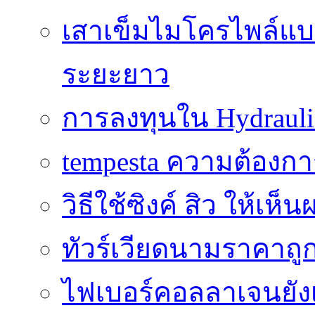
เสาเข็มไมโครไพล์แบบ
ระยะยาว
การลงทุนใน Hydrauli
tempesta ความต้องกา
วิธีใช้ซิงค์ สิว ให้เ
ทัวร์เวียดนามราคาถูก
ไฟเบอร์คอลลาเจนยังเ