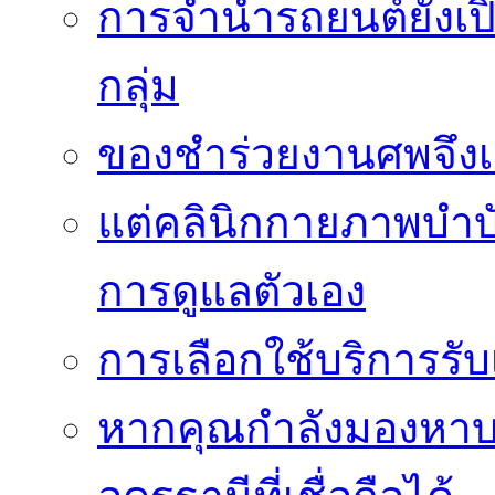
การจำนำรถยนต์ยังเป
กลุ่ม
ของชำร่วยงานศพจึงเ
แต่คลินิกกายภาพบำบัดย
การดูแลตัวเอง
การเลือกใช้บริการร
หากคุณกำลังมองหาบริ