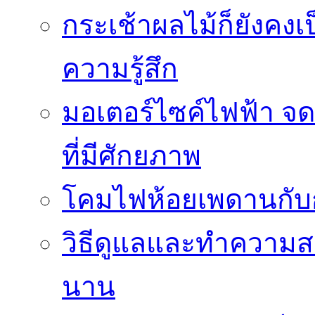
กระเช้าผลไม้ก็ยังคงเป
ความรู้สึก
มอเตอร์ไซค์ไฟฟ้า จด
ที่มีศักยภาพ
โคมไฟห้อยเพดานกั
วิธีดูแลและทำความส
นาน