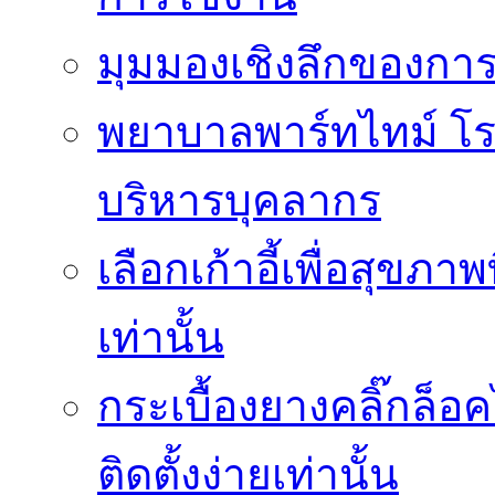
มุมมองเชิงลึกของกา
พยาบาลพาร์ทไทม์ โ
บริหารบุคลากร
เลือกเก้าอี้เพื่อสุขภาพ
เท่านั้น
กระเบื้องยางคลิ๊กล็
ติดตั้งง่ายเท่านั้น