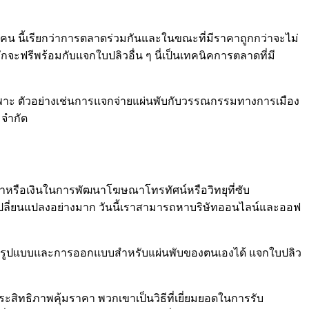
องสามคน นี้เรียกว่าการตลาดร่วมกันและในขณะที่มีราคาถูกกว่าจะไม่
ักจะฟรีพร้อมกับแจกใบปลิวอื่น ๆ นี่เป็นเทคนิคการตลาดที่มี
เฉพาะ ตัวอย่างเช่นการแจกจ่ายแผ่นพับกับวรรณกรรมทางการเมือง
 จำกัด
าหรือเงินในการพัฒนาโฆษณาโทรทัศน์หรือวิทยุที่ซับ
ปลี่ยนแปลงอย่างมาก วันนี้เราสามารถหาบริษัทออนไลน์และออฟ
้างรูปแบบและการออกแบบสำหรับแผ่นพับของตนเองได้ แจกใบปลิว
ีประสิทธิภาพคุ้มราคา พวกเขาเป็นวิธีที่เยี่ยมยอดในการรับ