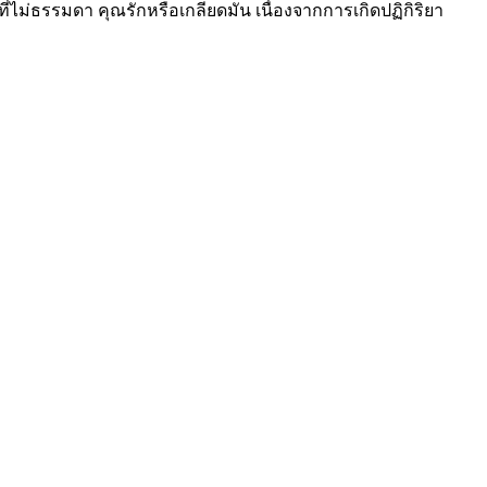
ี่ไม่ธรรมดา คุณรักหรือเกลียดมัน เนื่องจากการเกิดปฏิกิริยา