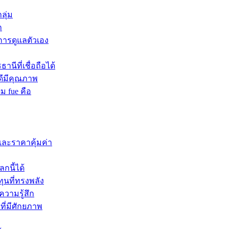
ลุ่ม
ก
บการดูแลตัวเอง
นีที่เชื่อถือได้
ดีมีคุณภาพ
ผม fue คือ
และราคาคุ้มค่า
กนี้ได้
ุนที่ทรงพลัง
ความรู้สึก
ที่มีศักยภาพ