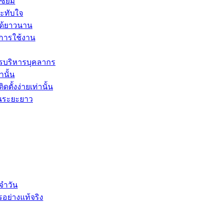
ซียม
ระทับใจ
ได้ยาวนาน
ะการใช้งาน
รบริหารบุคลากร
านั้น
ตั้งง่ายเท่านั้น
ในระยะยาว
จำวัน
รอย่างแท้จริง