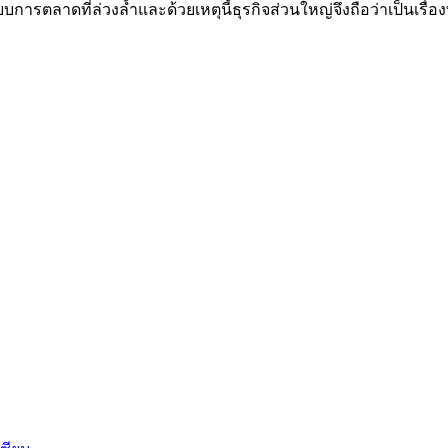
ตลาดที่ล่วงล้ำและด้วยเหตุนี้ธุรกิจส่วนใหญ่จึงถือว่าเป็นเรื่องท