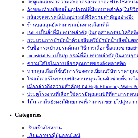
วิธีดูแลและทำความสะอาดรองเท้ากอล์ฟให้ใช้งานไ
ถังขยะเท้าเหยียบเป็นอุปกรณ์ที่มีบทบาทสำคัญในชีว
กล้องจุลทรรศน์เป็นอุปกรณ์ที่มีความสำคัญอย่างยิ่ง
ร้านบอลลูนยังสามารถเป็นทางเลือกที่ดี
Pallet เป็นสิ่งที่มีบทบาทสำคัญในอุตสาหกรรมโลจิสติ
กระบวนการบำบัดน้ำด้วยจุลินทรีย์บำบัดน้ำเสียขั้นตอ
รับซื้อกระเป๋าแบรนด์เนม วิธีการเลือกซื้อและขายอย่
Industrial Fan เป็นอุปกรณ์ที่มีบทบาทสำคัญในงานอ
ความใส่ใจในการเลือกคุณภาพของลังพลาสติก
หากคุณเลือกใช้บริการรับจดทะเบียนบริษัท ราคาถูก
โฟลมิเตอร์ในระบบพลังงานหมุนเวียนตัวช่วยที่ขาดไ
เมื่อกล่าวถึงความสำคัญของ High Efficiency Water P
ประตูโรงงานที่เลือกใช้ควรมีคุณสมบัติที่สามารถทน
ไม้เมลามีนยังคงมีศักยภาพที่สามารถขยายไปสู่หลา
Categories
รับสร้างโรงงาน
เรียนภาษาญี่ปุ่นออนไลน์