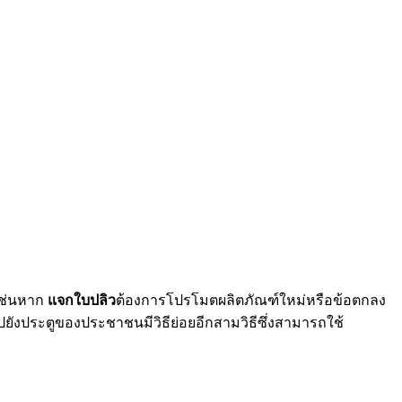
เช่นหาก
แจกใบปลิว
ต้องการโปรโมตผลิตภัณฑ์ใหม่หรือข้อตกลง
ังประตูของประชาชนมีวิธีย่อยอีกสามวิธีซึ่งสามารถใช้