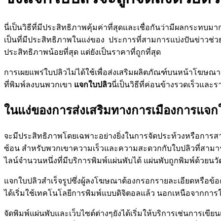
นี่เป็นวิธีที่มีประสิทธิภาพคุ้มค่าที่สุดและเชื่อกันว่ามีผลกระท
เป็นที่มีประสิทธิภาพในแง่ของ ประการที่สามการแบ่งปันข่าวช่วยให
ประสิทธิภาพน้อยที่สุด แต่ยังเป็นราคาที่ถูกที่สุด
การเผยแพร่ใบปลิวไม่ได้ใช้เพื่อส่งเสริมผลิตภัณฑ์บนหน้าโฆษณ
ที่พิมพ์ลงบนพวกเขา
แจกใบปลิว
นี่เป็นวิธีที่ค่อนข้างรวดเร็วแ
ในแง่ของการส่งเสริมทางการเมืองการแจก
จะมีประสิทธิภาพโดยเฉพาะอย่างยิ่งในการจัดประท้วงหรือการสา
ซ้อน สำหรับพวกเขาความเร็วและความสะดวกกับใบปลิวที่สามาร
ไลน์จำนวนหนึ่งที่มีบริการพิมพ์แผ่นพับได้ แผ่นพับถูกพิมพ์ด้วย
แจกใบปลิวสำเร็จรูปซึ่งผู้ลงโฆษณาต้องกรอกรายละเอียดหรือข
ได้เริ่มใช้เทคโนโลยีการพิมพ์แบบดิจิตอลแล้ว นอกเหนือจากการ
จัดพิมพ์แผ่นพับและเว็บไซต์ต่างๆยังได้เริ่มให้บริการเช่นการเขี