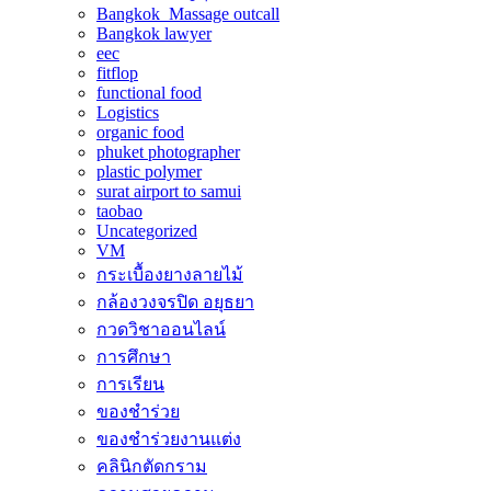
Bangkok Massage outcall
Bangkok lawyer
eec
fitflop
functional food
Logistics
organic food
phuket photographer
plastic polymer
surat airport to samui
taobao
Uncategorized
VM
กระเบื้องยางลายไม้
กล้องวงจรปิด อยุธยา
กวดวิชาออนไลน์
การศึกษา
การเรียน
ของชำร่วย
ของชำร่วยงานแต่ง
คลินิกตัดกราม