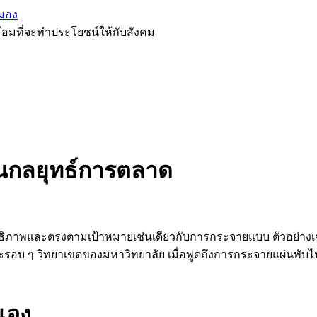
มอง
้อมที่จะทำประโยชน์ให้กับสังคม
นกลยุทธ์การตลาด
ทธิภาพและตรงตามเป้าหมายเช่นเดียวกับการกระจายแบบ ตัวอย่าง
บ ๆ วิทยาเขตของมหาวิทยาลัย เมื่อพูดถึงการกระจายแผ่นพับไปย
วเอง