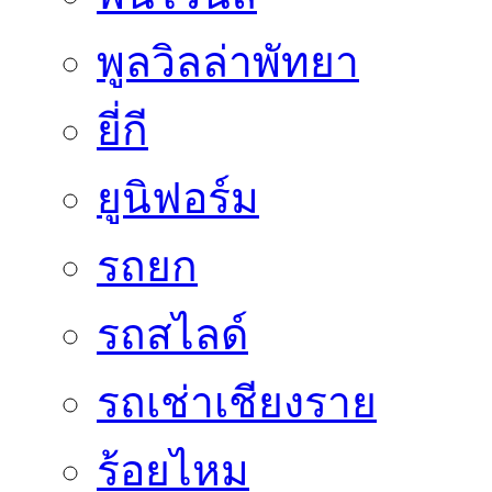
พูลวิลล่าพัทยา
ยี่กี
ยูนิฟอร์ม
รถยก
รถสไลด์
รถเช่าเชียงราย
ร้อยไหม