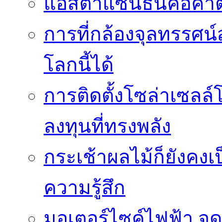
แอสตาแซนธินคือคำต
การที่กล้องจุลทรรศน์
โลกนี้ได้
การติดตั้งโซล่าเซล
ลงทุนที่ทรงพลัง
กระเช้าผลไม้ก็ยังคงเป
ความรู้สึก
มอเตอร์ไซค์ไฟฟ้า จด