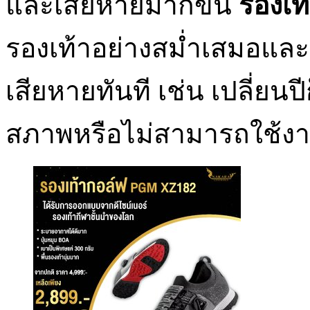
และเสียหายมากขึ้น
รองเท้
รองเท้าอย่างสม่ำเสมอและซ
เสียหายทันที เช่น เปลี่ยนปี
สภาพหรือไม่สามารถใช้งา