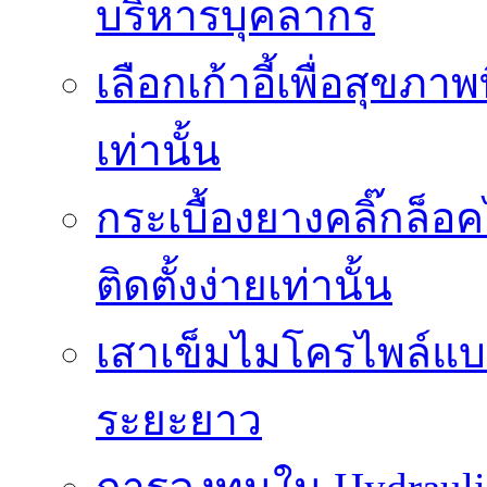
บริหารบุคลากร
เลือกเก้าอี้เพื่อสุขภาพ
เท่านั้น
กระเบื้องยางคลิ๊กล็
ติดตั้งง่ายเท่านั้น
เสาเข็มไมโครไพล์แบบ
ระยะยาว