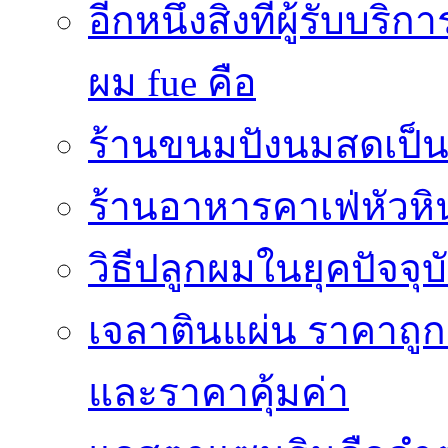
อีกหนึ่งสิ่งที่ผู้รับบ
ผม fue คือ
ร้านขนมปังนมสดเป็นสถ
ร้านอาหารคาเฟ่หัวหิ
วิธีปลูกผมในยุคปัจจ
เจลาตินแผ่น ราคาถูก 
และราคาคุ้มค่า