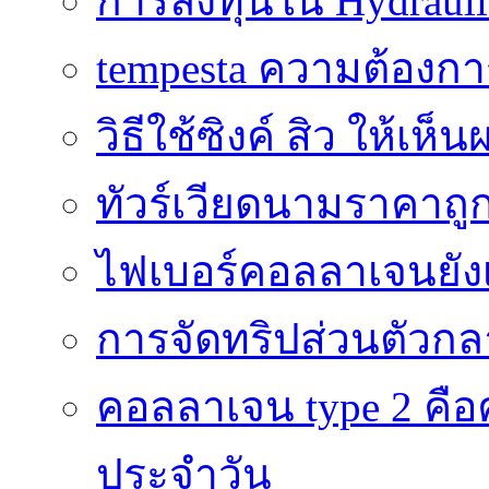
การลงทุนใน Hydrauli
tempesta ความต้องกา
วิธีใช้ซิงค์ สิว ให้เ
ทัวร์เวียดนามราคาถูก
ไฟเบอร์คอลลาเจนยังเ
การจัดทริปส่วนตัวก
คอลลาเจน type 2 คือค
ประจำวัน