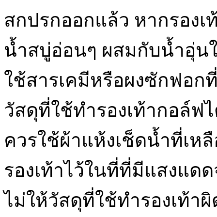
สกปรกออกแล้ว หากรองเท้า
น้ำสบู่อ่อนๆ ผสมกับน้ำอุ่
ใช้สารเคมีหรือผงซักฟอกท
วัสดุที่ใช้ทำรองเท้ากอล์ฟ
ควรใช้ผ้าแห้งเช็ดน้ำที่เห
รองเท้าไว้ในที่ที่มีแสงแดดจ
ไม่ให้วัสดุที่ใช้ทำรองเท้าผิ