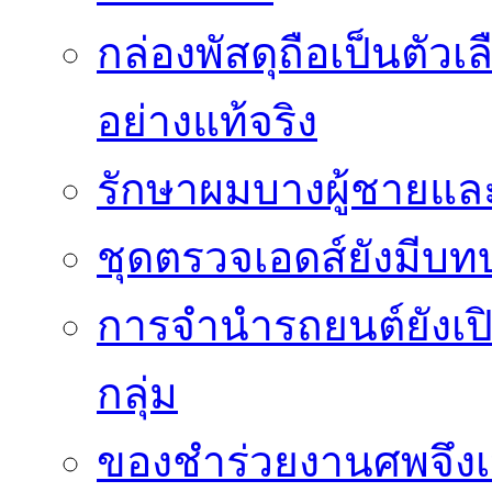
กล่องพัสดุถือเป็นตัว
อย่างแท้จริง
รักษาผมบางผู้ชายและผ
ชุดตรวจเอดส์ยังมีบ
การจำนำรถยนต์ยังเป
กลุ่ม
ของชำร่วยงานศพจึงเ