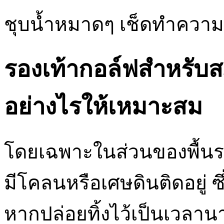
ชุบน้ำหมาดๆ เช็ดทำความส
รองเท้ากอล์ฟสำหรับ
อย่างไรให้เหมาะสม
โดยเฉพาะในส่วนของพื้นร
มีโคลนหรือเศษดินติดอยู่ ซ
หากปล่อยทิ้งไว้เป็นเวลาน