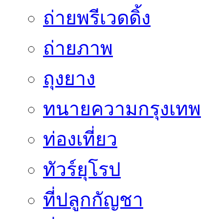
ถ่ายพรีเวดดิ้ง
ถ่ายภาพ
ถุงยาง
ทนายความกรุงเทพ
ท่องเที่ยว
ทัวร์ยุโรป
ที่ปลูกกัญชา