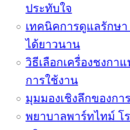
ประทับใจ
เทคนิคการดูแลรักษา 
ได้ยาวนาน
วิธีเลือกเครื่องชงก
การใช้งาน
มุมมองเชิงลึกของกา
พยาบาลพาร์ทไทม์ โ