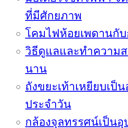
ที่มีศักยภาพ
โคมไฟห้อยเพดานกั
วิธีดูแลและทำความส
นาน
ถังขยะเท้าเหยียบเป็น
ประจำวัน
กล้องจุลทรรศน์เป็นอุ