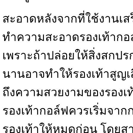
สะอาดหลังจากที่ใช้งานเสร
ทำความสะอาดรองเท้ากอล์
เพราะถ้าปล่อยให้สิ่งสกปร
นานอาจทำให้รองเท้าสูญเ
ถึงความสวยงามของรองเ
รองเท้ากอล์ฟควรเริ่มจากกา
รองเท้าให้หมดก่อน โดยสา