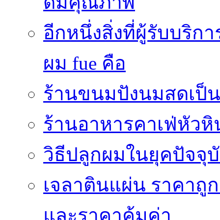
ดีมีคุณภาพ
อีกหนึ่งสิ่งที่ผู้รับบ
ผม fue คือ
ร้านขนมปังนมสดเป็นสถ
ร้านอาหารคาเฟ่หัวหิ
วิธีปลูกผมในยุคปัจจ
เจลาตินแผ่น ราคาถูก 
และราคาคุ้มค่า