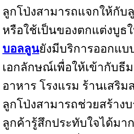
ลูกโป่งสามารถแจกให้กับล
หรือใช้เป็นของตกแต่งบูธ
บอลลูน
ยังมีบริการออกแบบ
เอกลักษณ์เพื่อให้เข้ากับธี
อาหาร โรงแรม ร้านเสริมสว
ลูกโป่งสามารถช่วยสร้างบ
ลูกค้ารู้สึกประทับใจได้ม