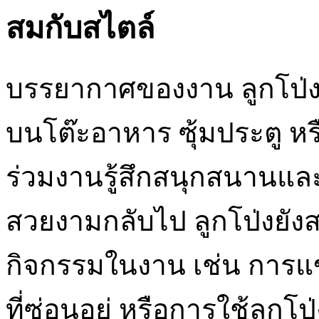
สมกับสไตล์
บรรยากาศของงาน ลูกโป่ง
บนโต๊ะอาหาร ซุ้มประตู หรื
ร่วมงานรู้สึกสนุกสนานแ
สวยงามกลับไป ลูกโป่งยัง
กิจกรรมในงาน เช่น การแข่
ที่ซ่อนอยู่ หรือการใช้ลูกโ