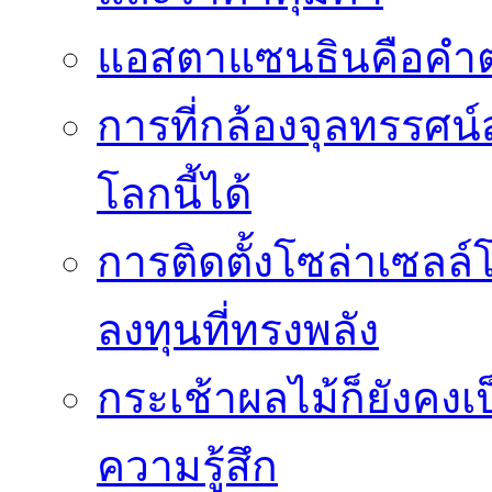
แอสตาแซนธินคือคำต
การที่กล้องจุลทรรศน์
โลกนี้ได้
การติดตั้งโซล่าเซล
ลงทุนที่ทรงพลัง
กระเช้าผลไม้ก็ยังคงเป
ความรู้สึก