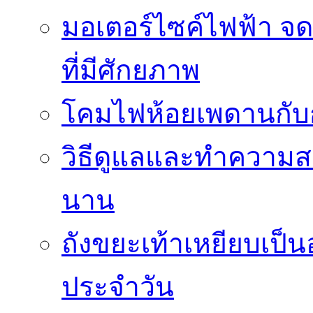
มอเตอร์ไซค์ไฟฟ้า จด
ที่มีศักยภาพ
โคมไฟห้อยเพดานกั
วิธีดูแลและทำความส
นาน
ถังขยะเท้าเหยียบเป็น
ประจำวัน