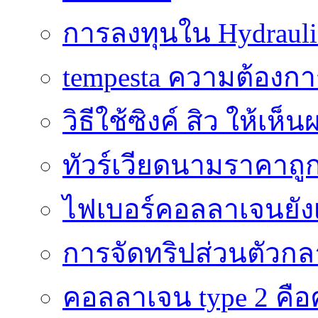
การลงทุนใน Hydrauli
tempesta ความต้องกา
วิธีใช้ซิงค์ สิว ให้เ
ทัวร์เวียดนามราคาถูก
ไฟเบอร์คอลลาเจนยังเ
การจัดทริปส่วนตัวก
คอลลาเจน type 2 คือค