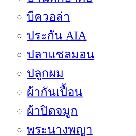
บีควอล่า
ประกัน AIA
ปลาแซลมอน
ปลูกผม
ผ้ากันเปื้อน
ผ้าปิดจมูก
พระนางพญา