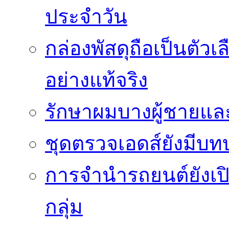
ประจำวัน
กล่องพัสดุถือเป็นตัว
อย่างแท้จริง
รักษาผมบางผู้ชายและผ
ชุดตรวจเอดส์ยังมีบ
การจำนำรถยนต์ยังเป
กลุ่ม