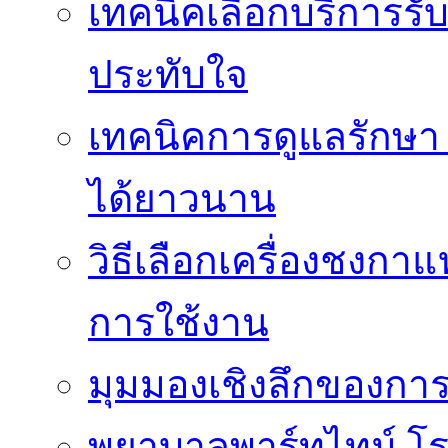
เทคนิคเลือกบริการรับ
ประทับใจ
เทคนิคการดูแลรักษา 
ได้ยาวนาน
วิธีเลือกเครื่องชงก
การใช้งาน
มุมมองเชิงลึกของกา
พยาบาลพาร์ทไทม์ โ