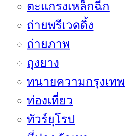
ตะแกรงเหล็กฉีก
ถ่ายพรีเวดดิ้ง
ถ่ายภาพ
ถุงยาง
ทนายความกรุงเทพ
ท่องเที่ยว
ทัวร์ยุโรป