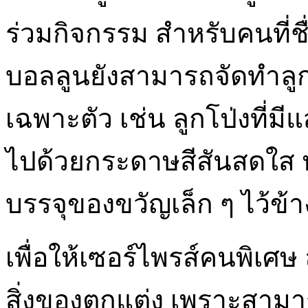
ร่วมกิจกรรม สำหรับคนที่ช
บอลลูนยังสามารถจัดทำลูก
เฉพาะตัว เช่น ลูกโป่งที่ม
ไปด้วยกระดาษสีสันสดใส หร
บรรจุของขวัญเล็ก ๆ ไว้ข้
เพื่อให้เซอร์ไพรส์คนพิเศ
สิ่งของตกแต่ง เพราะสามาร