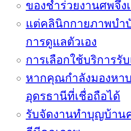
ของชำร่วยงานศพจึงเ
แต่คลินิกกายภาพบำบัดย
การดูแลตัวเอง
การเลือกใช้บริการร
หากคุณกำลังมองหาบริ
อุดรธานีที่เชื่อถือได้
รับจัดงานทำบุญบ้าน