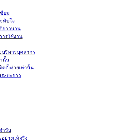
ซียม
ระทับใจ
ได้ยาวนาน
ะการใช้งาน
รบริหารบุคลากร
านั้น
ตั้งง่ายเท่านั้น
ในระยะยาว
จำวัน
รอย่างแท้จริง