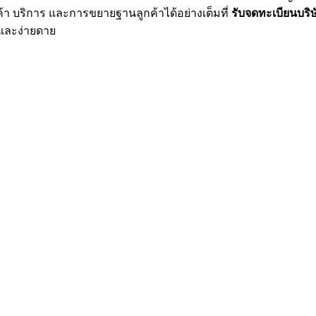
้า บริการ และการขยายฐานลูกค้าได้อย่างเต็มที่
รับจดทะเบียนบริ
และง่ายดาย