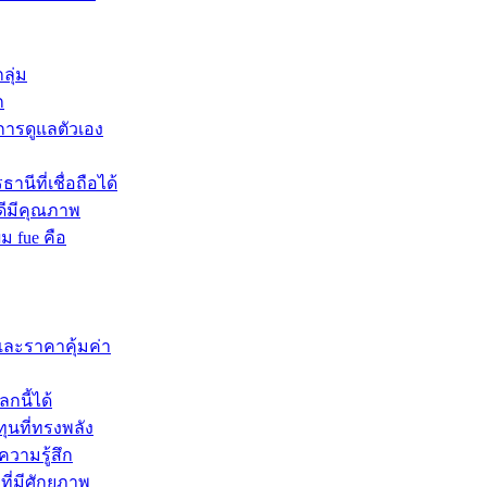
ลุ่ม
ก
บการดูแลตัวเอง
นีที่เชื่อถือได้
ดีมีคุณภาพ
ผม fue คือ
และราคาคุ้มค่า
กนี้ได้
ุนที่ทรงพลัง
ความรู้สึก
ที่มีศักยภาพ