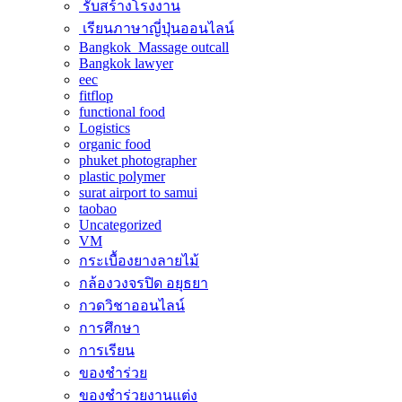
รับสร้างโรงงาน
เรียนภาษาญี่ปุ่นออนไลน์
Bangkok Massage outcall
Bangkok lawyer
eec
fitflop
functional food
Logistics
organic food
phuket photographer
plastic polymer
surat airport to samui
taobao
Uncategorized
VM
กระเบื้องยางลายไม้
กล้องวงจรปิด อยุธยา
กวดวิชาออนไลน์
การศึกษา
การเรียน
ของชำร่วย
ของชำร่วยงานแต่ง