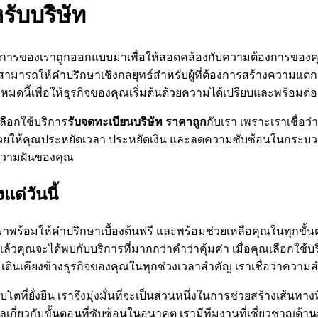
รับบริษัท
การของเราถูกออกแบบมาเพื่อให้สอดคล้องกับความต้องการของคุณแล
สามารถให้คำปรึกษาเชิงกลยุทธ์สำหรับผู้ที่ต้องการสร้างความแตก
งหมดนี้เพื่อให้ธุรกิจของคุณเริ่มต้นด้วยความได้เปรียบและพร้อม
เลือกใช้บริการ
รับจดทะเบียนบริษัท ราคาถูก
กับเรา เพราะเราเชื่อว่า
่วยให้คุณประหยัดเวลา ประหยัดเงิน และลดความซับซ้อนในกระบวนก
ความฝันของคุณ
แต่วันนี้
ราพร้อมให้คำปรึกษาเบื้องต้นฟรี และพร้อมช่วยเหลือคุณในทุกขั้น
ล้วคุณจะได้พบกับบริการที่มากกว่าคำว่าคุ้มค่า เมื่อคุณเลือกใช้บ
ร้อมเดินเคียงข้างธุรกิจของคุณในทุกช่วงเวลาสำคัญ เราเชื่อว่าควา
ี่ยั่งยืน เราจึงมุ่งมั่นที่จะเป็นส่วนหนึ่งในการช่วยสร้างเส้นทางท
งวลเกี่ยวกับขั้นตอนที่ซับซ้อนในอนาคต เรามีทีมงานที่เชี่ยวชาญ