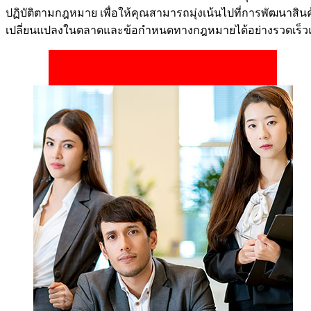
ปฏิบัติตามกฎหมาย เพื่อให้คุณสามารถมุ่งเน้นไปที่การพัฒนาสินค
เปลี่ยนแปลงในตลาดและข้อกำหนดทางกฎหมายได้อย่างรวดเร็ว