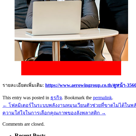
รายละเอียดเพิ่มเติม:
https://www.aerowingroup.co.th/ดูหน้า-3560
This entry was posted in
ธุรกิจ
. Bookmark the
permalink
.
←
โฟลมิเตอร์ในระบบพลังงานหมุนเวียนตัวช่วยที่ขาดไม่ได้ในพ
ความใส่ใจในการเลือกคุณภาพของลังพลาสติก
→
Comments are closed.
Recent Posts