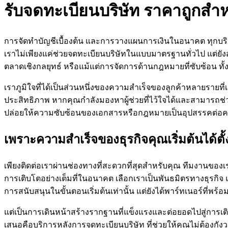
รับจดทะเบียนบริษัท ราคาถูกสำห
การจัดทำบัญชีเบื้องต้น และการวางแผนการเงินในอนาคต ทุกบริ
เราไม่เพียงแค่ช่วยจดทะเบียนบริษัทในแบบมาตรฐานทั่วไป แต่ยัง
ตลาดเชิงกลยุทธ์ หรือแม้แต่การจัดการด้านกฎหมายที่ซับซ้อน ทั้
เราภูมิใจที่ได้เป็นส่วนหนึ่งของความสำเร็จของลูกค้าหลายรายที่
ประสิทธิภาพ หากคุณกำลังมองหาผู้ช่วยที่ไว้ใจได้และสามารถช
ปล่อยให้ความซับซ้อนของเอกสารหรือกฎหมายเป็นอุปสรรคต่อ
เพราะความสำเร็จของธุรกิจคุณเริ่มต้นได้ตั้ง
เพียงติดต่อเราผ่านช่องทางที่สะดวกที่สุดสำหรับคุณ ทีมงานของเ
การเติบโตอย่างเต็มที่ในอนาคต เลือกเราเป็นพันธมิตรทางธุรกิจ แ
การสนับสนุนในขั้นตอนเริ่มต้นเท่านั้น แต่ยังได้พาร์ทเนอร์ที่พ
แต่เป็นการเดินหน้าสร้างรากฐานที่แข็งแรงและต่อยอดไปสู่การเติบโตท
เสนอคือบริการหลังการจดทะเบียนบริษัท ที่ช่วยให้คุณไม่ต้องกั