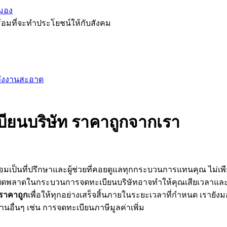
มอง
้อมที่จะทำประโยชน์ให้กับสังคม
ลังงานสะอาด
บียนบริษัท ราคาถูกจากเรา
ป็นที่ปรึกษาและผู้ช่วยที่คอยดูแลทุกกระบวนการแทนคุณ ไม่เพียงแค
ือข้อผิดพลาดในกระบวนการจดทะเบียนบริษัทอาจทำให้คุณเสียเวลาและ
 ราคาถูก
เพื่อให้ทุกอย่างเสร็จสิ้นภายในระยะเวลาที่กำหนด เรายั
นอื่นๆ เช่น การจดทะเบียนภาษีมูลค่าเพิ่ม