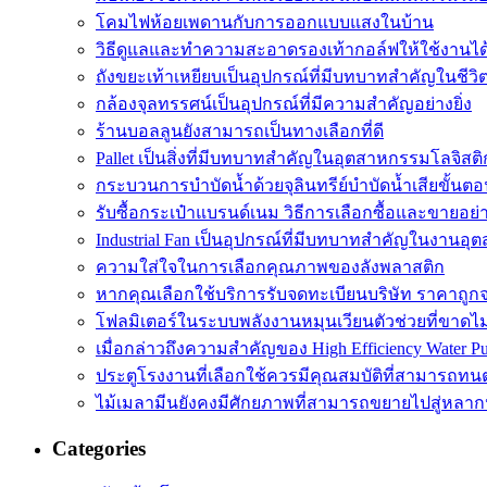
โคมไฟห้อยเพดานกับการออกแบบแสงในบ้าน
วิธีดูแลและทำความสะอาดรองเท้ากอล์ฟให้ใช้งานไ
ถังขยะเท้าเหยียบเป็นอุปกรณ์ที่มีบทบาทสำคัญในชีว
กล้องจุลทรรศน์เป็นอุปกรณ์ที่มีความสำคัญอย่างยิ่ง
ร้านบอลลูนยังสามารถเป็นทางเลือกที่ดี
Pallet เป็นสิ่งที่มีบทบาทสำคัญในอุตสาหกรรมโลจิสติ
กระบวนการบำบัดน้ำด้วยจุลินทรีย์บำบัดน้ำเสียขั้นตอ
รับซื้อกระเป๋าแบรนด์เนม วิธีการเลือกซื้อและขายอย่
Industrial Fan เป็นอุปกรณ์ที่มีบทบาทสำคัญในงานอ
ความใส่ใจในการเลือกคุณภาพของลังพลาสติก
หากคุณเลือกใช้บริการรับจดทะเบียนบริษัท ราคาถูก
โฟลมิเตอร์ในระบบพลังงานหมุนเวียนตัวช่วยที่ขาดไ
เมื่อกล่าวถึงความสำคัญของ High Efficiency Water P
ประตูโรงงานที่เลือกใช้ควรมีคุณสมบัติที่สามารถทน
ไม้เมลามีนยังคงมีศักยภาพที่สามารถขยายไปสู่หลา
Categories