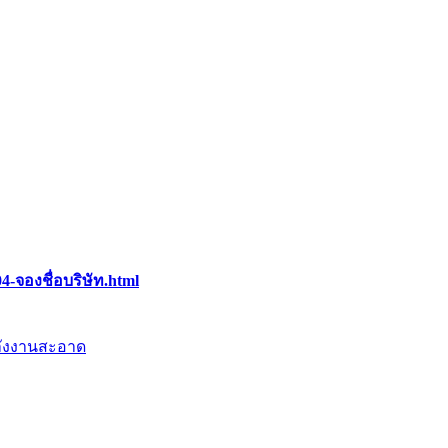
4-จองชื่อบริษัท.html
ลังงานสะอาด