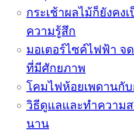
กระเช้าผลไม้ก็ยังคงเป
ความรู้สึก
มอเตอร์ไซค์ไฟฟ้า จด
ที่มีศักยภาพ
โคมไฟห้อยเพดานกั
วิธีดูแลและทำความส
นาน