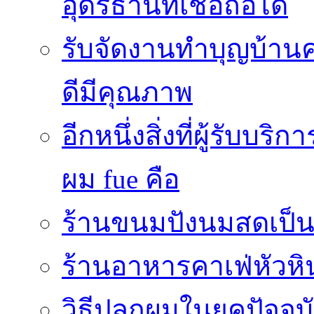
อุดรธานีที่เชื่อถือได้
รับจัดงานทำบุญบ้าน
ดีมีคุณภาพ
อีกหนึ่งสิ่งที่ผู้รับบ
ผม fue คือ
ร้านขนมปังนมสดเป็นสถ
ร้านอาหารคาเฟ่หัวหิ
วิธีปลูกผมในยุคปัจจ