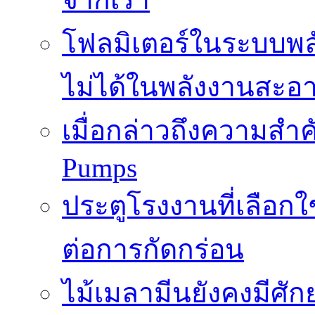
โฟลมิเตอร์ในระบบพลั
ไม่ได้ในพลังงานสะอ
เมื่อกล่าวถึงความสำค
Pumps
ประตูโรงงานที่เลือก
ต่อการกัดกร่อน
ไม้เมลามีนยังคงมีศั