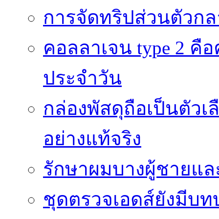
การจัดทริปส่วนตัวก
คอลลาเจน type 2 คือค
ประจำวัน
กล่องพัสดุถือเป็นตัว
อย่างแท้จริง
รักษาผมบางผู้ชายและผ
ชุดตรวจเอดส์ยังมีบ