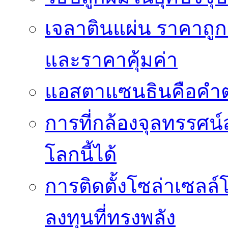
เจลาตินแผ่น ราคาถูก 
และราคาคุ้มค่า
แอสตาแซนธินคือคำต
การที่กล้องจุลทรรศน์
โลกนี้ได้
การติดตั้งโซล่าเซล
ลงทุนที่ทรงพลัง