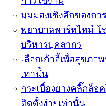
การใช้งาน
มุมมองเชิงลึกของกา
พยาบาลพาร์ทไทม์ โ
บริหารบุคลากร
เลือกเก้าอี้เพื่อสุขภาพ
เท่านั้น
กระเบื้องยางคลิ๊กล็
ติดตั้งง่ายเท่านั้น