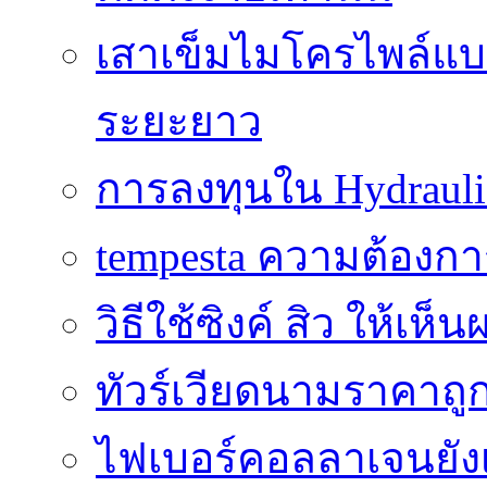
เสาเข็มไมโครไพล์แบบ
ระยะยาว
การลงทุนใน Hydrauli
tempesta ความต้องกา
วิธีใช้ซิงค์ สิว ให้เ
ทัวร์เวียดนามราคาถูก
ไฟเบอร์คอลลาเจนยังเ