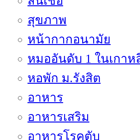
สินเชื่อ
สุขภาพ
หน้ากากอนามัย
หมออันดับ 1 ในเกาหล
หอพัก ม.รังสิต
อาหาร
อาหารเสริม
อาหารโรคตับ