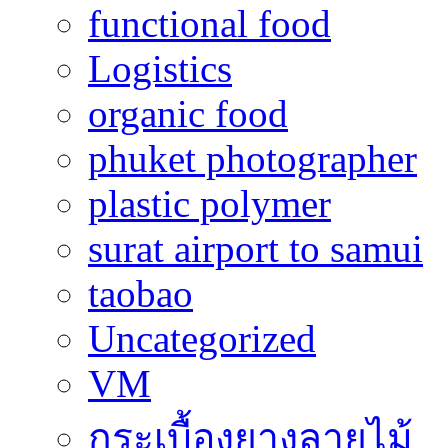
functional food
Logistics
organic food
phuket photographer
plastic polymer
surat airport to samui
taobao
Uncategorized
VM
กระเบื้องยางลายไม้