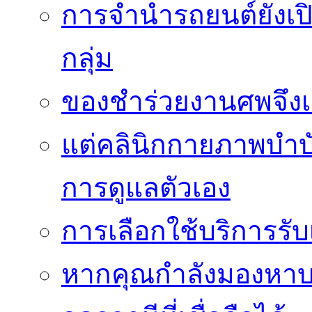
การจำนำรถยนต์ยังเป
กลุ่ม
ของชำร่วยงานศพจึงเ
แต่คลินิกกายภาพบำบัดย
การดูแลตัวเอง
การเลือกใช้บริการร
หากคุณกำลังมองหาบริ