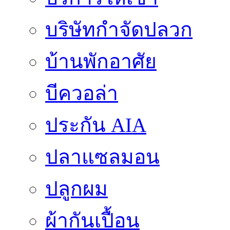
บริษัทกำจัดปลวก
บ้านพักอาศัย
บีควอล่า
ประกัน AIA
ปลาแซลมอน
ปลูกผม
ผ้ากันเปื้อน