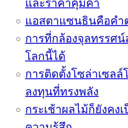
และราคาคุ้มค่า
แอสตาแซนธินคือคำต
การที่กล้องจุลทรรศน์
โลกนี้ได้
การติดตั้งโซล่าเซล
ลงทุนที่ทรงพลัง
กระเช้าผลไม้ก็ยังคงเป
ความรู้สึก