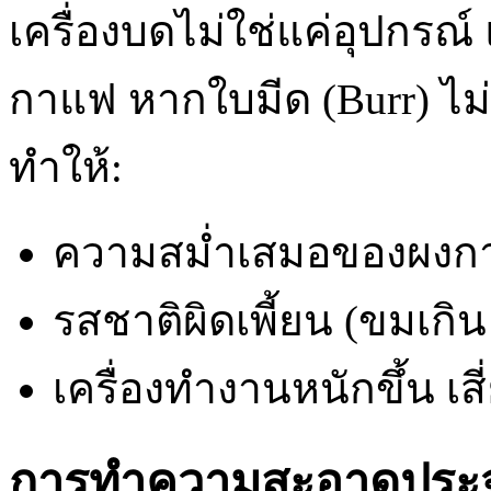
เครื่องบดไม่ใช่แค่อุปกรณ
กาแฟ หากใบมีด (Burr) ไม
ทำให้:
ความสม่ำเสมอของผง
รสชาติผิดเพี้ยน (ขมเกิน
เครื่องทำงานหนักขึ้น เ
การทำความสะอาดประจำว