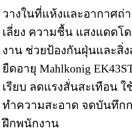
วางในที่แห้งและอากาศถ่า
เลี่ยง ความชื้น แสงแดดโดย
งาน ช่วยป้องกันฝุ่นและสิ่
ยืดอายุ Mahlkonig EK43ST 
เรียบ ลดแรงสั่นสะเทือน ใช
ทำความสะอาด จดบันทึกการ
ฝึกพนักงาน