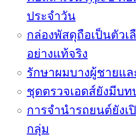
ประจำวัน
กล่องพัสดุถือเป็นตัว
อย่างแท้จริง
รักษาผมบางผู้ชายและผ
ชุดตรวจเอดส์ยังมีบ
การจำนำรถยนต์ยังเป
กลุ่ม