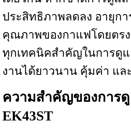
ประสิทธิภาพลดลง อายุการ
คุณภาพของกาแฟโดยตรง 
ทุกเทคนิคสำคัญในการดู
งานได้ยาวนาน คุ้มค่า แล
ความสำคัญของการดู
EK43ST