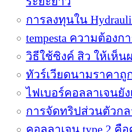
ระยะยาว
การลงทุนใน Hydrauli
tempesta ความต้องกา
วิธีใช้ซิงค์ สิว ให้เ
ทัวร์เวียดนามราคาถูก
ไฟเบอร์คอลลาเจนยังเ
การจัดทริปส่วนตัวก
คอลลาเจน type 2 คือค