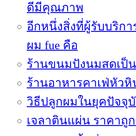
ดีมีคุณภาพ
อีกหนึ่งสิ่งที่ผู้รับบ
ผม fue คือ
ร้านขนมปังนมสดเป็นสถ
ร้านอาหารคาเฟ่หัวหิ
วิธีปลูกผมในยุคปัจจ
เจลาตินแผ่น ราคาถูก 