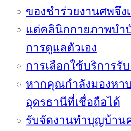
ของชำร่วยงานศพจึงเ
แต่คลินิกกายภาพบำบัดย
การดูแลตัวเอง
การเลือกใช้บริการร
หากคุณกำลังมองหาบริ
อุดรธานีที่เชื่อถือได้
รับจัดงานทำบุญบ้าน