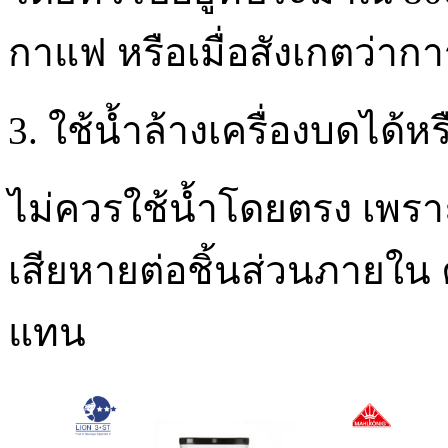
กาแฟ หรือเมื่อสังเกตว่ากา
3. ใช้น้ำล้างเครื่องบดได้หร
ไม่ควรใช้น้ำโดยตรง เพร
เสียหายต่อชิ้นส่วนภายใน
แทน