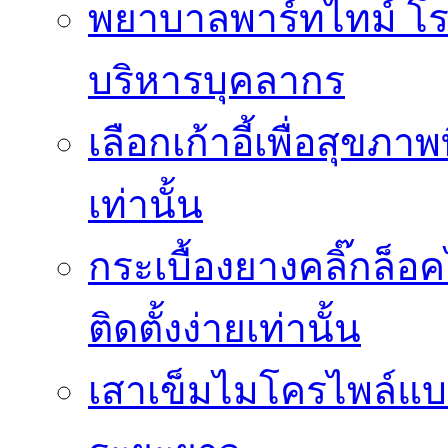
พยาบาลพาร์ทไทม์ โ
บริหารบุคลากร
เลือกเก้าอี้เพื่อสุขภาพ
เท่านั้น
กระเบื้องยางคลิ๊กล็
ติดตั้งง่ายเท่านั้น
เสาเข็มไมโครไพล์แบบ