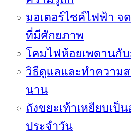
มอเตอร์ไซค์ไฟฟ้า จด
ที่มีศักยภาพ
โคมไฟห้อยเพดานกั
วิธีดูแลและทำความส
นาน
ถังขยะเท้าเหยียบเป็น
ประจำวัน