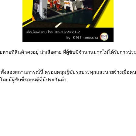
มเสียหายที่สินค้าคงอยู่ น่าเสียดาย ที่ผู้ขับขี่จำนวนมากไม่ได้รั
้งสองสถานการณ์นี้ ครอบคลุมผู้ขับรถบรรทุกและนายจ้างเมื่อคน
มีผู้ขับขี่รถยนต์ที่มีประกันต่ำ