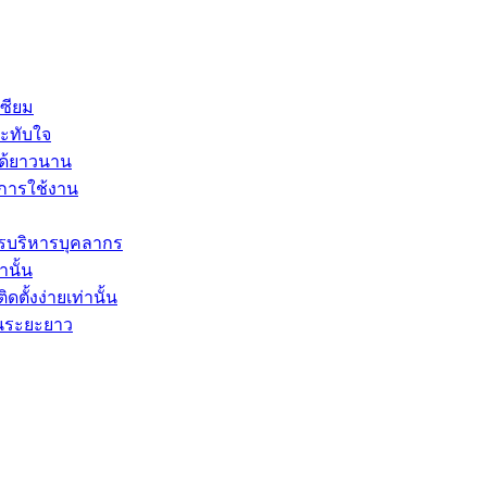
ซียม
ระทับใจ
ได้ยาวนาน
ะการใช้งาน
รบริหารบุคลากร
านั้น
ตั้งง่ายเท่านั้น
ในระยะยาว