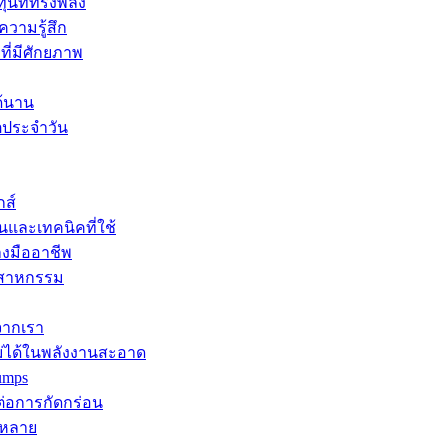
ุนที่ทรงพลัง
ความรู้สึก
ที่มีศักยภาพ
ด้นาน
ิตประจำวัน
กส์
นและเทคนิคที่ใช้
างมืออาชีพ
ุตสาหกรรม
จากเรา
ม่ได้ในพลังงานสะอาด
umps
ต่อการกัดกร่อน
กหลาย