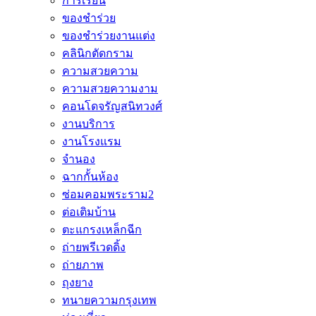
การเรียน
ของชำร่วย
ของชำร่วยงานแต่ง
คลินิกตัดกราม
ความสวยความ
ความสวยความงาม
คอนโดจรัญสนิทวงศ์
งานบริการ
งานโรงแรม
จำนอง
ฉากกั้นห้อง
ซ่อมคอมพระราม2
ต่อเติมบ้าน
ตะแกรงเหล็กฉีก
ถ่ายพรีเวดดิ้ง
ถ่ายภาพ
ถุงยาง
ทนายความกรุงเทพ