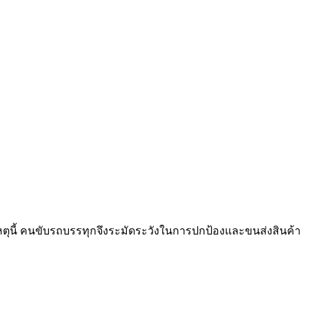
ยเหตุนี้ คนขับรถบรรทุกจึงระมัดระวังในการปกป้องและขนส่งสินค้า