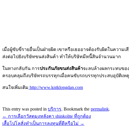
เมื่อผู้ขับขี่รายอื่นเป็นฝ่ายผิด เขาหรือเธออาจต้องรับผิดในควา
ส่งต่อไปยังบริษัทขนส่งสินค้า ทำให้บริษัทมีหนี้สินจำนวนมาก
ในทางกลับกัน การ
ประกันภัยขนส่งสินค้า
จะลบล้างผลกระทบของทั
ครอบคลุมถึงบริษัทรถบรรทุกเมื่อคนขับรถบรรทุกประสบอุบัติเหตุโดย
สนใจเพิ่มเติม
http://www.kntklongdan.com
This entry was posted in
บริการ
. Bookmark the
permalink
.
←
การเลือกวัสดุมุงหลังคา shinkolite ที่ถูกต้อง
เสื้อโปโลสั่งทำเป็นการลงทุนที่ดีหรือไม่
→