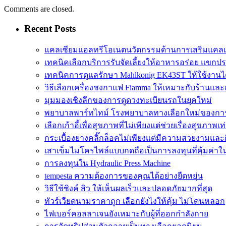
Comments are closed.
Recent Posts
แคลเซียมแอลทรีโอเนตนวัตกรรมด้านการเสริมแคลเ
เทคนิคเลือกบริการรับจัดเลี้ยงให้อาหารอร่อย แขกป
เทคนิคการดูแลรักษา Mahlkonig EK43ST ให้ใช้งาน
วิธีเลือกเครื่องชงกาแฟ Fiamma ให้เหมาะกับร้านแล
มุมมองเชิงลึกของการดูดวงทะเบียนรถในยุคใหม่
พยาบาลพาร์ทไทม์ โรงพยาบาลทางเลือกใหม่ของกา
เลือกเก้าอี้เพื่อสุขภาพที่ไม่เพียงแต่ช่วยเรื่องสุขภาพเท่
กระเบื้องยางคลิ๊กล็อคไม่เพียงแต่มีความสวยงามและติด
เสาเข็มไมโครไพล์แบบกดถือเป็นการลงทุนที่คุ้มค่า
การลงทุนใน Hydraulic Press Machine
tempesta ความต้องการของคุณได้อย่างยืดหยุ่น
วิธีใช้ซิงค์ สิว ให้เห็นผลเร็วและปลอดภัยมากที่สุด
ทัวร์เวียดนามราคาถูก เลือกยังไงให้คุ้ม ไม่โดนหลอก
ไฟเบอร์คอลลาเจนยังเหมาะกับผู้ที่ออกกำลังกาย