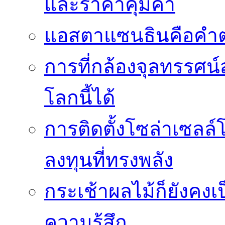
และราคาคุ้มค่า
แอสตาแซนธินคือคำต
การที่กล้องจุลทรรศน์
โลกนี้ได้
การติดตั้งโซล่าเซล
ลงทุนที่ทรงพลัง
กระเช้าผลไม้ก็ยังคงเป
ความรู้สึก