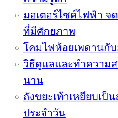
มอเตอร์ไซค์ไฟฟ้า จด
ที่มีศักยภาพ
โคมไฟห้อยเพดานกั
วิธีดูแลและทำความส
นาน
ถังขยะเท้าเหยียบเป็น
ประจำวัน