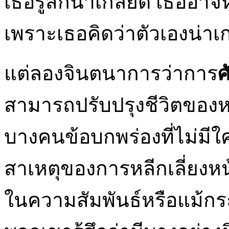
เธอรู้สึกน่าเกลียด เธออาจห
เพราะเธอคิดว่าตัวเองน่าเกล
แต่ลองจินตนาการว่าการ
ศ
สามารถปรับปรุงชีวิตของห
บางคนข้อบกพร่องที่ไม่มีใ
สาเหตุของการหลีกเลี่ยงหน
ในความสัมพันธ์หรือแม้กร