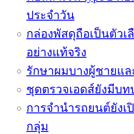
ประจำวัน
กล่องพัสดุถือเป็นตัว
อย่างแท้จริง
รักษาผมบางผู้ชายและผ
ชุดตรวจเอดส์ยังมีบ
การจำนำรถยนต์ยังเป
กลุ่ม