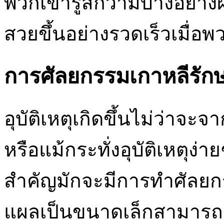
พวกเขารู้สึกว่ามีบางอย่า
สวยขึ้นอย่างรวดเร็วเมื่อ
การศัลยกรรมเกาหลีรักษ
อุบัติเหตุเกิดขึ้นไม่ว่าจะ
หรือแม้กระทั่งอุบัติเหตุง่
สำคัญมักจะมีการทำศัลยก
แผลเป็นขนาดเล็กสามารถจ