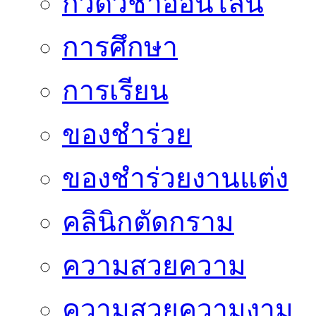
กวดวิชาออนไลน์
การศึกษา
การเรียน
ของชำร่วย
ของชำร่วยงานแต่ง
คลินิกตัดกราม
ความสวยความ
ความสวยความงาม