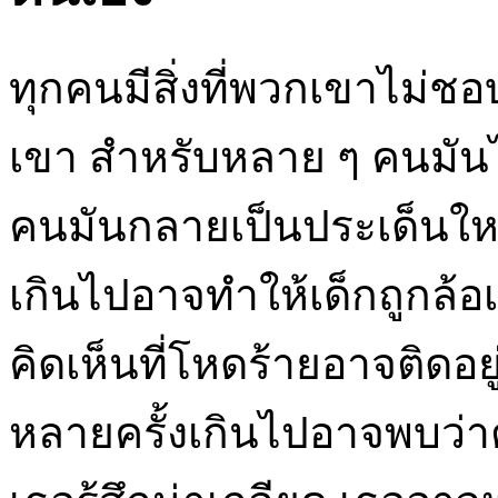
ทุกคนมีสิ่งที่พวกเขาไม่ช
เขา สำหรับหลาย ๆ คนมันไม
คนมันกลายเป็นประเด็นใหญ่
เกินไปอาจทำให้เด็กถูกล
คิดเห็นที่โหดร้ายอาจติด
หลายครั้งเกินไปอาจพบว่าต