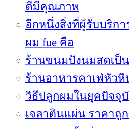
ดีมีคุณภาพ
อีกหนึ่งสิ่งที่ผู้รับบ
ผม fue คือ
ร้านขนมปังนมสดเป็นสถ
ร้านอาหารคาเฟ่หัวหิ
วิธีปลูกผมในยุคปัจจ
เจลาตินแผ่น ราคาถูก 