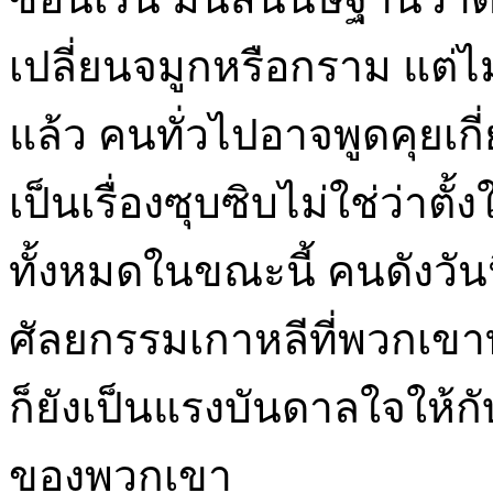
เปลี่ยนจมูกหรือกราม แต่ไม่ค
แล้ว คนทั่วไปอาจพูดคุยเก
เป็นเรื่องซุบซิบไม่ใช่ว่าต
ทั้งหมดในขณะนี้ คนดังวันน
ศัลยกรรมเกาหลีที่พวกเขา
ก็ยังเป็นแรงบันดาลใจให้กั
ของพวกเขา