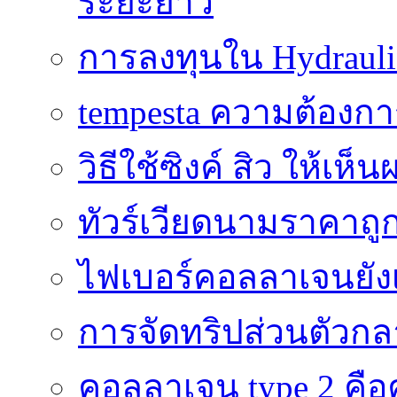
ระยะยาว
การลงทุนใน Hydrauli
tempesta ความต้องกา
วิธีใช้ซิงค์ สิว ให้เ
ทัวร์เวียดนามราคาถูก
ไฟเบอร์คอลลาเจนยังเ
การจัดทริปส่วนตัวก
คอลลาเจน type 2 คือค