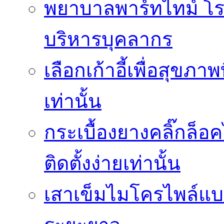
พยาบาลพาร์ทไทม์ โ
บริหารบุคลากร
เลือกเก้าอี้เพื่อสุขภาพ
เท่านั้น
กระเบื้องยางคลิ๊กล็
ติดตั้งง่ายเท่านั้น
เสาเข็มไมโครไพล์แบบ