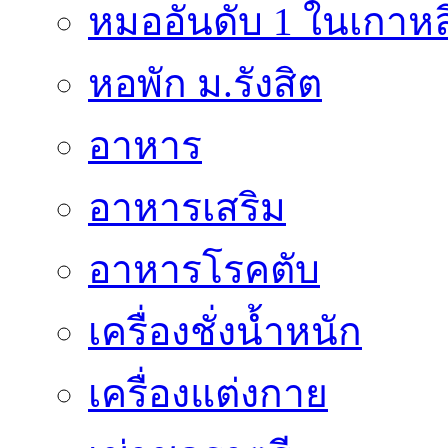
หมออันดับ 1 ในเกาหล
หอพัก ม.รังสิต
อาหาร
อาหารเสริม
อาหารโรคตับ
เครื่องชั่งน้ำหนัก
เครื่องแต่งกาย