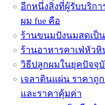
อีกหนึ่งสิ่งที่ผู้รับบ
ผม fue คือ
ร้านขนมปังนมสดเป็นสถ
ร้านอาหารคาเฟ่หัวหิ
วิธีปลูกผมในยุคปัจจ
เจลาตินแผ่น ราคาถูก 
และราคาคุ้มค่า