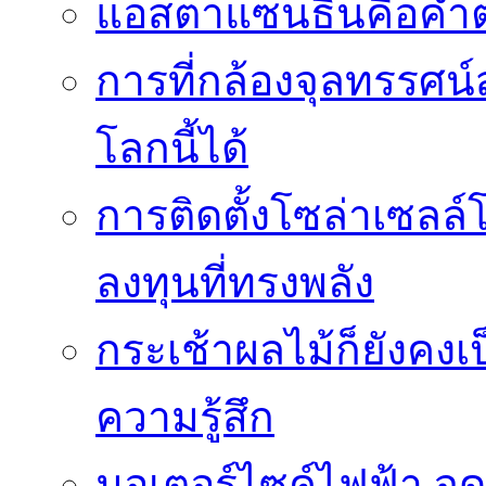
แอสตาแซนธินคือคำต
การที่กล้องจุลทรรศน์
โลกนี้ได้
การติดตั้งโซล่าเซล
ลงทุนที่ทรงพลัง
กระเช้าผลไม้ก็ยังคงเป
ความรู้สึก
มอเตอร์ไซค์ไฟฟ้า จด