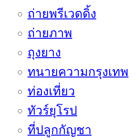
ถ่ายพรีเวดดิ้ง
ถ่ายภาพ
ถุงยาง
ทนายความกรุงเทพ
ท่องเที่ยว
ทัวร์ยุโรป
ที่ปลูกกัญชา