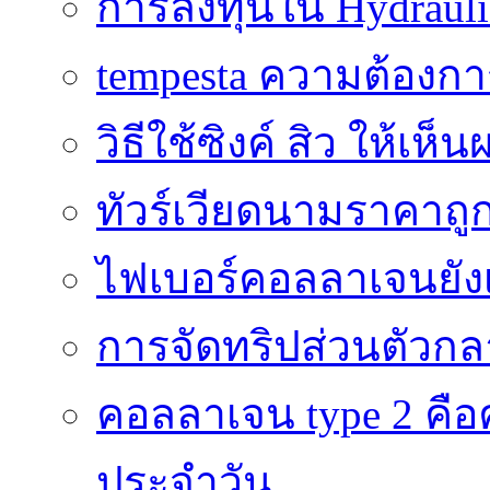
การลงทุนใน Hydrauli
tempesta ความต้องกา
วิธีใช้ซิงค์ สิว ให้เ
ทัวร์เวียดนามราคาถูก
ไฟเบอร์คอลลาเจนยังเ
การจัดทริปส่วนตัวก
คอลลาเจน type 2 คือค
ประจำวัน