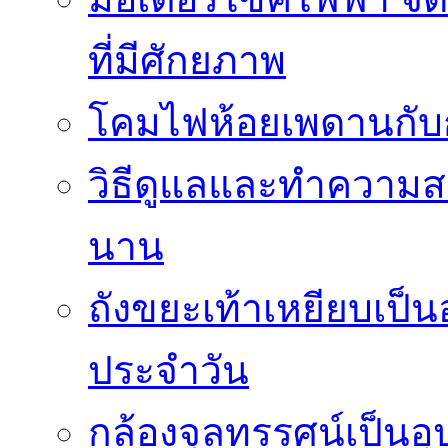
ที่มีศักยภาพ
โคมไฟห้อยเพดานกั
วิธีดูแลและทำความส
นาน
ถังขยะเท้าเหยียบเป็น
ประจำวัน
กล้องจุลทรรศน์เป็นอุ