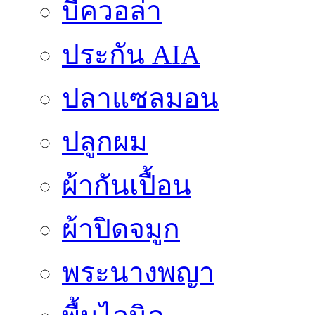
บีควอล่า
ประกัน AIA
ปลาแซลมอน
ปลูกผม
ผ้ากันเปื้อน
ผ้าปิดจมูก
พระนางพญา