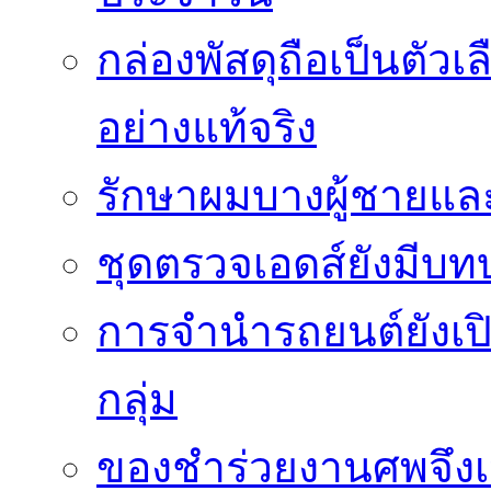
กล่องพัสดุถือเป็นตัว
อย่างแท้จริง
รักษาผมบางผู้ชายและผ
ชุดตรวจเอดส์ยังมีบ
การจำนำรถยนต์ยังเป
กลุ่ม
ของชำร่วยงานศพจึงเ