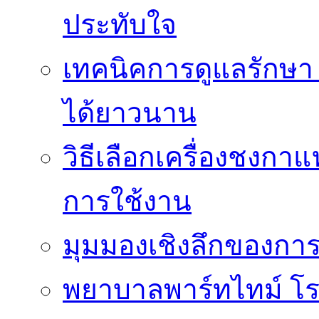
ประทับใจ
เทคนิคการดูแลรักษา 
ได้ยาวนาน
วิธีเลือกเครื่องชงก
การใช้งาน
มุมมองเชิงลึกของกา
พยาบาลพาร์ทไทม์ โ