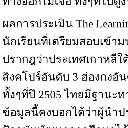
ทางออกไม่เจอ ทั้งๆที่ไปด
ผลการประเมิน The Learnin
นักเรียนที่เตรียมสอบเข้
ปรากฎว่าประเทศเกาหลีใต้ได้
สิงคโปร์อันดับ 3 ฮ่องกงอั
ทั้งๆที่ปี 2505 ไทยมีฐานะ
ข้อมูลนี้คงบอกได้ว่าผู้นำ