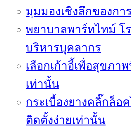
มุมมองเชิงลึกของกา
พยาบาลพาร์ทไทม์ โ
บริหารบุคลากร
เลือกเก้าอี้เพื่อสุขภาพ
เท่านั้น
กระเบื้องยางคลิ๊กล็
ติดตั้งง่ายเท่านั้น