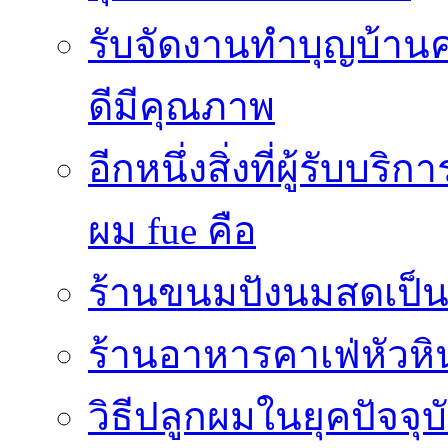
รับจัดงานทำบุญบ้าน
ดีมีคุณภาพ
อีกหนึ่งสิ่งที่ผู้รับบ
ผม fue คือ
ร้านขนมปังนมสดเป็นสถ
ร้านอาหารคาเฟ่หัวหิ
วิธีปลูกผมในยุคปัจจ