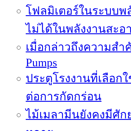
โฟลมิเตอร์ในระบบพลั
ไม่ได้ในพลังงานสะอ
เมื่อกล่าวถึงความสำค
Pumps
ประตูโรงงานที่เลือก
ต่อการกัดกร่อน
ไม้เมลามีนยังคงมีศั