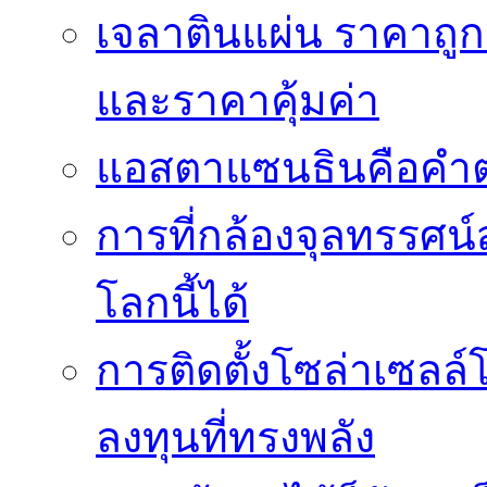
เจลาตินแผ่น ราคาถูก 
และราคาคุ้มค่า
แอสตาแซนธินคือคำต
การที่กล้องจุลทรรศน์
โลกนี้ได้
การติดตั้งโซล่าเซล
ลงทุนที่ทรงพลัง