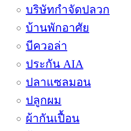
บริษัทกำจัดปลวก
บ้านพักอาศัย
บีควอล่า
ประกัน AIA
ปลาแซลมอน
ปลูกผม
ผ้ากันเปื้อน