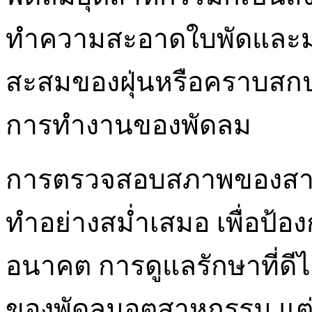
ทำความสะอาดใบพัดและมอ
สะสมของฝุ่นหรือคราบสกป
การทำงานของพัดลม
การตรวจสอบสภาพของสายไฟ
ทำอย่างสม่ำเสมอ เพื่อป้อง
อนาคต การดูแลรักษาที่ดีไ
ของพัดลมอุตสาหกรรม แต่ย