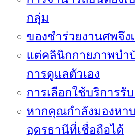
กลุ่ม
ของชำร่วยงานศพจึงเ
แต่คลินิกกายภาพบำบัดย
การดูแลตัวเอง
การเลือกใช้บริการร
หากคุณกำลังมองหาบริ
อุดรธานีที่เชื่อถือได้