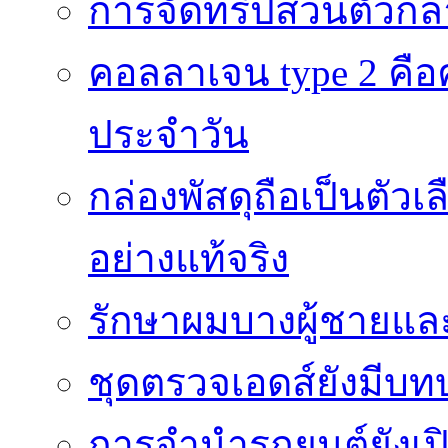
การจัดทริปส่วนตัวก
คอลลาเจน type 2 คือค
ประจำวัน
กล่องพัสดุถือเป็นตัว
อย่างแท้จริง
รักษาผมบางผู้ชายและผ
ชุดตรวจเอดส์ยังมีบ
การจำนำรถยนต์ยังเป