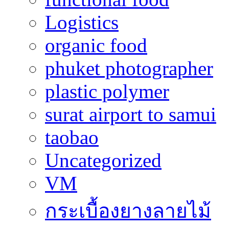
Logistics
organic food
phuket photographer
plastic polymer
surat airport to samui
taobao
Uncategorized
VM
กระเบื้องยางลายไม้