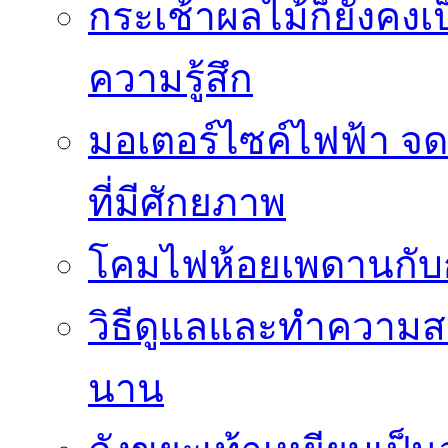
กระเช้าผลไม้ก็ยังคงเป
ความรู้สึก
มอเตอร์ไซค์ไฟฟ้า จด
ที่มีศักยภาพ
โคมไฟห้อยเพดานกั
วิธีดูแลและทำความส
นาน