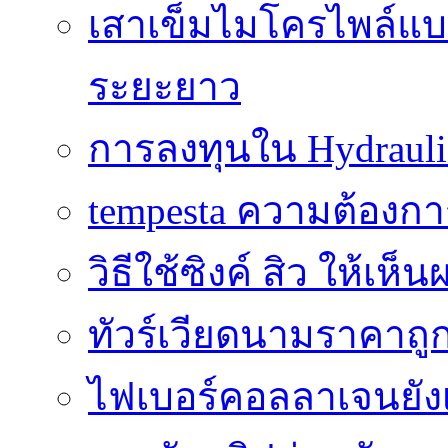
เสาเข็มไมโครไพล์แบบ
ระยะยาว
การลงทุนใน Hydrauli
tempesta ความต้องกา
วิธีใช้ซิงค์ สิว ให้เ
ทัวร์เวียดนามราคาถูก
ไฟเบอร์คอลลาเจนยังเ