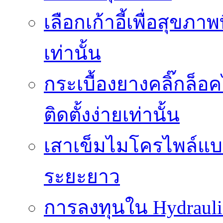
เลือกเก้าอี้เพื่อสุขภาพ
เท่านั้น
กระเบื้องยางคลิ๊กล็
ติดตั้งง่ายเท่านั้น
เสาเข็มไมโครไพล์แบบ
ระยะยาว
การลงทุนใน Hydrauli