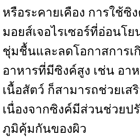
หรือระคายเคือง การใช้ซิงค
มอยส์เจอไรเซอร์ที่อ่อนโย
ชุ่มชื้นและลดโอกาสการเ
อาหารที่มีซิงค์สูง เช่น อา
เนื้อสัตว์ ก็สามารถช่วย
เนื่องจากซิงค์มีส่วนช่วย
ภูมิคุ้มกันของผิว