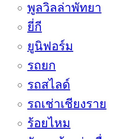
พูลวิลล่าพัทยา
ยี่กี
ยูนิฟอร์ม
รถยก
รถสไลด์
รถเช่าเชียงราย
ร้อยไหม