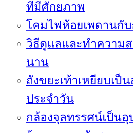
ที่มีศักยภาพ
โคมไฟห้อยเพดานกั
วิธีดูแลและทำความส
นาน
ถังขยะเท้าเหยียบเป็น
ประจำวัน
กล้องจุลทรรศน์เป็นอุ