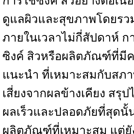
การใช้ซิงค์ สิวอย่างต่อเ
ดูแลผิวและสุขภาพโดยรวม
ภายในเวลาไม่กี่สัปดาห์ ก
ซิงค์ สิวหรือผลิตภัณฑ์ที่ม
แนะนำ ที่เหมาะสมกับสภ
เสี่ยงจากผลข้างเคียง สรุปไ
ผลเร็วและปลอดภัยที่สุดนั้น
ผลิตภัณฑ์ที่เหมาะสม แต่ยั