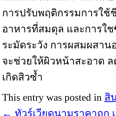
การปรับพฤติกรรมการใช้ช
อาหารที่สมดุล และการใช
ระมัดระวัง การผสมผสานอง
จะช่วยให้ผิวหน้าสะอาด ล
เกิดสิวซ้ำ
This entry was posted in
สิ
←
ทัวร์เวียดนามราคาถูก เ