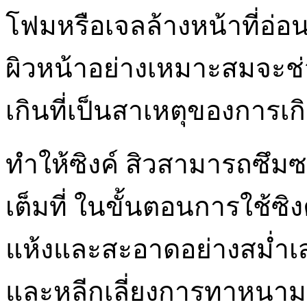
โฟมหรือเจลล้างหน้าที่อ
ผิวหน้าอย่างเหมาะสมจะช่
เกินที่เป็นสาเหตุของการเก
ทำให้ซิงค์ สิวสามารถซึมซา
เต็มที่ ในขั้นตอนการใช้ซิ
แห้งและสะอาดอย่างสม่ำเ
และหลีกเลี่ยงการทาหนามา