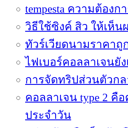
tempesta ความต้องกา
วิธีใช้ซิงค์ สิว ให้เ
ทัวร์เวียดนามราคาถูก
ไฟเบอร์คอลลาเจนยังเ
การจัดทริปส่วนตัวก
คอลลาเจน type 2 คือค
ประจำวัน