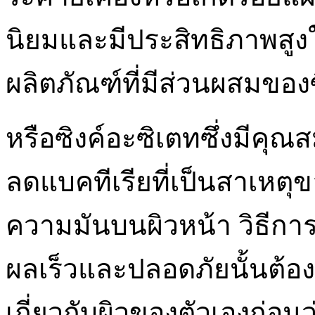
นิยมและมีประสิทธิภาพสูง
ผลิตภัณฑ์ที่มีส่วนผสมของซ
หรือซิงค์อะซิเตทซึ่งมีคุ
ลดแบคทีเรียที่เป็นสาเหตุข
ความมันบนผิวหน้า วิธีการ
ผลเร็วและปลอดภัยนั้นต้อ
เกี่ยวกับผิวของตัวเองก่อน