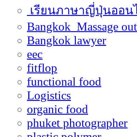
เรียนภาษาญี่ปุ่นออน
Bangkok Massage out
Bangkok lawyer
eec
fitflop
functional food
Logistics
organic food
phuket photographer
plastic polymer