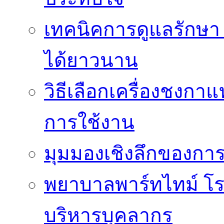
เทคนิคการดูแลรักษา 
ได้ยาวนาน
วิธีเลือกเครื่องชงก
การใช้งาน
มุมมองเชิงลึกของกา
พยาบาลพาร์ทไทม์ โ
บริหารบุคลากร