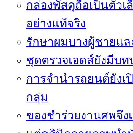
กล่องพัสดุถือเป็นตัว
อย่างแท้จริง
รักษาผมบางผู้ชายและผ
ชุดตรวจเอดส์ยังมีบ
การจำนำรถยนต์ยังเป
กลุ่ม
ของชำร่วยงานศพจึงเ