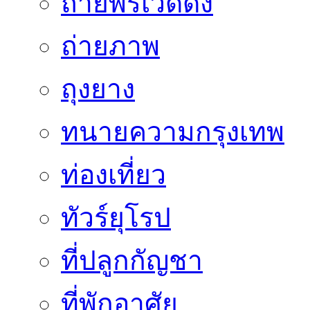
ถ่ายพรีเวดดิ้ง
ถ่ายภาพ
ถุงยาง
ทนายความกรุงเทพ
ท่องเที่ยว
ทัวร์ยุโรป
ที่ปลูกกัญชา
ที่พักอาศัย