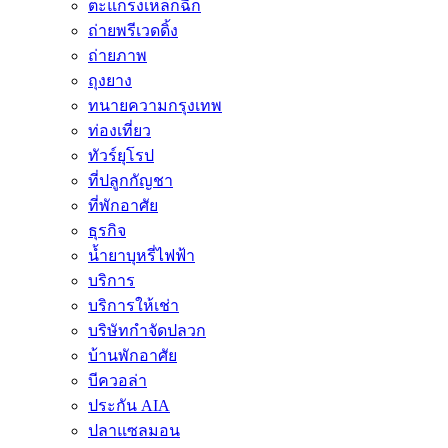
ตะแกรงเหล็กฉีก
ถ่ายพรีเวดดิ้ง
ถ่ายภาพ
ถุงยาง
ทนายความกรุงเทพ
ท่องเที่ยว
ทัวร์ยุโรป
ที่ปลูกกัญชา
ที่พักอาศัย
ธุรกิจ
น้ำยาบุหรี่ไฟฟ้า
บริการ
บริการให้เช่า
บริษัทกำจัดปลวก
บ้านพักอาศัย
บีควอล่า
ประกัน AIA
ปลาแซลมอน