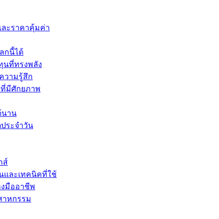
และราคาคุ้มค่า
กนี้ได้
ุนที่ทรงพลัง
ความรู้สึก
ที่มีศักยภาพ
ด้นาน
ิตประจำวัน
กส์
นและเทคนิคที่ใช้
างมืออาชีพ
ุตสาหกรรม