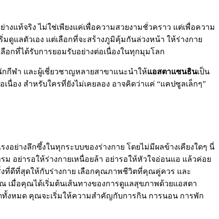
างแท้จริง ไม่ใช่เพียงแค่เพื่อความสวยงามชั่วคราว แต่เพื่อความ
มดูแลตัวเอง แต่เลือกที่จะสร้างภูมิคุ้มกันล่วงหน้า ให้ร่างกาย
อกที่ได้รับการยอมรับอย่างต่อเนื่องในทุกมุมโลก
นักกีฬา และผู้เชี่ยวชาญหลายสาขาแนะนำให้
แอสตาแซนธิน
เป็น
่อเนื่อง สำหรับใครที่ยังไม่เคยลอง อาจคิดว่าแค่ “แคปซูลเล็กๆ”
อย่างลึกซึ้งในทุกระบบของร่างกาย โดยไม่มีผลข้างเคียงใดๆ นี่
ทรม อย่ารอให้ร่างกายเหนื่อยล้า อย่ารอให้หัวใจอ่อนแอ แล้วค่อย
ที่ดีที่สุดให้กับร่างกาย เลือกคุณภาพชีวิตที่คุณคู่ควร และ
ตคุณ เมื่อคุณได้เริ่มต้นเส้นทางของการดูแลสุขภาพด้วยแอสตา
ีวิตทั้งหมด คุณจะเริ่มให้ความสำคัญกับการกิน การนอน การพัก