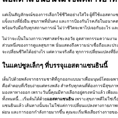
แต่เป็นสัญลักษณ์ของการเลือกใช้ชีวิตอย่างใส่ใจ ผู้ที่ใช้แอสต
แข็งแรงที่ยั่งยืน สุขภาพที่มั่นคง และการป้องกันโรคภัยในอนาคต น
พร้อมรับมือกับทุกสถานการณ์ ไม่ว่าชีวิตจะพาไปเจอกับอะไร และ
ไม่ว่าจะเป็นในวงการเวชศาสตร์ชะลอวัย อุตสาหกรรมความงาม หร
ส่วนหนึ่งของการดูแลสุขภาพ นั่นแสดงถึงความน่าเชื่อถือและประสิท
จะเปลี่ยนชีวิตได้อย่างไร แต่ความจริงคือ ทุกการเปลี่ยนแปลงที่ยิ่ง
ในแคปซูลเล็กๆ ที่บรรจุแอสตาแซนธินนี้
เต็มไปด้วยพลังจากธรรมชาติที่ถูกออกแบบมาเพื่อมนุษย์โดยเฉพาะ
คือคำตอบที่เรียบง่ายแต่ทรงพลัง สำหรับทุกคนที่ต้องการมีสุขภาพ
มองหาทางออก เพราะวันนี้คุณมีทางเลือกอยู่ตรงหน้าแล้ว เพียงแค่เริ
ทั้งหมดนี้…เริ่มต้นได้ด้วย
แอสตาแซนธิน
เพราะสุขภาพดีไม่ใช่เรื่
แซนธินแล้ว เส้นทางนั้นจะไม่ใช่แค่การเปลี่ยนแปลงทางกายภาพเพีย
ผ่อน และการออกกำลังกายมากขึ้น คุณจะเริ่มฟังเสียงร่างกายของ