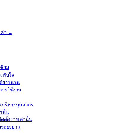
มค่า
→
ซียม
ระทับใจ
ได้ยาวนาน
ะการใช้งาน
รบริหารบุคลากร
านั้น
ตั้งง่ายเท่านั้น
ในระยะยาว