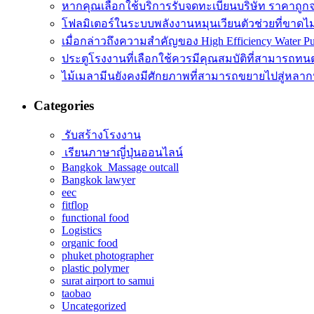
หากคุณเลือกใช้บริการรับจดทะเบียนบริษัท ราคาถูก
โฟลมิเตอร์ในระบบพลังงานหมุนเวียนตัวช่วยที่ขาดไ
เมื่อกล่าวถึงความสำคัญของ High Efficiency Water P
ประตูโรงงานที่เลือกใช้ควรมีคุณสมบัติที่สามารถทน
ไม้เมลามีนยังคงมีศักยภาพที่สามารถขยายไปสู่หลา
Categories
รับสร้างโรงงาน
เรียนภาษาญี่ปุ่นออนไลน์
Bangkok Massage outcall
Bangkok lawyer
eec
fitflop
functional food
Logistics
organic food
phuket photographer
plastic polymer
surat airport to samui
taobao
Uncategorized