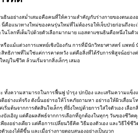
าแซนธินอย่างสม่ำเสมอคือคนที่ให้ความสำคัญกับร่างกายของตนเองอย่
ี่คือแนวทางใหม่ของคนรุ่นใหม่ที่ไม่ต้องรอให้เจ็บป่วยก่อนถึงจะเริ่
ในโลกที่เต็มไปด้วยตัวเลือกมากมาย แอสตาแซนธินคือหนึ่งในตัวเลื
ือแม้แต่วงการแพทย์เชิงป้องกัน การที่มีนักวิทยาศาสตร์ แพทย์ 
ธิภาพที่ไม่ใช่แค่การคาดหวัง แต่คือสิ่งที่ได้รับการพิสูจน์อย่างต
ใหญ่ในชีวิต ล้วนเริ่มจากสิ่งเล็กๆ เสมอ
 ทั้งความสามารถในการฟื้นฟู บำรุง ปกป้อง และเสริมความแข็งแรง
ดีอย่างแท้จริง ดังนั้นอย่ารอให้โรคภัยถามหา อย่ารอให้ผิวเสื่อมโ
่มต้นจากการตัดสินใจเล็กๆ ที่ยิ่งใหญ่ด้วยการใส่ใจตัวเอง เลือกสิ่ง
องบังเอิญ แต่คือผลลัพธ์จากการเลือกที่ถูกต้องในทุกๆ วันของชีวิ
งอย่างเดียว แต่คือการเปลี่ยนวิธีคิด วิธีมองตัวเอง และวิธีใช้ช
ตัวเองได้ดีขึ้น และเมื่อร่างกายตอบสนองอย่างเป็นบวก