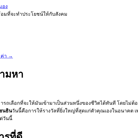
มอง
้อมที่จะทำประโยชน์ให้กับสังคม
มค่า
→
ตามหา
มารถเลือกที่จะให้มันเข้ามาเป็นส่วนหนึ่งของชีวิตได้ทันที โดยไม่ต้
ซนธิน
วันนี้คือการให้รางวัลที่ยิ่งใหญ่ที่สุดแก่ตัวคุณเองในอนาคต
่วันนี้
ที่ดี