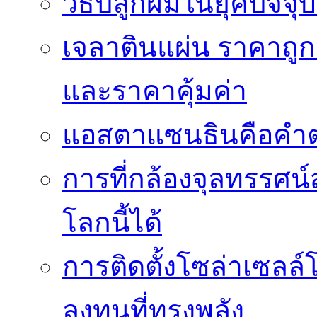
วิธีปลูกผมในยุคปัจจ
เจลาตินแผ่น ราคาถูก 
และราคาคุ้มค่า
แอสตาแซนธินคือคำต
การที่กล้องจุลทรรศน์
โลกนี้ได้
การติดตั้งโซล่าเซล
ลงทุนที่ทรงพลัง