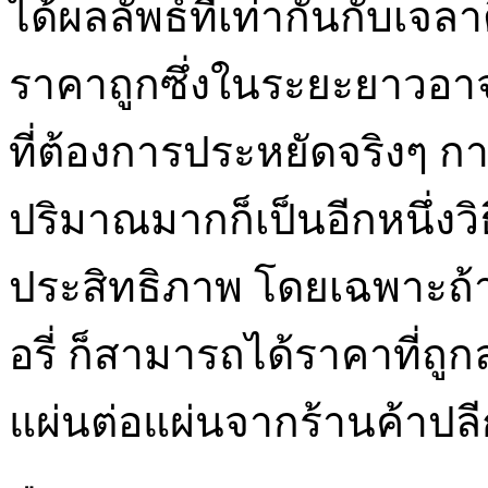
ได้ผลลัพธ์ที่เท่ากันกับเจล
ราคาถูกซึ่งในระยะยาวอาจจ
ที่ต้องการประหยัดจริงๆ กา
ปริมาณมากก็เป็นอีกหนึ่งวิ
ประสิทธิภาพ โดยเฉพาะถ้า
อรี่ ก็สามารถได้ราคาที่ถู
แผ่นต่อแผ่นจากร้านค้าปลีก