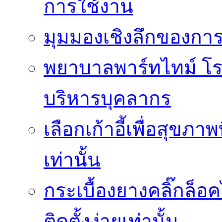
การใช้งาน
มุมมองเชิงลึกของกา
พยาบาลพาร์ทไทม์ โ
บริหารบุคลากร
เลือกเก้าอี้เพื่อสุขภาพ
เท่านั้น
กระเบื้องยางคลิ๊กล็
ติดตั้งง่ายเท่านั้น