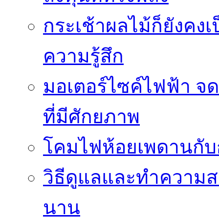
กระเช้าผลไม้ก็ยังคงเป
ความรู้สึก
มอเตอร์ไซค์ไฟฟ้า จด
ที่มีศักยภาพ
โคมไฟห้อยเพดานกั
วิธีดูแลและทำความส
นาน