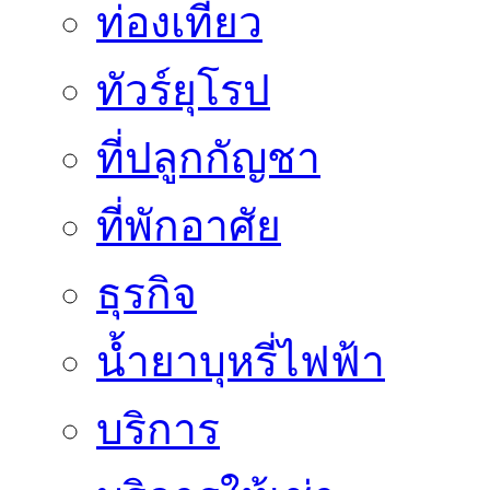
ท่องเที่ยว
ทัวร์ยุโรป
ที่ปลูกกัญชา
ที่พักอาศัย
ธุรกิจ
น้ำยาบุหรี่ไฟฟ้า
บริการ