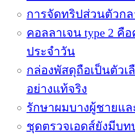
การจัดทริปส่วนตัวก
คอลลาเจน type 2 คือค
ประจำวัน
กล่องพัสดุถือเป็นตัว
อย่างแท้จริง
รักษาผมบางผู้ชายและผ
ชุดตรวจเอดส์ยังมีบ