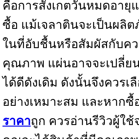
คือการสังเกตวันหมดอายุ
ซื้อ แม้เจลาตินจะเป็นผลิต
ในที่อับชื้นหรือสัมผัสกับค
คุณภาพ แผ่นอาจจะเปลี่ยน
ได้ดีดังเดิม ดังนั้นจึงควรเล
อย่างเหมาะสม และหากซื้
ราคา
ถูก ควรอ่านรีวิวผู้ใช้