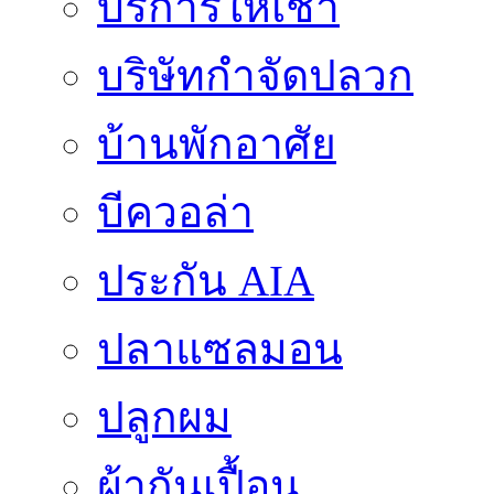
บริการให้เช่า
บริษัทกำจัดปลวก
บ้านพักอาศัย
บีควอล่า
ประกัน AIA
ปลาแซลมอน
ปลูกผม
ผ้ากันเปื้อน