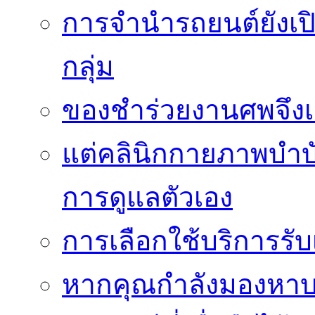
การจำนำรถยนต์ยังเป
กลุ่ม
ของชำร่วยงานศพจึงเ
แต่คลินิกกายภาพบำบัดย
การดูแลตัวเอง
การเลือกใช้บริการร
หากคุณกำลังมองหาบริ