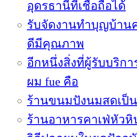
อุดรธานีที่เชื่อถือได้
รับจัดงานทำบุญบ้าน
ดีมีคุณภาพ
อีกหนึ่งสิ่งที่ผู้รับบ
ผม fue คือ
ร้านขนมปังนมสดเป็นสถ
ร้านอาหารคาเฟ่หัวหิ