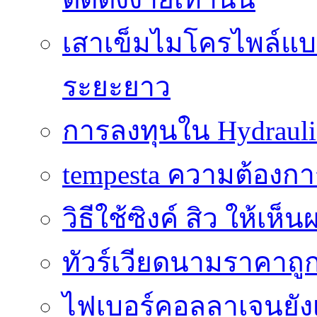
เสาเข็มไมโครไพล์แบบ
ระยะยาว
การลงทุนใน Hydrauli
tempesta ความต้องกา
วิธีใช้ซิงค์ สิว ให้เ
ทัวร์เวียดนามราคาถูก
ไฟเบอร์คอลลาเจนยังเ