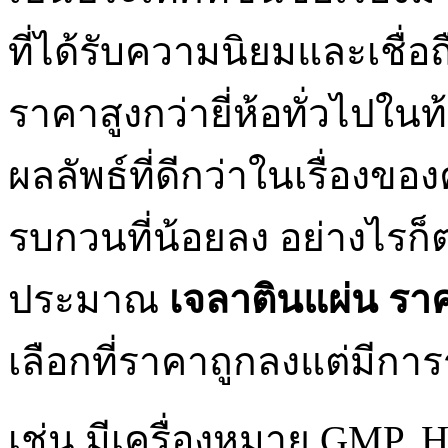
ที่ได้รับความนิยมและเชื่อถื
ราคาสูงกว่ายี่ห้อทั่วไปใน
ผลลัพธ์ที่ดีกว่าในเรื่อง
รบกวนที่น้อยลง อย่างไรก
ประมาณ
เจลาตินแผ่น รา
เลือกที่ราคาถูกลงแต่มีก
เช่น มีเครื่องหมาย GMP, H