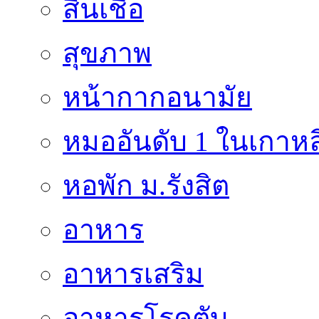
สินเชื่อ
สุขภาพ
หน้ากากอนามัย
หมออันดับ 1 ในเกาหล
หอพัก ม.รังสิต
อาหาร
อาหารเสริม
อาหารโรคตับ