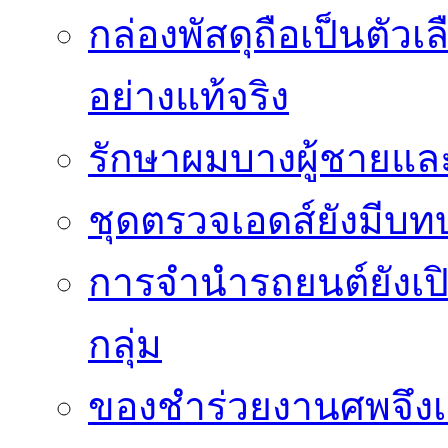
กล่องพัสดุถือเป็นตัว
อย่างแท้จริง
รักษาผมบางผู้ชายและผ
ชุดตรวจเอดส์ยังมีบ
การจำนำรถยนต์ยังเป
กลุ่ม
ของชำร่วยงานศพจึงเ