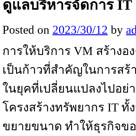
ดูแลบริหารจัดการ IT
Posted on
2023/30/12
by
a
การให้บริการ VM สร้างองค
เป็นก้าวที่สำคัญในการสร้า
ในยุคที่เปลี่ยนแปลงไปอย่
โครงสร้างทรัพยากร IT ทั้
ขยายขนาด ทำให้ธุรกิจขอ