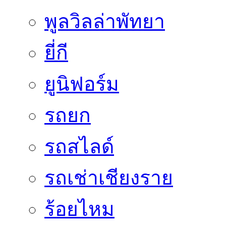
พูลวิลล่าพัทยา
ยี่กี
ยูนิฟอร์ม
รถยก
รถสไลด์
รถเช่าเชียงราย
ร้อยไหม