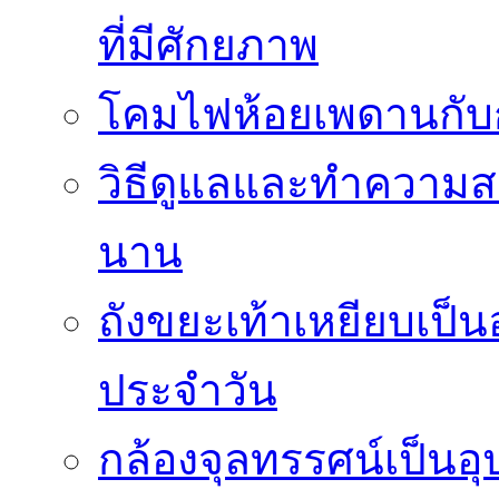
ที่มีศักยภาพ
โคมไฟห้อยเพดานกั
วิธีดูแลและทำความส
นาน
ถังขยะเท้าเหยียบเป็น
ประจำวัน
กล้องจุลทรรศน์เป็นอุ