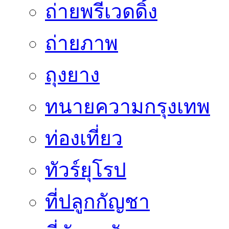
ถ่ายพรีเวดดิ้ง
ถ่ายภาพ
ถุงยาง
ทนายความกรุงเทพ
ท่องเที่ยว
ทัวร์ยุโรป
ที่ปลูกกัญชา