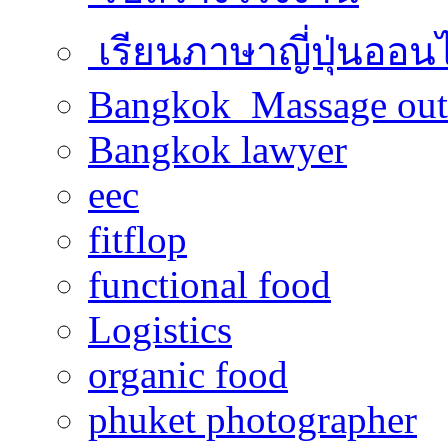
เรียนภาษาญี่ปุ่นออน
Bangkok Massage out
Bangkok lawyer
eec
fitflop
functional food
Logistics
organic food
phuket photographer