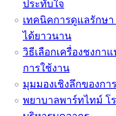
ประทับใจ
เทคนิคการดูแลรักษา 
ได้ยาวนาน
วิธีเลือกเครื่องชงก
การใช้งาน
มุมมองเชิงลึกของกา
พยาบาลพาร์ทไทม์ โ