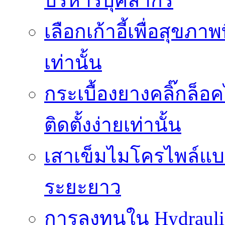
บริหารบุคลากร
เลือกเก้าอี้เพื่อสุขภาพ
เท่านั้น
กระเบื้องยางคลิ๊กล็
ติดตั้งง่ายเท่านั้น
เสาเข็มไมโครไพล์แบบ
ระยะยาว
การลงทุนใน Hydrauli