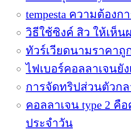
tempesta ความต้องกา
วิธีใช้ซิงค์ สิว ให้เ
ทัวร์เวียดนามราคาถูก
ไฟเบอร์คอลลาเจนยังเ
การจัดทริปส่วนตัวก
คอลลาเจน type 2 คือค
ประจำวัน